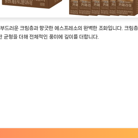
부드러운 크림층과 향긋한 에스프레소의 완벽한 조화입니다. 크림층
한 균형을 더해 전체적인 풍미에 깊이를 더합니다.
TimeNOW