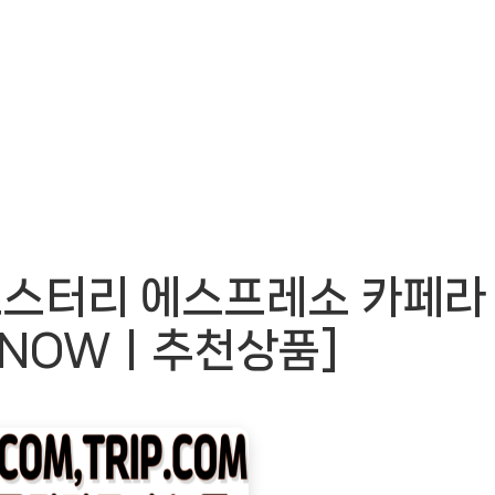
로스터리 에스프레소 카페라
meNOWㅣ추천상품]