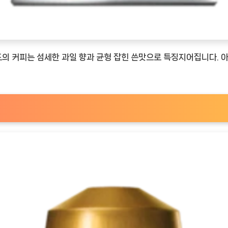
의 커피는 섬세한 과일 향과 균형 잡힌 쓴맛으로 특징지어집니다. 