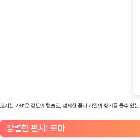
코지는 가벼운 강도의 캡슐로, 섬세한 꽃과 과일의 향기를 즐수 있
강렬한 펀치: 로마