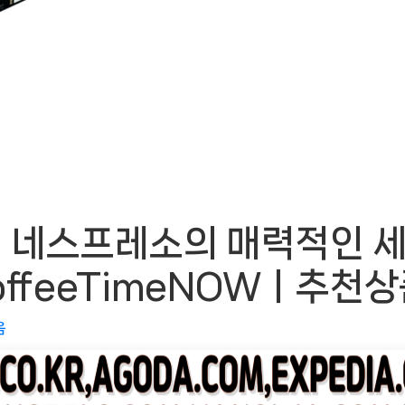
네스프레소의 매력적인 세계
offeeTimeNOWㅣ추천상
음