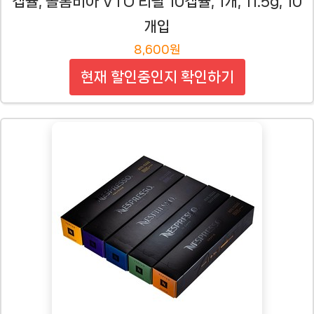
캡슐, 콜롬비아 VTO 리필 10캡슐, 1개, 11.5g, 10
개입
8,600원
현재 할인중인지 확인하기