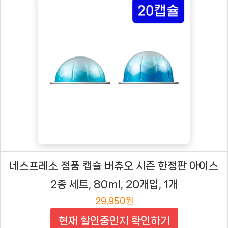
네스프레소 정품 캡슐 버츄오 시즌 한정판 아이스
2종 세트, 80ml, 20개입, 1개
29,950원
현재 할인중인지 확인하기