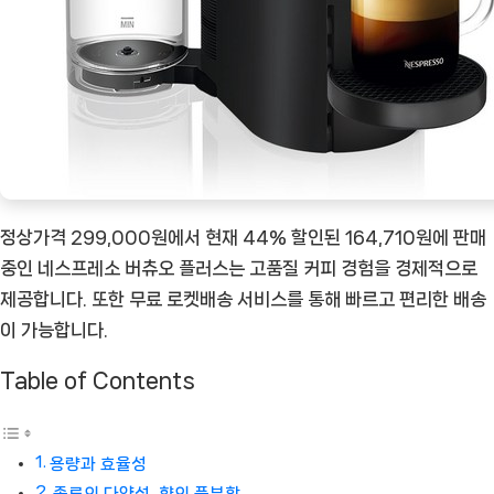
점
[Coffee
ㅣ
추
천
상
품]
정상가격 299,000원에서 현재 44% 할인된 164,710원에 판매
중인 네스프레소 버츄오 플러스는 고품질 커피 경험을 경제적으로
제공합니다. 또한 무료 로켓배송 서비스를 통해 빠르고 편리한 배송
이 가능합니다.
Table of Contents
용량과 효율성
종류의 다양성, 향의 풍부함