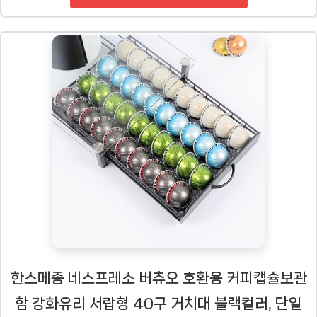
한스메종 네스프레소 버츄오 호환용 커피캡슐보관
함 강화유리 서랍형 40구 거치대 블랙컬러, 단일