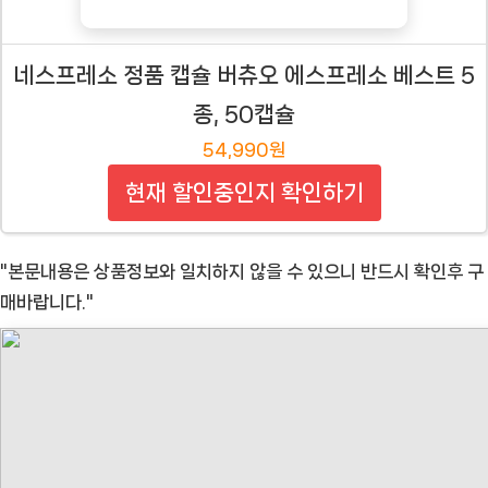
네스프레소 정품 캡슐 버츄오 에스프레소 베스트 5
종, 50캡슐
54,990원
현재 할인중인지 확인하기
"본문내용은 상품정보와 일치하지 않을 수 있으니 반드시 확인후 구
매바랍니다."