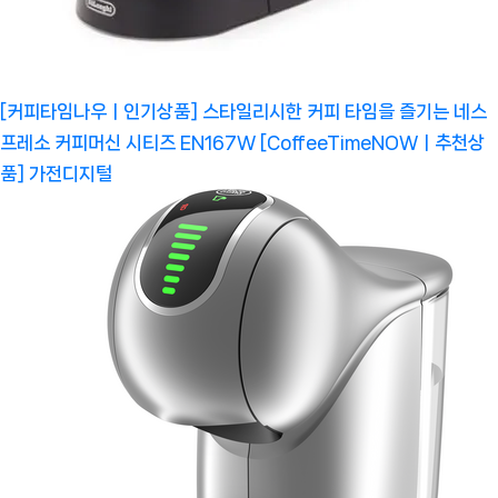
[커피타임나우ㅣ인기상품] 스타일리시한 커피 타임을 즐기는 네스
프레소 커피머신 시티즈 EN167W [CoffeeTimeNOWㅣ추천상
품]
가전디지털