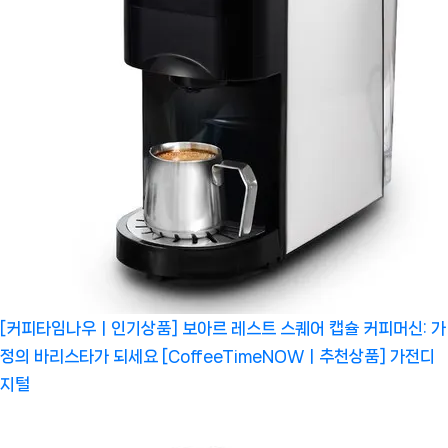
[커피타임나우ㅣ인기상품] 보아르 레스트 스퀘어 캡슐 커피머신: 가
정의 바리스타가 되세요 [CoffeeTimeNOWㅣ추천상품]
가전디
지털