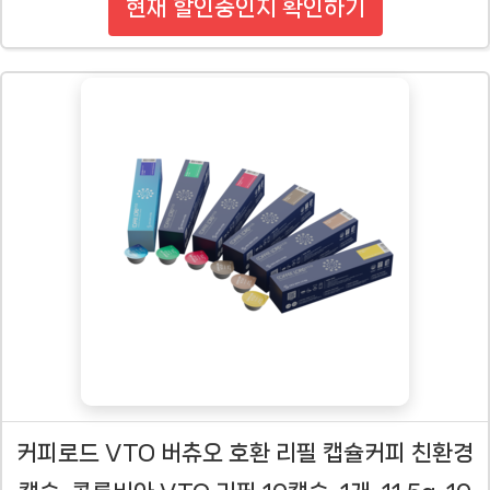
현재 할인중인지 확인하기
커피로드 VTO 버츄오 호환 리필 캡슐커피 친환경