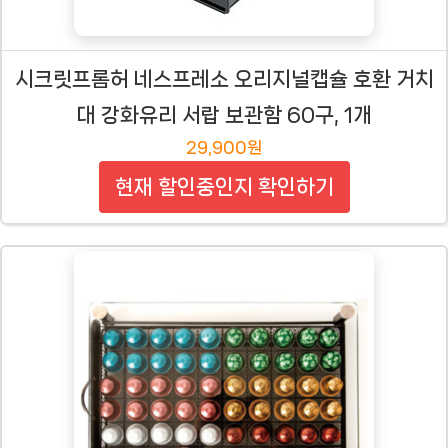
시크릿프롬허 네스프레소 오리지널캡슐 호환 거치
대 강화유리 서랍 보관함 60구, 1개
29,900원
현재 할인중인지 확인하기