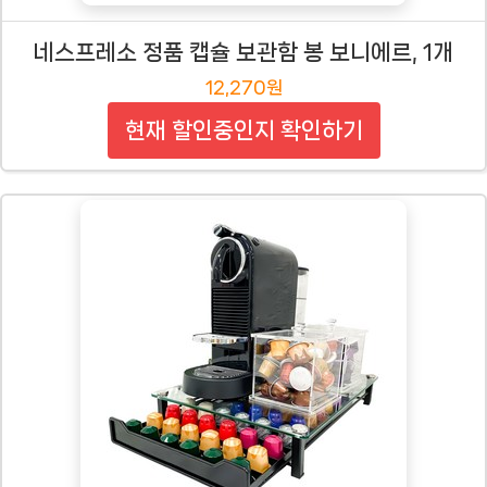
네스프레소 정품 캡슐 보관함 봉 보니에르, 1개
12,270원
현재 할인중인지 확인하기