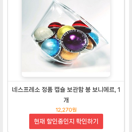
네스프레소 정품 캡슐 보관함 봉 보니에르, 1
개
12,270원
현재 할인중인지 확인하기