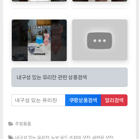
내구성 있는 유리잔 관련 상품검색
쿠팡상품검색
알리검색
주방용품
Tags:
,
,
,
내구성 있는 유리잔
누보 우드 손잡이 샷잔
세련된 샷잔