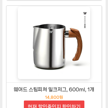
웨어드 스팀피쳐 밀크저그, 600ml, 1개
14,800원
현재 할인중인지 확인하기