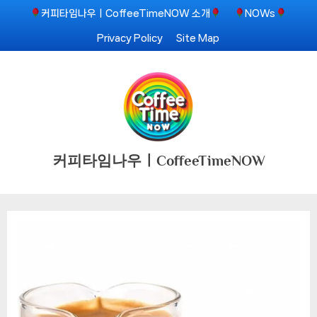
Skip
커피타임나우ㅣCoffeeTimeNOW 소개
NOWs
to
Privacy Policy
Site Map
content
커피타임나우ㅣCoffeeTimeNOW