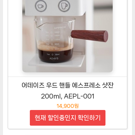
어데이즈 우드 핸들 에스프레소 샷잔
200ml, AEPL-001
14,900원
현재 할인중인지 확인하기