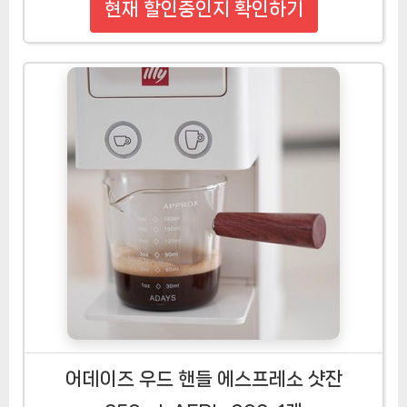
현재 할인중인지 확인하기
어데이즈 우드 핸들 에스프레소 샷잔