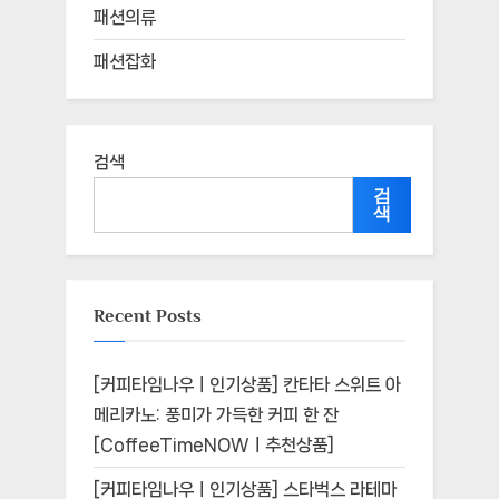
패션의류
패션잡화
검색
검
색
Recent Posts
[커피타임나우ㅣ인기상품] 칸타타 스위트 아
메리카노: 풍미가 가득한 커피 한 잔
[CoffeeTimeNOWㅣ추천상품]
[커피타임나우ㅣ인기상품] 스타벅스 라테마