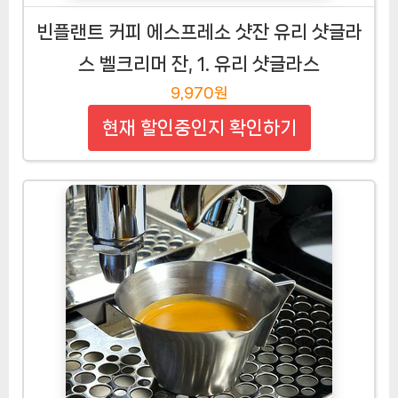
빈플랜트 커피 에스프레소 샷잔 유리 샷글라
스 벨크리머 잔, 1. 유리 샷글라스
9,970원
현재 할인중인지 확인하기