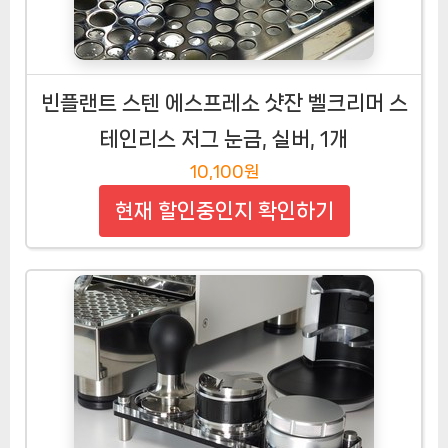
빈플랜트 스텐 에스프레소 샷잔 벨크리머 스
테인리스 저그 눈금, 실버, 1개
10,100원
현재 할인중인지 확인하기