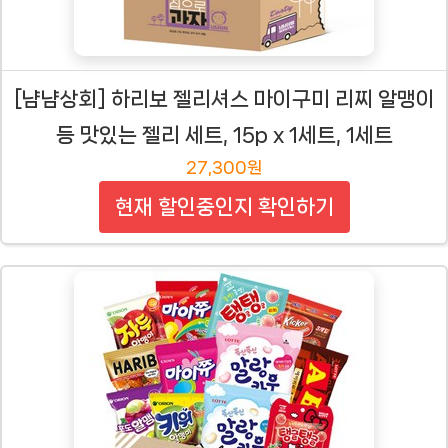
[냠냠상회] 하리보 젤리셔스 마이구미 리찌 알맹이
등 맛있는 젤리 세트, 15p x 1세트, 1세트
27,300원
현재 할인중인지 확인하기