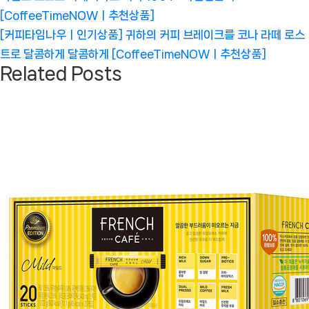
색
[CoffeeTimeNOWㅣ추천상품]
Next
[커피타임나우ㅣ인기상품] 귀하의 커피 브레이크를 코나 라떼 로스
Post:
트로 달콤하게 달콤하게 [CoffeeTimeNOWㅣ추천상품]
Related Posts