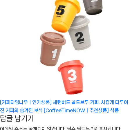
[커피타임나우ㅣ인기상품] 새턴버드 콜드브루 커피: 차갑게 다루어
진 커피의 숨겨진 보석 [CoffeeTimeNOWㅣ추천상품]
식품
답글 남기기
이메일 주소는 공개되지 않습니다.
필수 필드는
*
로 표시됩니다