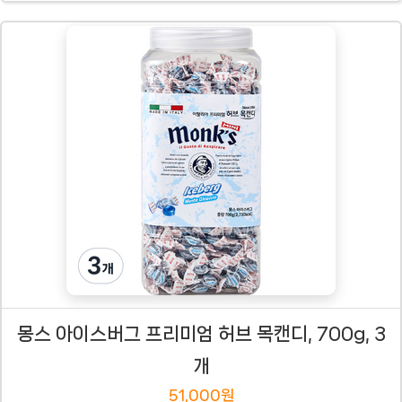
몽스 아이스버그 프리미엄 허브 목캔디, 700g, 3
개
51,000원