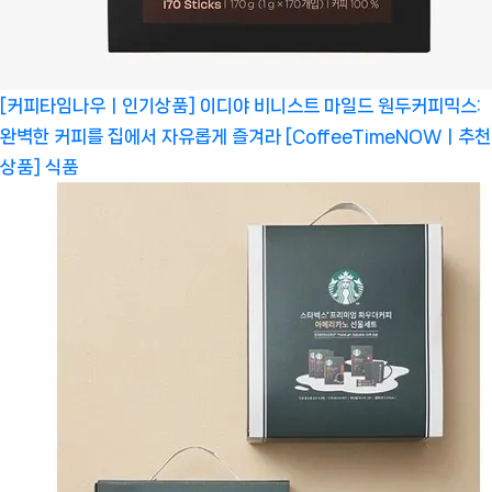
[커피타임나우ㅣ인기상품] 이디야 비니스트 마일드 원두커피믹스:
완벽한 커피를 집에서 자유롭게 즐겨라 [CoffeeTimeNOWㅣ추천
상품]
식품