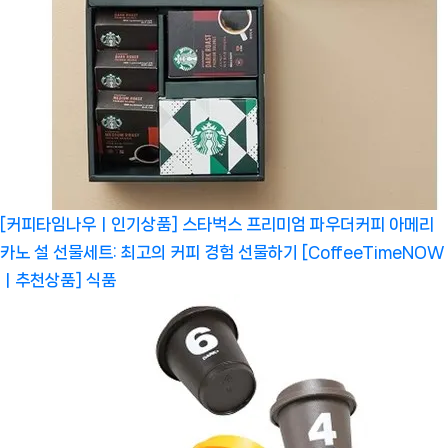
[커피타임나우ㅣ인기상품] 스타벅스 프리미엄 파우더커피 아메리
카노 설 선물세트: 최고의 커피 경험 선물하기 [CoffeeTimeNOW
ㅣ추천상품]
식품