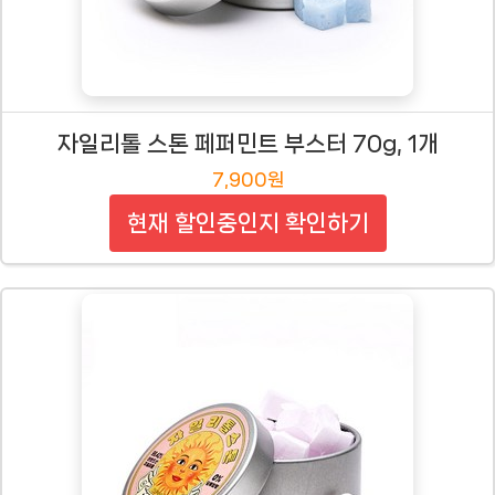
자일리톨 스톤 페퍼민트 부스터 70g, 1개
7,900원
현재 할인중인지 확인하기