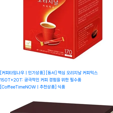
[커피타임나우ㅣ인기상품] [동서] 맥심 오리지날 커피믹스
150T+20T: 궁극적인 커피 경험을 위한 필수품
[CoffeeTimeNOWㅣ추천상품]
식품