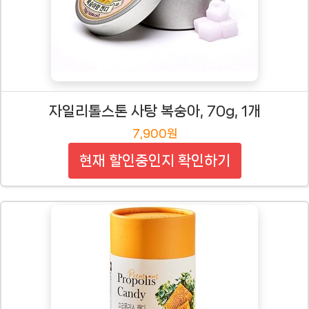
자일리톨스톤 사탕 복숭아, 70g, 1개
7,900원
현재 할인중인지 확인하기