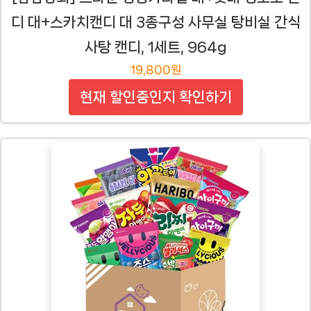
디 대+스카치캔디 대 3종구성 사무실 탕비실 간식
사탕 캔디, 1세트, 964g
19,800원
현재 할인중인지 확인하기