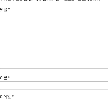
댓글
*
이름
*
이메일
*