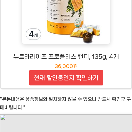
뉴트라라이프 프로폴리스 캔디, 135g, 4개
36,000원
현재 할인중인지 확인하기
"본문내용은 상품정보와 일치하지 않을 수 있으니 반드시 확인후 구
매바랍니다."