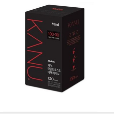
TimeNOW