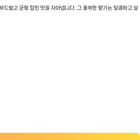
부드럽고 균형 잡힌 맛을 자아냅니다. 그 풍부한 향기는 달콤하고 살