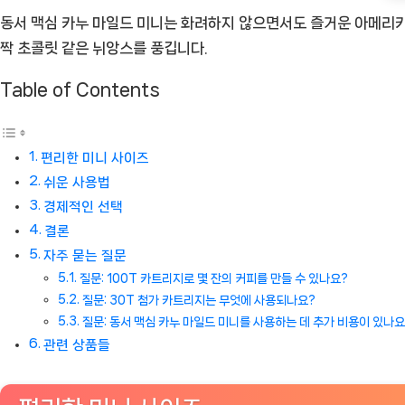
동서 맥심 카누 마일드 미니는 화려하지 않으면서도 즐거운 아메리카
추
짝 초콜릿 같은 뉘앙스를 풍깁니다.
천
상
Table of Contents
품]
편리한 미니 사이즈
쉬운 사용법
경제적인 선택
결론
자주 묻는 질문
질문: 100T 카트리지로 몇 잔의 커피를 만들 수 있나요?
질문: 30T 첨가 카트리지는 무엇에 사용되나요?
질문: 동서 맥심 카누 마일드 미니를 사용하는 데 추가 비용이 있나요
관련 상품들