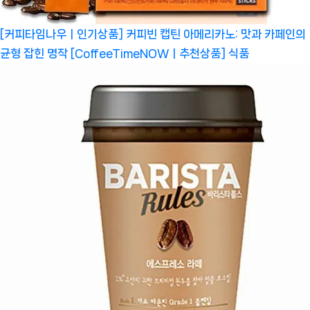
[커피타임나우ㅣ인기상품] 커피빈 캡틴 아메리카노: 맛과 카페인의
균형 잡힌 명작 [CoffeeTimeNOWㅣ추천상품]
식품