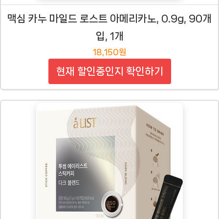
맥심 카누 마일드 로스트 아메리카노, 0.9g, 90개
입, 1개
18,150원
현재 할인중인지 확인하기