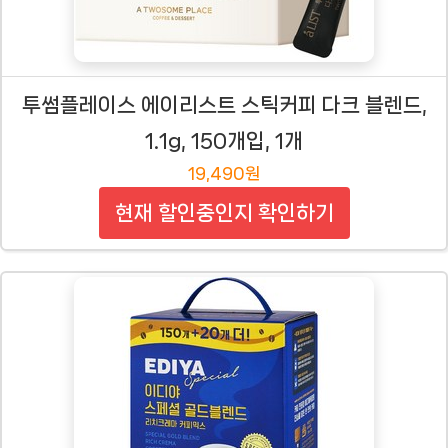
투썸플레이스 에이리스트 스틱커피 다크 블렌드,
1.1g, 150개입, 1개
19,490원
현재 할인중인지 확인하기