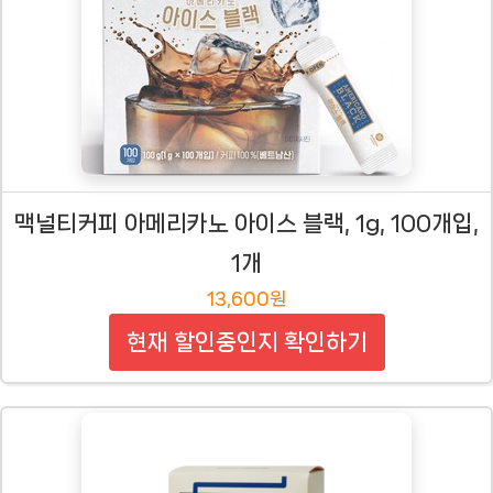
맥널티커피 아메리카노 아이스 블랙, 1g, 100개입,
1개
13,600원
현재 할인중인지 확인하기