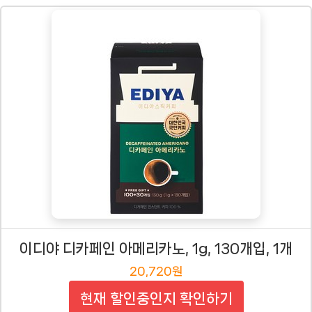
이디야 디카페인 아메리카노, 1g, 130개입, 1개
20,720원
현재 할인중인지 확인하기