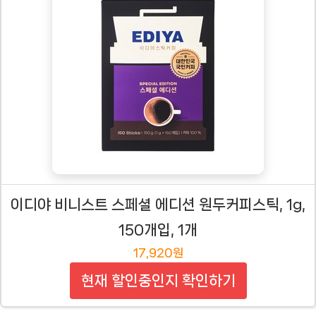
이디야 비니스트 스페셜 에디션 원두커피스틱, 1g,
150개입, 1개
17,920원
현재 할인중인지 확인하기