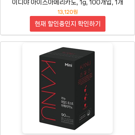
이디야 아이스아메리카노, 1g, 100개입, 1개
13,120원
현재 할인중인지 확인하기