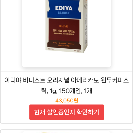
이디야 비니스트 오리지널 아메리카노 원두커피스
틱, 1g, 150개입, 1개
43,050원
현재 할인중인지 확인하기