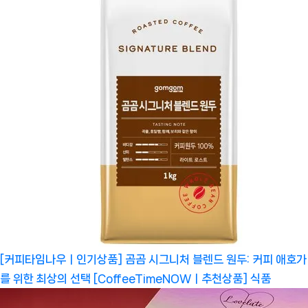
[커피타임나우ㅣ인기상품] 곰곰 시그니처 블렌드 원두: 커피 애호가
를 위한 최상의 선택 [CoffeeTimeNOWㅣ추천상품]
식품