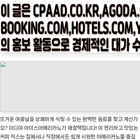
타
임
나
우
ㅣ
인
기
상
품]
뜨
거
운
여
름
뜨거운 여름날을 상쾌하게 식힐 수 있는 완벽한 음료를 찾고 계신가
을
요? 이디야 아이스아메리카노가 해결책입니다! 이 편리하고 맛있는
위
커피 믹스는 집에서나 직장에서든 쉽게 시원한 아메리카노를 즐길