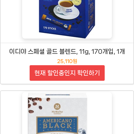
이디야 스페셜 골드 블렌드, 11g, 170개입, 1개
25,110원
현재 할인중인지 확인하기