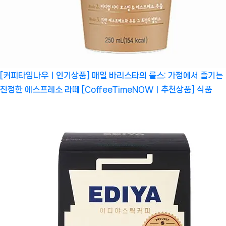
[커피타임나우ㅣ인기상품] 매일 바리스타의 룰스: 가정에서 즐기는
진정한 에스프레소 라떼 [CoffeeTimeNOWㅣ추천상품]
식품