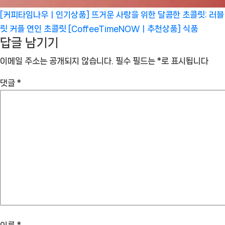
[커피타임나우ㅣ인기상품] 뜨거운 사랑을 위한 달콤한 초콜릿: 러블
릿 커플 연인 초콜릿 [CoffeeTimeNOWㅣ추천상품]
식품
답글 남기기
이메일 주소는 공개되지 않습니다.
필수 필드는
*
로 표시됩니다
댓글
*
이름
*