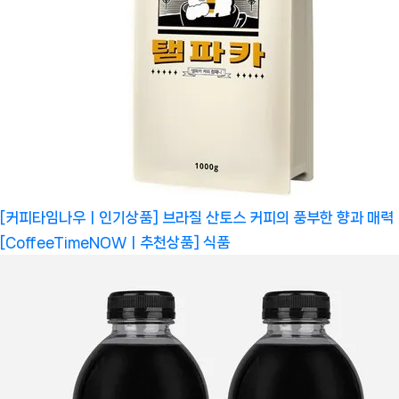
[커피타임나우ㅣ인기상품] 브라질 산토스 커피의 풍부한 향과 매력
[CoffeeTimeNOWㅣ추천상품]
식품