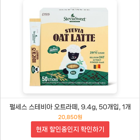
펄세스 스테비아 오트라떼, 9.4g, 50개입, 1개
20,850원
현재 할인중인지 확인하기