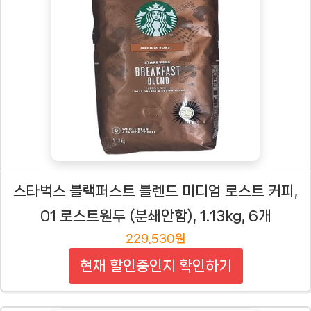
스타벅스 블랙퍼스트 블렌드 미디엄 로스트 커피,
01 로스트원두 (분쇄안함), 1.13kg, 6개
229,530원
현재 할인중인지 확인하기