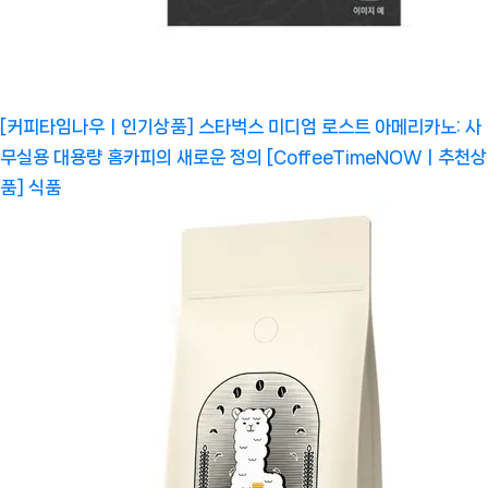
[커피타임나우ㅣ인기상품] 스타벅스 미디엄 로스트 아메리카노: 사
무실용 대용량 홈카피의 새로운 정의 [CoffeeTimeNOWㅣ추천상
품]
식품