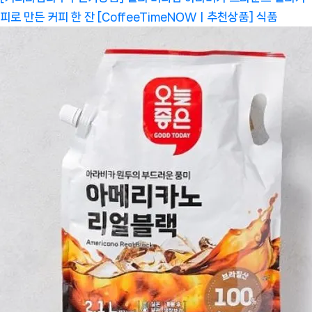
피로 만든 커피 한 잔 [CoffeeTimeNOWㅣ추천상품]
식품