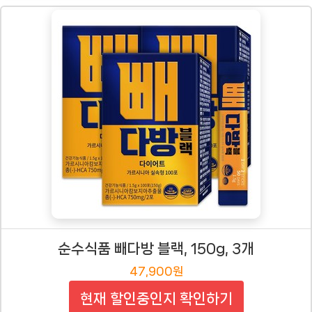
순수식품 빼다방 블랙, 150g, 3개
47,900원
현재 할인중인지 확인하기