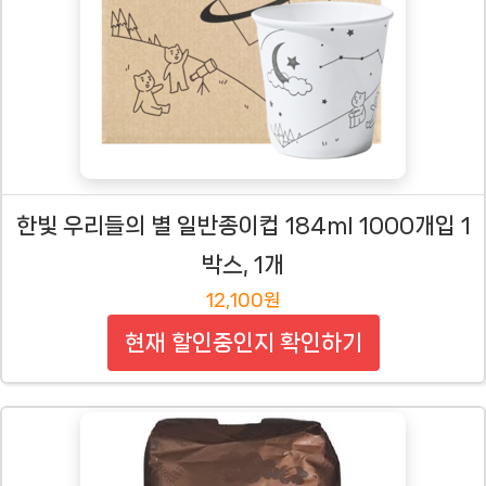
한빛 우리들의 별 일반종이컵 184ml 1000개입 1
박스, 1개
12,100원
현재 할인중인지 확인하기