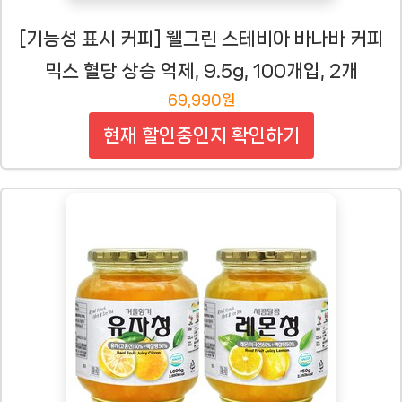
[기능성 표시 커피] 웰그린 스테비아 바나바 커피
믹스 혈당 상승 억제, 9.5g, 100개입, 2개
69,990원
현재 할인중인지 확인하기