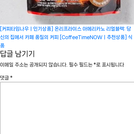
[커피타임나우ㅣ인기상품] 온리프라이스 아메리카노 리얼블랙: 당
신의 집에서 카페 품질의 커피 [CoffeeTimeNOWㅣ추천상품]
식
품
답글 남기기
이메일 주소는 공개되지 않습니다.
필수 필드는
*
로 표시됩니다
댓글
*