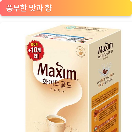
피
풍부한 맛과 향
애
호
가
의
완
벽
한
선
택
[CoffeeT
ㅣ
추
천
상
품]