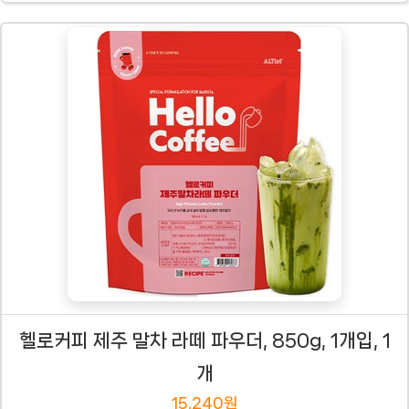
헬로커피 제주 말차 라떼 파우더, 850g, 1개입, 1
개
15,240원