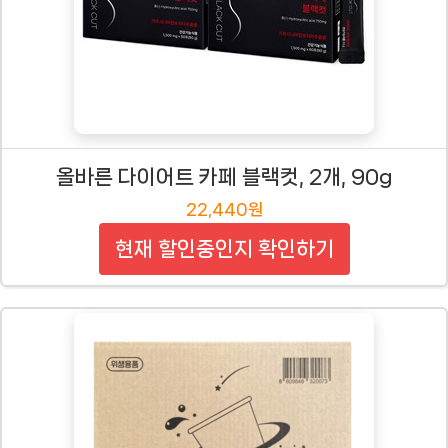
올바른 다이어트 카페 블랙컷, 2개, 90g
22,440원
현재 할인중인지 확인하기