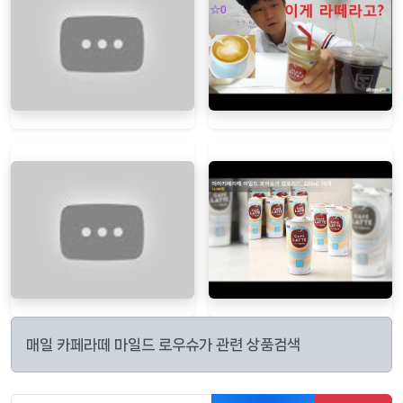
매일 카페라떼 마일드 로우슈가 관련 상품검색