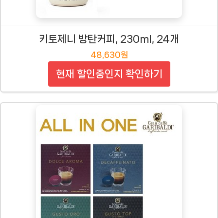
키토제니 방탄커피, 230ml, 24개
48,630원
현재 할인중인지 확인하기