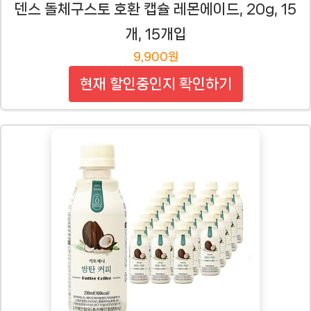
덴스 돌체구스토 호환 캡슐 레몬에이드, 20g, 15
개, 15개입
9,900원
현재 할인중인지 확인하기