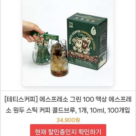
[테티스커피] 에스프레소 그린 100 액상 에스프레
소 원두 스틱 커피 콜드브루, 1개, 10ml, 100개입
34,900원
현재 할인중인지 확인하기