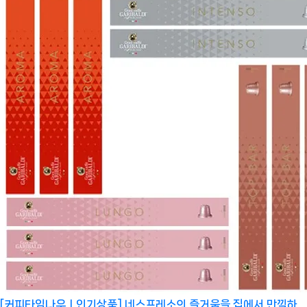
[커피타임나우ㅣ인기상품] 네스프레소의 즐거움을 집에서 만끽하