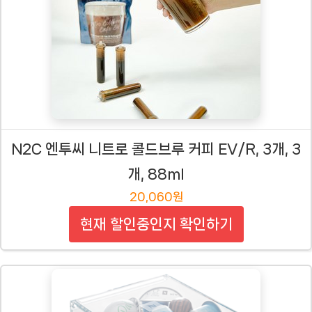
N2C 엔투씨 니트로 콜드브루 커피 EV/R, 3개, 3
개, 88ml
20,060원
현재 할인중인지 확인하기