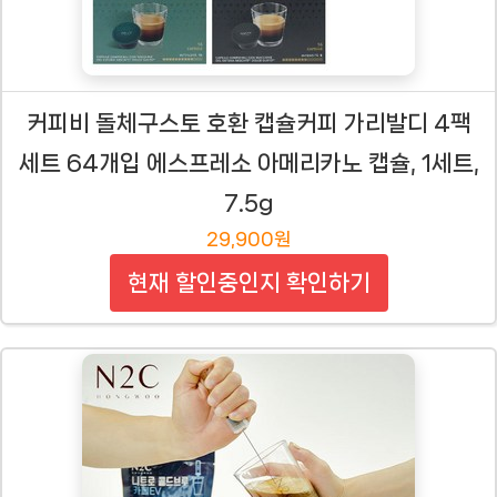
커피비 돌체구스토 호환 캡슐커피 가리발디 4팩
세트 64개입 에스프레소 아메리카노 캡슐, 1세트,
7.5g
29,900원
현재 할인중인지 확인하기