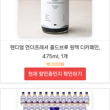
핸디엄 언더프레셔 콜드브루 원액 디카페인,
475ml, 1개
16,000원
현재 할인중인지 확인하기