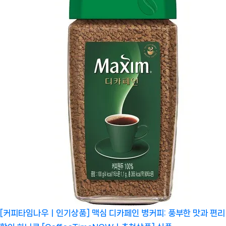
[커피타임나우ㅣ인기상품] 맥심 디카페인 병커피: 풍부한 맛과 편리