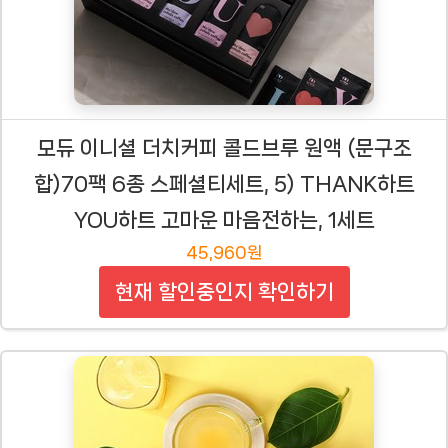
모듀 이니셜 더치커피 콜드브루 원액 (문구조
합)70팩 6종 스페셜티세트, 5) THANK하트
YOU하트 고마운 마음전하는, 1세트
45,960원
현재 할인중인지 확인하기