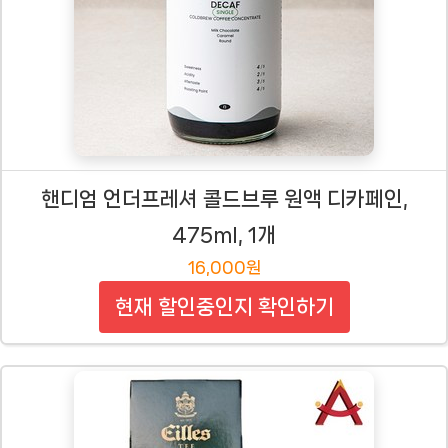
핸디엄 언더프레셔 콜드브루 원액 디카페인,
475ml, 1개
16,000원
현재 할인중인지 확인하기