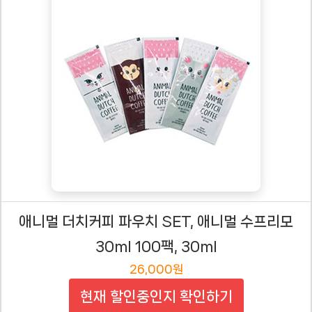
애니멀 더치커피 파우치 SET, 애니멀 수프리모
30ml 100팩, 30ml
26,000원
현재 할인중인지 확인하기