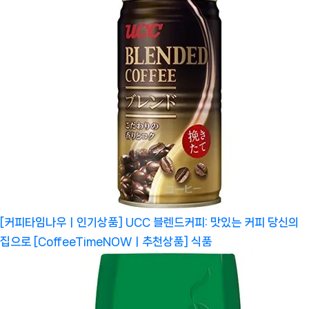
[커피타임나우ㅣ인기상품] UCC 블렌드커피: 맛있는 커피 당신의
집으로 [CoffeeTimeNOWㅣ추천상품]
식품