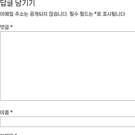
답글 남기기
이메일 주소는 공개되지 않습니다.
필수 필드는
*
로 표시됩니다
댓글
*
이름
*