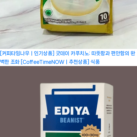
[커피타임나우ㅣ인기상품] 굿데이 카푸치노: 따뜻함과 편안함의 완
벽한 조화 [CoffeeTimeNOWㅣ추천상품]
식품