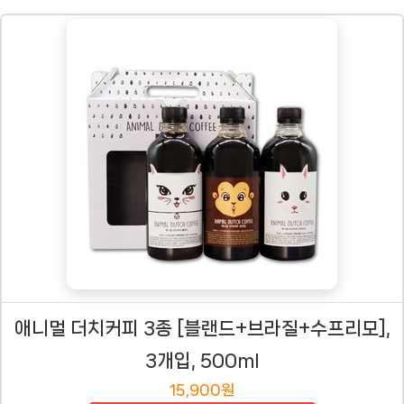
애니멀 더치커피 3종 [블랜드+브라질+수프리모],
3개입, 500ml
15,900원