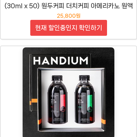
(30ml x 50) 원두커피 더치커피 아메리카노 원액
25,800원
현재 할인중인지 확인하기