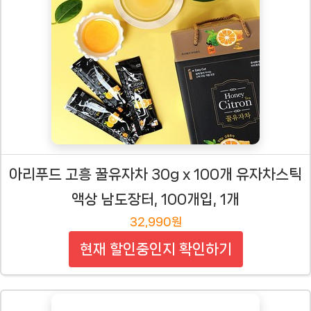
아리푸드 고흥 꿀유자차 30g x 100개 유자차스틱
액상 남도장터, 100개입, 1개
32,990원
현재 할인중인지 확인하기