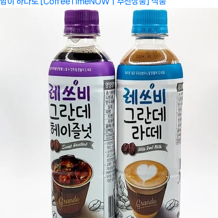
함이 하나로 [CoffeeTimeNOWㅣ추천상품]
식품