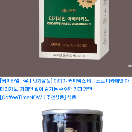
[커피타임나우ㅣ인기상품] 이디야 커피믹스 비니스트 디카페인 아
메리카노: 카페인 없이 즐기는 순수한 커피 향연
[CoffeeTimeNOWㅣ추천상품]
식품