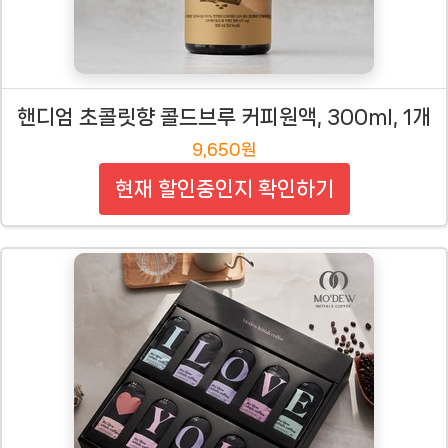
핸디엄 초콜릿향 콜드브루 커피원액, 300ml, 1개
9,650원
현재 할인중인지 확인하기