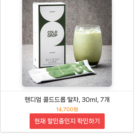
핸디엄 콜드드롭 말차, 30ml, 7개
14,700원
현재 할인중인지 확인하기