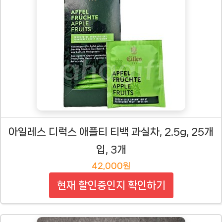
아일레스 디럭스 애플티 티백 과실차, 2.5g, 25개
입, 3개
42,000원
현재 할인중인지 확인하기