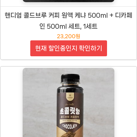
핸디엄 콜드브루 커피 원액 케냐 500ml + 디카페
인 500ml 세트, 1세트
23,200원
현재 할인중인지 확인하기