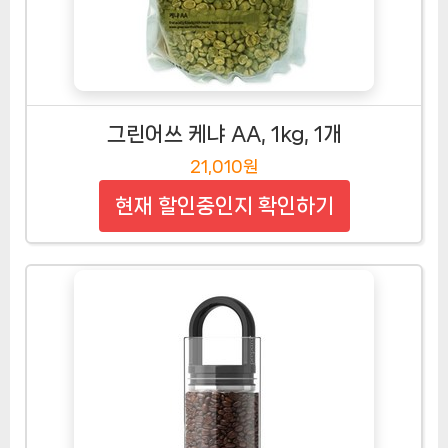
그린어쓰 케냐 AA, 1kg, 1개
21,010원
현재 할인중인지 확인하기