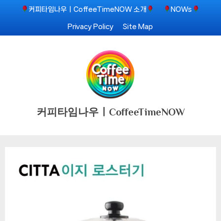
Skip
커피타임나우ㅣCoffeeTimeNOW 소개
NOWs
to
Privacy Policy
Site Map
content
커피타임나우ㅣCoffeeTimeNOW