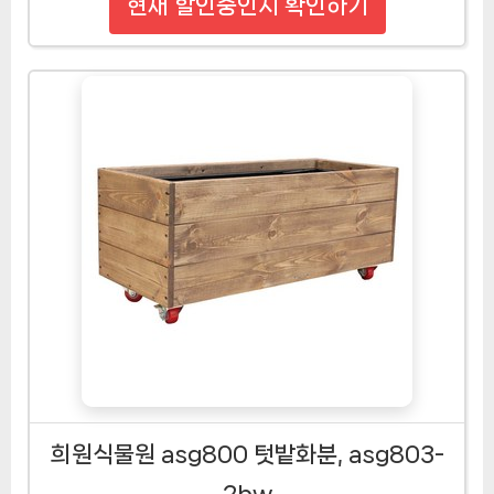
현재 할인중인지 확인하기
희원식물원 asg800 텃밭화분, asg803-