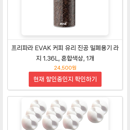
프리파라 EVAK 커피 유리 진공 밀폐용기 라
지 1.36L, 혼합색상, 1개
24,500원
현재 할인중인지 확인하기