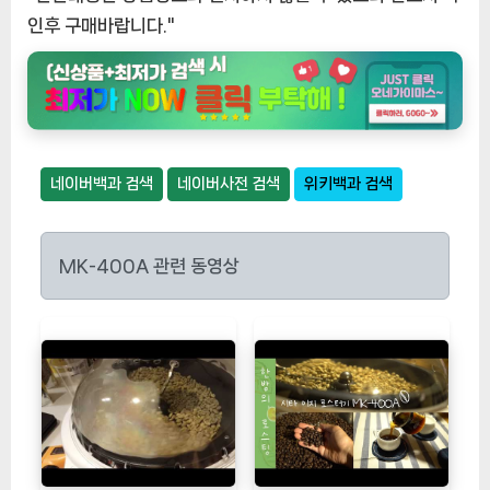
인후 구매바랍니다."
네이버백과 검색
네이버사전 검색
위키백과 검색
MK-400A 관련 동영상