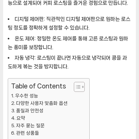
능으로 설계되어 커피 로스팅을 즐거운 경험으로 만듭니다.
ㅣ
추
디지털 제어판:
직관적인 디지털 제어판으로 원하는 로스
천
팅 정도를 정확하게 설정할 수 있습니다.
상
품]
온도 제어:
정밀한 온도 제어를 통해 고른 로스팅과 원하
는 풍미를 보장합니다.
자동 냉각:
로스팅이 끝나면 자동으로 냉각되어 콩을 과
도하게 볶는 것을 방지합니다.
Table of Contents
우수한 성능
다양한 사용자 맞춤화 옵션
품질과 안전성
요약
자주 묻는 질문
관련 상품들