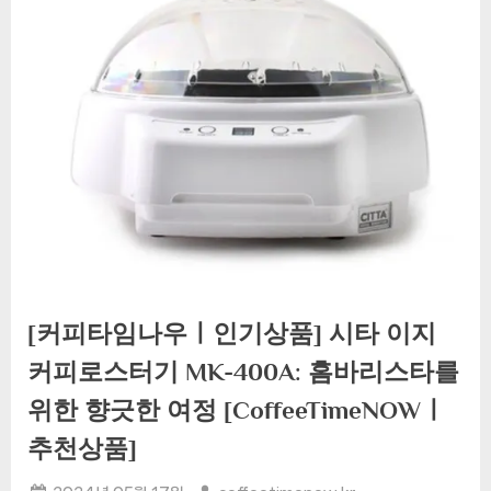
[커피타임나우ㅣ인기상품] 시타 이지
커피로스터기 MK-400A: 홈바리스타를
위한 향긋한 여정 [CoffeeTimeNOWㅣ
추천상품]