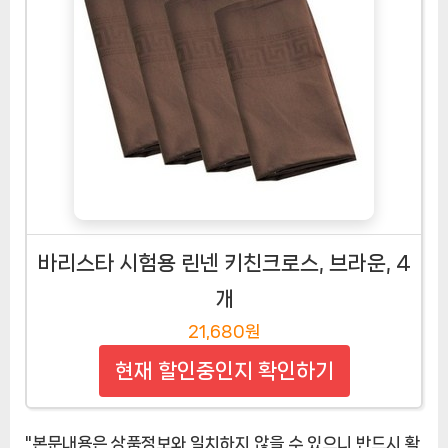
바리스타 시험용 린넨 키친크로스, 브라운, 4
개
21,680원
현재 할인중인지 확인하기
"본문내용은 상품정보와 일치하지 않을 수 있으니 반드시 확