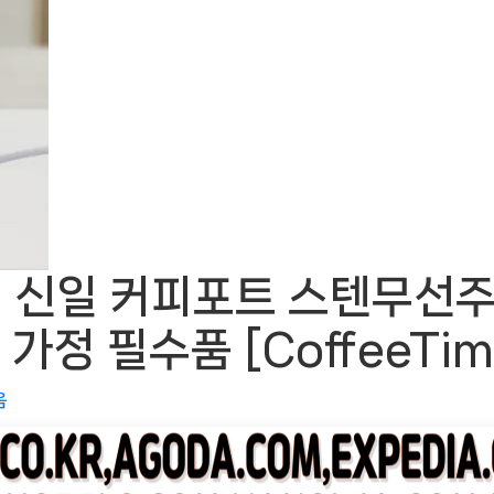
 신일 커피포트 스텐무선
가정 필수품 [CoffeeT
음