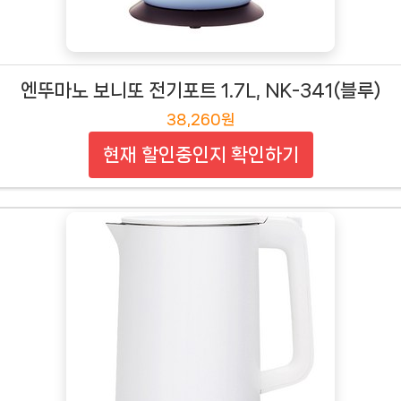
엔뚜마노 보니또 전기포트 1.7L, NK-341(블루)
38,260원
현재 할인중인지 확인하기