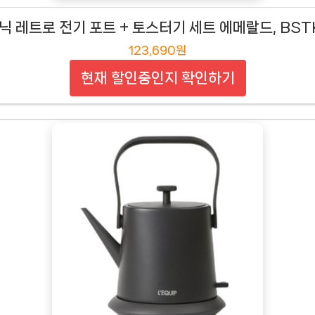
닉 레트로 전기 포트 + 토스터기 세트 에메랄드, BSTK
123,690원
현재 할인중인지 확인하기