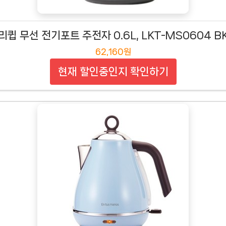
리큅 무선 전기포트 주전자 0.6L, LKT-MS0604 B
62,160원
현재 할인중인지 확인하기