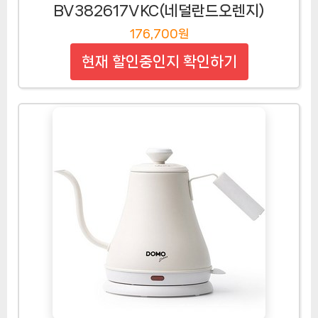
BV382617VKC(네덜란드오렌지)
176,700원
현재 할인중인지 확인하기