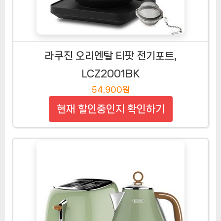
라쿠진 오리엔탈 티팟 전기포트,
LCZ2001BK
54,900원
현재 할인중인지 확인하기