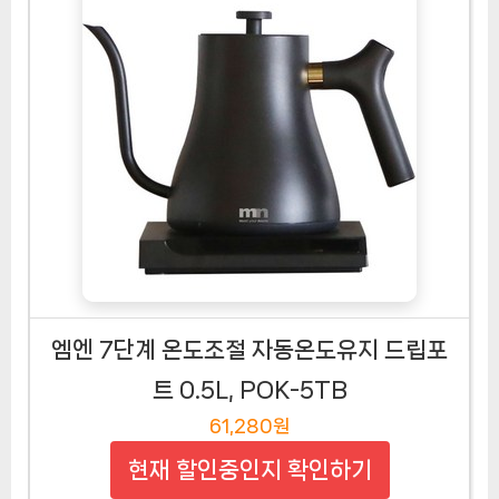
엠엔 7단계 온도조절 자동온도유지 드립포
트 0.5L, POK-5TB
61,280원
현재 할인중인지 확인하기