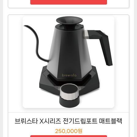
브뤼스타 X시리즈 전기드립포트 매트블랙
250,000원