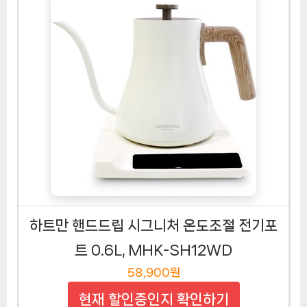
하트만 핸드드립 시그니처 온도조절 전기포
트 0.6L, MHK-SH12WD
58,900원
현재 할인중인지 확인하기