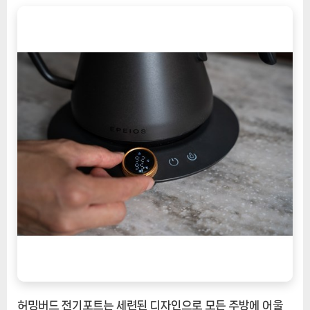
허밍버드 전기포트는 세련된 디자인으로 모든 주방에 어울