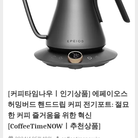
[커피타임나우ㅣ인기상품] 에페이오스
허밍버드 핸드드립 커피 전기포트: 절묘
한 커피 즐거움을 위한 혁신
[CoffeeTimeNOWㅣ추천상품]