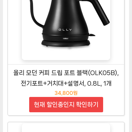
올리 모던 커피 드립 포트 블랙(OLK05B),
전기포트+거치대+설명서, 0.8L, 1개
34,800원
현재 할인중인지 확인하기