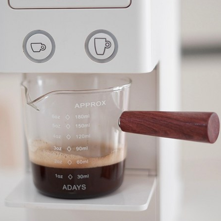
TimeNOW