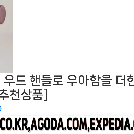
 우드 핸들로 우아함을 더
ㅣ추천상품]
음