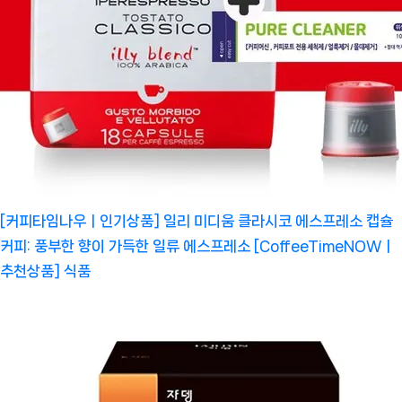
[커피타임나우ㅣ인기상품] 일리 미디움 클라시코 에스프레소 캡슐
커피: 풍부한 향이 가득한 일류 에스프레소 [CoffeeTimeNOWㅣ
추천상품]
식품