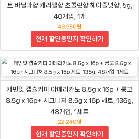
트 바닐라향 캐러멜향 초콜릿향 헤이즐넛향, 5g,
40개입, 1개
49,950원
현재 할인중인지 확인하기
캐빈잇 캡슐커피 아메리카노 8.5g x 16p + 룽고
8.5g x 16p+ 시그니처 8.5g x 16p 세트, 136g,
48개입, 1세트
22,240원
현재 할인중인지 확인하기