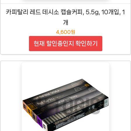
카피탈리 레드 데시소 캡슐커피, 5.5g, 10개입, 1
개
4,600원
현재 할인중인지 확인하기