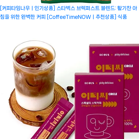
[커피타임나우ㅣ인기상품] 스타벅스 브렉퍼스트 블렌드: 활기찬 아
침을 위한 완벽한 커피 [CoffeeTimeNOWㅣ추천상품]
식품