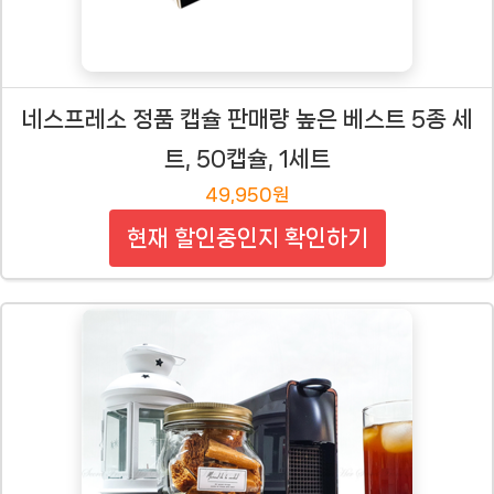
네스프레소 정품 캡슐 판매량 높은 베스트 5종 세
트, 50캡슐, 1세트
49,950원
현재 할인중인지 확인하기