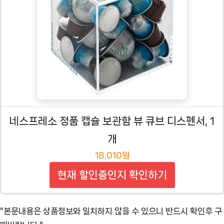
네스프레소 정품 캡슐 보관함 뷰 큐브 디스펜서, 1
개
18,010원
현재 할인중인지 확인하기
"본문내용은 상품정보와 일치하지 않을 수 있으니 반드시 확인후 구