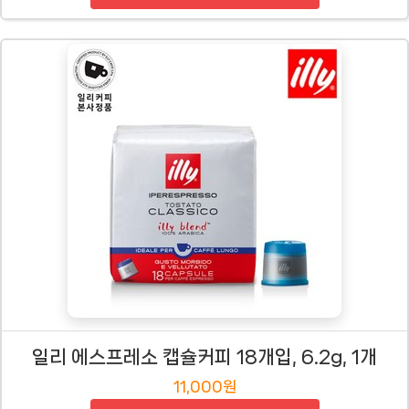
일리 에스프레소 캡슐커피 18개입, 6.2g, 1개
11,000원