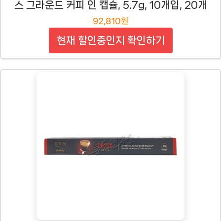
스 그라운드 커피 인 캡슐, 5.7g, 10개입, 20개
92,810원
현재 할인중인지 확인하기