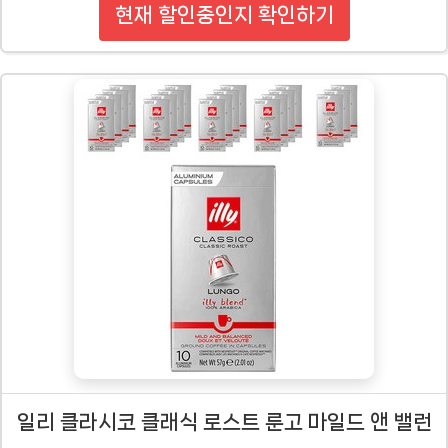
현재 할인중인지 확인하기
일리 클라시코 클래식 로스트 룬고 마일드 앤 밸런