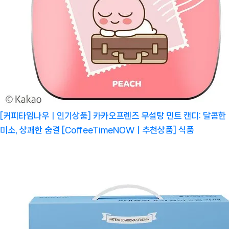
[커피타임나우ㅣ인기상품] 카카오프렌즈 무설탕 민트 캔디: 달콤한
미소, 상쾌한 숨결 [CoffeeTimeNOWㅣ추천상품]
식품