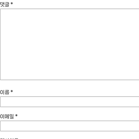
댓글
*
이름
*
이메일
*