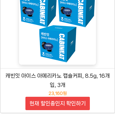
캐빈잇 아이스 아메리카노 캡슐커피, 8.5g, 16개
입, 3개
23,160원
현재 할인중인지 확인하기