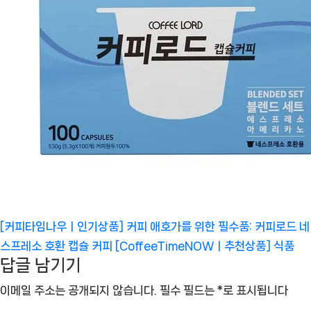
[커피타임나우ㅣ인기상품] 커피 애호가를 위한 필수품: 커피로드 네
스프레소 호환 캡슐 커피 [CoffeeTimeNOWㅣ추천상품]
식품
답글 남기기
이메일 주소는 공개되지 않습니다.
필수 필드는
*
로 표시됩니다