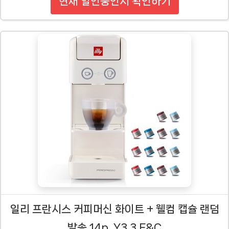
현재 할인중인지 확인하기
일리 프란시스 커피머신 화이트 + 웰컴 캡슐 랜덤
발송 14p, Y3.3 E&C