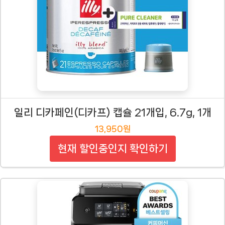
일리 디카페인(디카프) 캡슐 21개입, 6.7g, 1개
13,950원
현재 할인중인지 확인하기