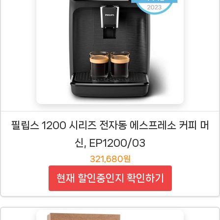
필립스 1200 시리즈 전자동 에스프레소 커피 머
신, EP1200/03
321,680원
현재 할인중인지 확인하기