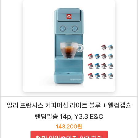
일리 프란시스 커피머신 라이트 블루 + 웰컴캡슐
랜덤발송 14p, Y3.3 E&C
143,200원