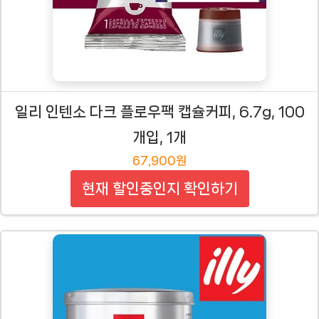
일리 인텐소 다크 플로우팩 캡슐커피, 6.7g, 100
개입, 1개
67,900원
현재 할인중인지 확인하기