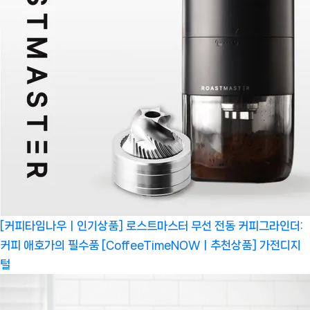
[커피타임나우ㅣ인기상품] 로스트마스터 무선 전동 커피그라인더:
커피 애호가의 필수품 [CoffeeTimeNOWㅣ추천상품]
가전디지
털