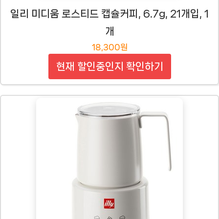
일리 미디움 로스티드 캡슐커피, 6.7g, 21개입, 1
개
18,300원
현재 할인중인지 확인하기