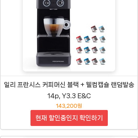
일리 프란시스 커피머신 블랙 + 웰컴캡슐 랜덤발송
14p, Y3.3 E&C
143,200원
현재 할인중인지 확인하기