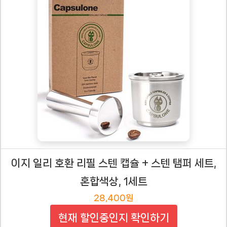
이지 일리 호환 리필 스텐 캡슐 + 스텐 탬퍼 세트,
혼합색상, 1세트
28,400원
현재 할인중인지 확인하기