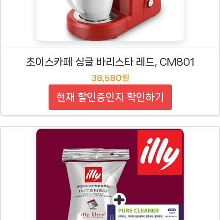
초이스카페 싱글 바리스타 레드, CM801
38,580원
현재 할인중인지 확인하기