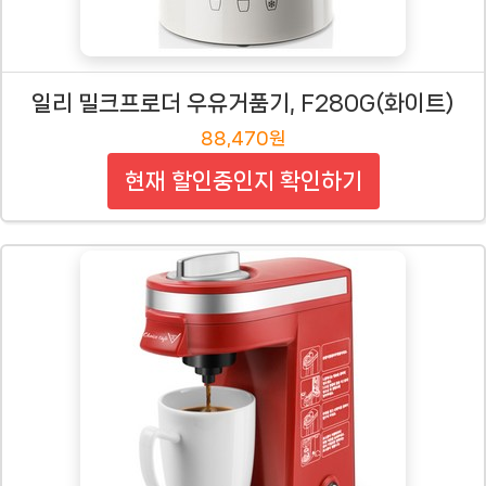
일리 밀크프로더 우유거품기, F280G(화이트)
88,470원
현재 할인중인지 확인하기