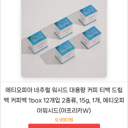
에티오피아 네추럴 워시드 대용량 커피 티백 드립
백 커피백 1box 12개입 2종류, 15g, 1개, 에티오피
아워시드(아프리카W)
9,990원