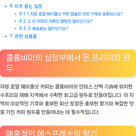
자주 묻는 질문
1. 쟈든 로얄 헤이즐넛 커피 캡슐은 어떤 기계와 호환되나요?
2. 이 커피의 카페인 함량은 얼마인가요?
3. 배송료는 얼마인가요?
관련 상품들
콜롬비아의 심장부에서 온 프리미엄 원
두
쟈뎅 로얄 헤이즐넛 커피는 콜롬비아의 안데스 산맥 기슭에 위치한
수프리모 재배 지역에서 수확한 최고급 원두로 만들어집니다. 이 지
역의 이상적인 기후와 풍부한 화산 토양은 풍부한 향기와 복잡한 맛
을 가진 커피 원두를 만들어내는 데 필수적입니다.
매혹적인 에스프레소의 향기