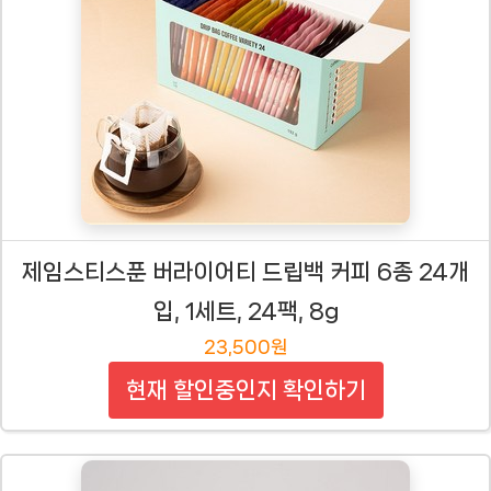
제임스티스푼 버라이어티 드립백 커피 6종 24개
입, 1세트, 24팩, 8g
23,500원
현재 할인중인지 확인하기