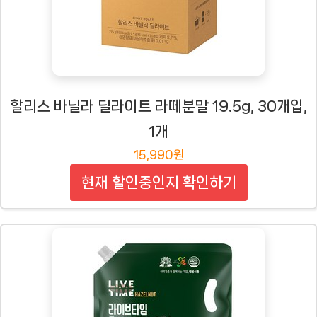
할리스 바닐라 딜라이트 라떼분말 19.5g, 30개입,
1개
15,990원
현재 할인중인지 확인하기