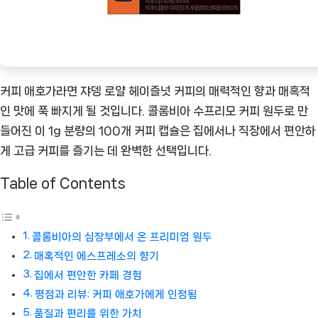
[Coffee
ㅣ
추
천
상
커피 애호가라면 쟈뎅 로얄 헤이즐넛 커피의 매력적인 향과 매혹적
품]
인 맛에 푹 빠지게 될 것입니다. 콜롬비아 수프리모 커피 원두로 만
들어진 이 1g 분량의 100개 커피 캡슐은 집에서나 직장에서 편안하
게 고급 커피를 즐기는 데 완벽한 선택입니다.
Table of Contents
콜롬비아의 심장부에서 온 프리미엄 원두
매혹적인 에스프레소의 향기
집에서 편안한 카페 경험
평점과 리뷰: 커피 애호가에게 인정됨
품질과 편리를 위한 가치