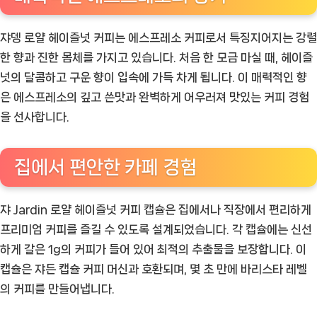
쟈뎅 로얄 헤이즐넛 커피는 에스프레소 커피로서 특징지어지는 강렬
한 향과 진한 몸체를 가지고 있습니다. 처음 한 모금 마실 때, 헤이즐
넛의 달콤하고 구운 향이 입속에 가득 차게 됩니다. 이 매력적인 향
은 에스프레소의 깊고 쓴맛과 완벽하게 어우러져 맛있는 커피 경험
을 선사합니다.
집에서 편안한 카페 경험
쟈 Jardin 로얄 헤이즐넛 커피 캡슐은 집에서나 직장에서 편리하게
프리미엄 커피를 즐길 수 있도록 설계되었습니다. 각 캡슐에는 신선
하게 갈은 1g의 커피가 들어 있어 최적의 추출물을 보장합니다. 이
캡슐은 쟈든 캡슐 커피 머신과 호환되며, 몇 초 만에 바리스타 레벨
의 커피를 만들어냅니다.