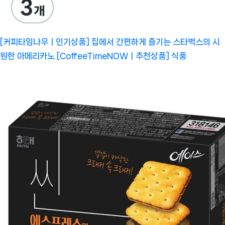
[커피타임나우ㅣ인기상품] 집에서 간편하게 즐기는 스타벅스의 시
원한 아메리카노 [CoffeeTimeNOWㅣ추천상품]
식품