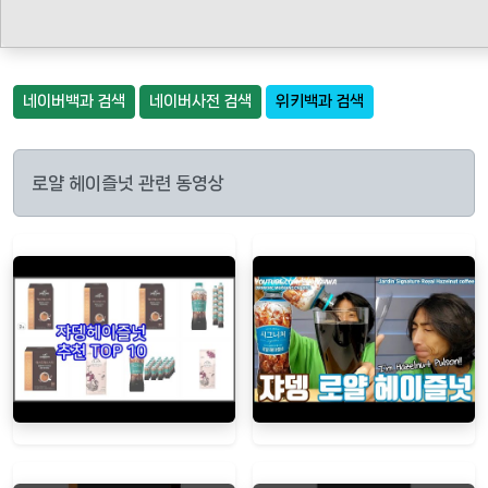
네이버백과 검색
네이버사전 검색
위키백과 검색
로얄 헤이즐넛 관련 동영상