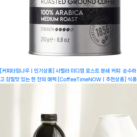
[커피타임나우ㅣ인기상품] 사켈라 미디엄 로스트 분쇄 커피: 순수하
고 감칠맛 있는 한 잔의 매력 [CoffeeTimeNOWㅣ추천상품]
식품