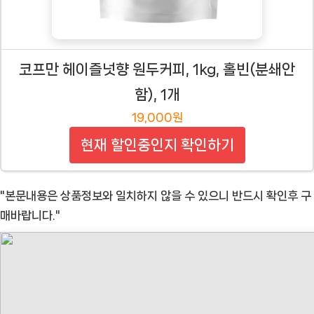
코프만 헤이즐넛향 원두커피, 1kg, 홀빈(분쇄안
함), 1개
19,000원
현재 할인중인지 확인하기
"본문내용은 상품정보와 일치하지 않을 수 있으니 반드시 확인후 구
매바랍니다."