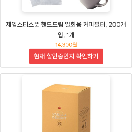
제임스티스푼 핸드드립 일회용 커피필터, 200개
입, 1개
14,300원
현재 할인중인지 확인하기