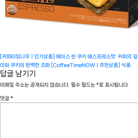
[커피타임나우ㅣ인기상품] 에이스 씬 쿠키 에스프레소맛: 커피의 깊
이와 쿠키의 완벽한 조화 [CoffeeTimeNOWㅣ추천상품]
식품
답글 남기기
이메일 주소는 공개되지 않습니다.
필수 필드는
*
로 표시됩니다
댓글
*