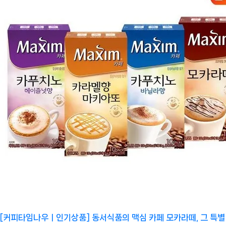
[커피타임나우ㅣ인기상품] 동서식품의 맥심 카페 모카라떼, 그 특별