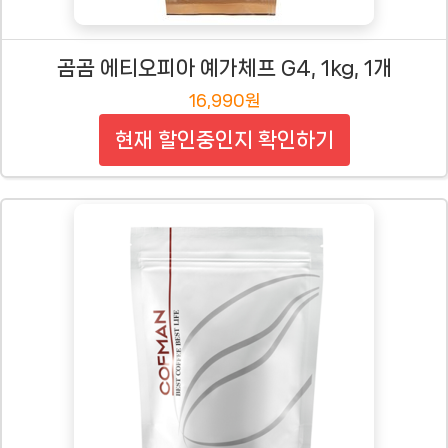
곰곰 에티오피아 예가체프 G4, 1kg, 1개
16,990원
현재 할인중인지 확인하기