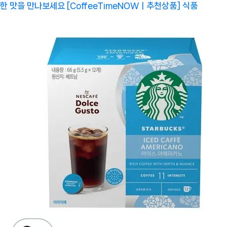
한 맛을 만나보세요 [CoffeeTimeNOWㅣ추천상품]
식품