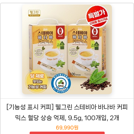
[기능성 표시 커피] 웰그린 스테비아 바나바 커피
믹스 혈당 상승 억제, 9.5g, 100개입, 2개
69,990원