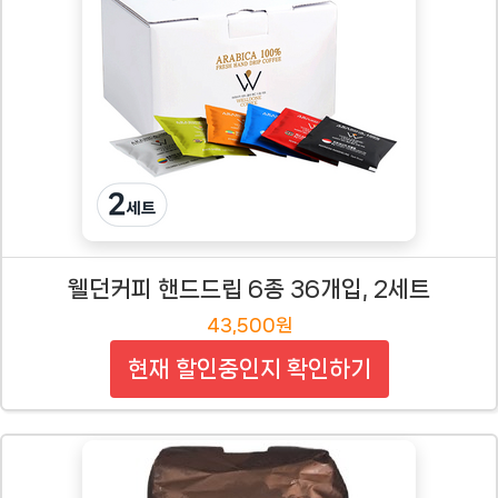
웰던커피 핸드드립 6종 36개입, 2세트
43,500원
현재 할인중인지 확인하기