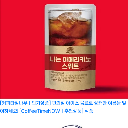
[커피타임나우ㅣ인기상품] 편의점 아이스 음료로 상쾌한 여름을 맞
이하세요! [CoffeeTimeNOWㅣ추천상품]
식품