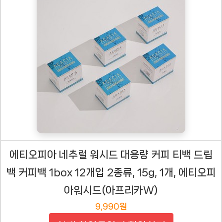
에티오피아 네추럴 워시드 대용량 커피 티백 드립
백 커피백 1box 12개입 2종류, 15g, 1개, 에티오피
아워시드(아프리카W)
9,990원