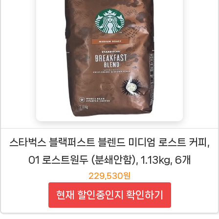
스타벅스 블랙퍼스트 블렌드 미디엄 로스트 커피,
01 로스트원두 (분쇄안함), 1.13kg, 6개
229,530원
현재 할인중인지 확인하기