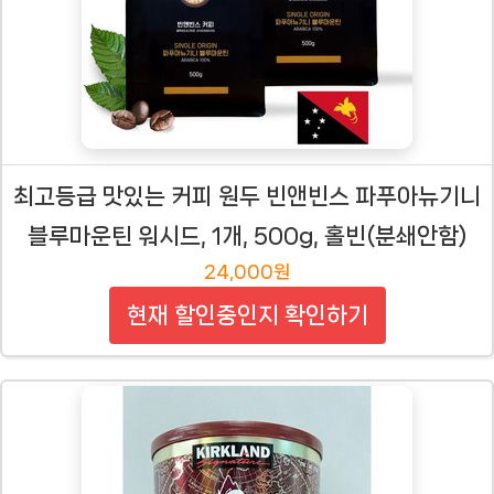
최고등급 맛있는 커피 원두 빈앤빈스 파푸아뉴기니
블루마운틴 워시드, 1개, 500g, 홀빈(분쇄안함)
24,000원
현재 할인중인지 확인하기