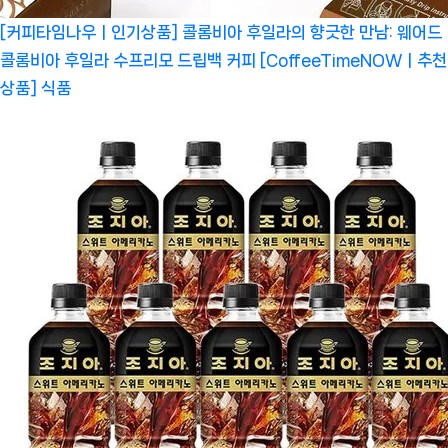
[커피타임나우ㅣ인기상품] 콜롬비아 후일라의 향긋한 만남: 웨어드
콜롬비아 후일라 수프리모 드립백 커피 [CoffeeTimeNOWㅣ추천
상품]
식품