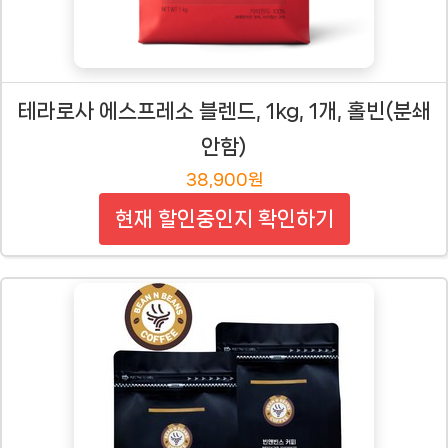
테라로사 에스프레소 블렌드, 1kg, 1개, 홀빈(분쇄
안함)
38,900원
현재 할인중인지 확인하기