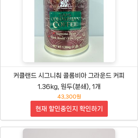
커클랜드 시그니춰 콜롬비아 그라운드 커피
1.36kg, 원두(분쇄), 1개
43,300원
현재 할인중인지 확인하기