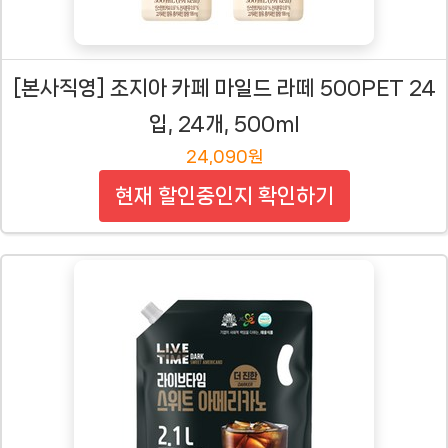
[본사직영] 조지아 카페 마일드 라떼 500PET 24
입, 24개, 500ml
24,090원
현재 할인중인지 확인하기