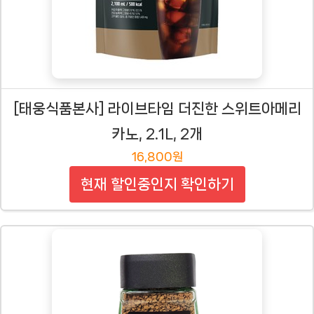
[태웅식품본사] 라이브타임 더진한 스위트아메리
카노, 2.1L, 2개
16,800원
현재 할인중인지 확인하기