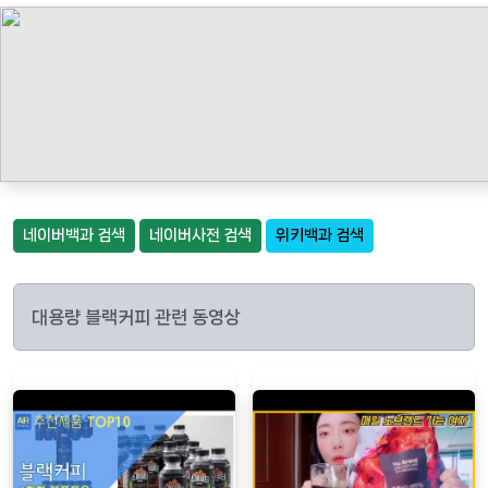
네이버백과 검색
네이버사전 검색
위키백과 검색
대용량 블랙커피 관련 동영상