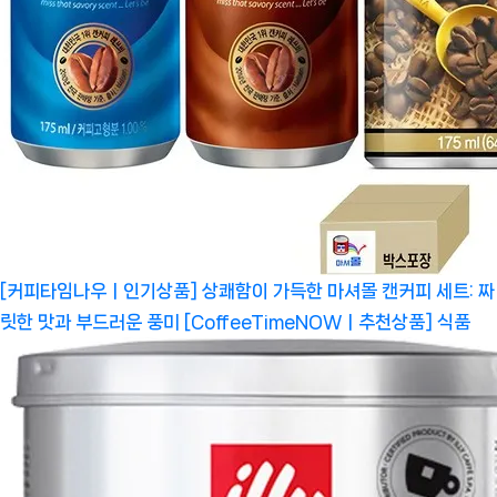
[커피타임나우ㅣ인기상품] 상쾌함이 가득한 마셔몰 캔커피 세트: 짜
릿한 맛과 부드러운 풍미 [CoffeeTimeNOWㅣ추천상품]
식품