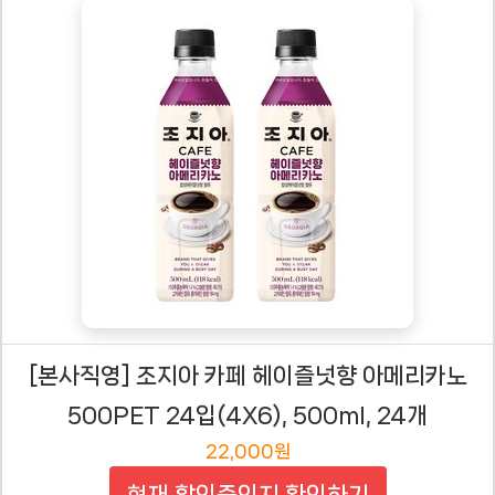
[본사직영] 조지아 카페 헤이즐넛향 아메리카노
500PET 24입(4X6), 500ml, 24개
22,000원
현재 할인중인지 확인하기