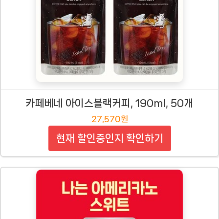
카페베네 아이스블랙커피, 190ml, 50개
27,570원
현재 할인중인지 확인하기