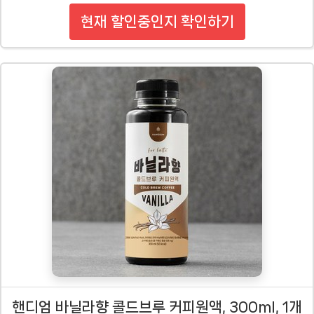
현재 할인중인지 확인하기
핸디엄 바닐라향 콜드브루 커피원액, 300ml, 1개