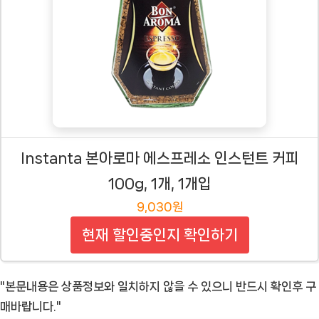
Instanta 본아로마 에스프레소 인스턴트 커피
100g, 1개, 1개입
9,030원
현재 할인중인지 확인하기
"본문내용은 상품정보와 일치하지 않을 수 있으니 반드시 확인후 구
매바랍니다."