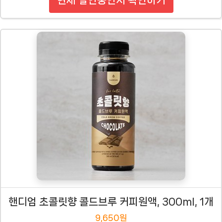
핸디엄 초콜릿향 콜드브루 커피원액, 300ml, 1개
9,650원