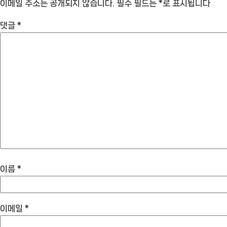
이메일 주소는 공개되지 않습니다.
필수 필드는
*
로 표시됩니다
댓글
*
이름
*
이메일
*