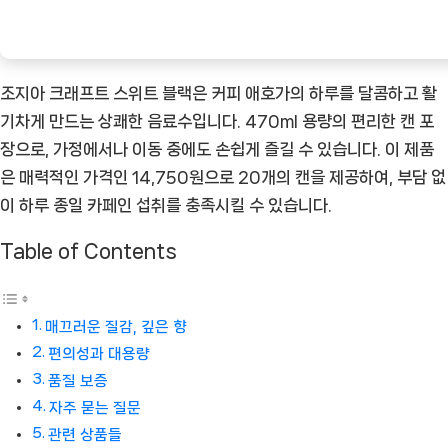
ㅣ
추
천
조지아 크래프트 스위트 블랙은 커피 애호가의 하루를 달콤하고 활
상
기차게 만드는 상쾌한 음료수입니다. 470ml 용량의 편리한 캔 포
품]
장으로, 가정에서나 이동 중에도 손쉽게 즐길 수 있습니다. 이 제품
은 매력적인 가격인 14,750원으로 20개의 캔을 제공하여, 부담 없
이 하루 종일 카페인 섭취를 충족시킬 수 있습니다.
Table of Contents
매끄러운 질감, 깊은 향
편의성과 대용량
품질 보증
자주 묻는 질문
관련 상품들