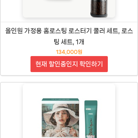
올인원 가정용 홈로스팅 로스터기 쿨러 세트, 로스
팅 세트, 1개
134,000원
현재 할인중인지 확인하기