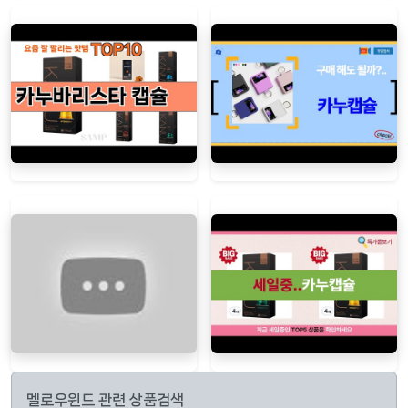
멜로우윈드 관련 상품검색