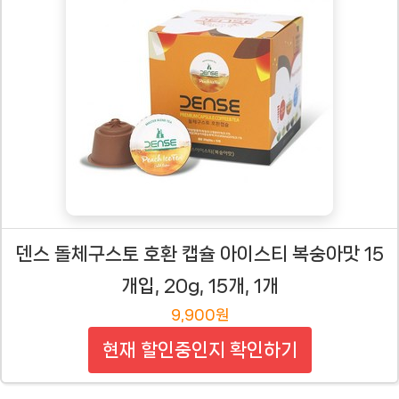
덴스 돌체구스토 호환 캡슐 아이스티 복숭아맛 15
개입, 20g, 15개, 1개
9,900원
현재 할인중인지 확인하기