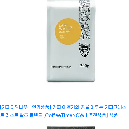
[커피타임나우ㅣ인기상품] 커피 애호가의 꿈을 이루는 커피크레스
트 라스트 왈츠 블렌드 [CoffeeTimeNOWㅣ추천상품]
식품