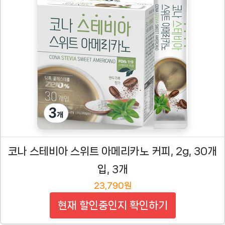
코나 스테비아 스위트 아메리카노 커피, 2g, 30개
입, 3개
23,790원
현재 할인중인지 확인하기