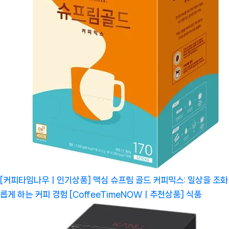
[커피타임나우ㅣ인기상품] 맥심 슈프림 골드 커피믹스: 일상을 조화
롭게 하는 커피 경험 [CoffeeTimeNOWㅣ추천상품]
식품