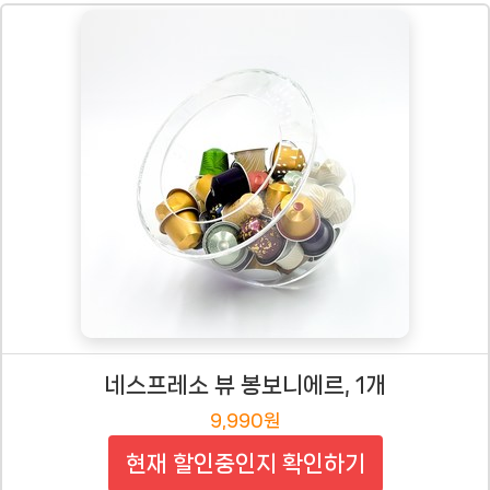
네스프레소 뷰 봉보니에르, 1개
9,990원
현재 할인중인지 확인하기