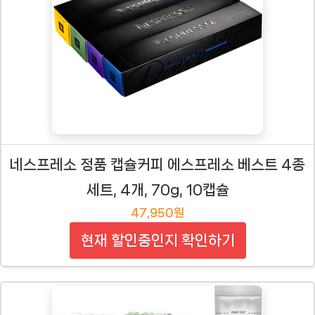
네스프레소 정품 캡슐커피 에스프레소 베스트 4종
세트, 4개, 70g, 10캡슐
47,950원
현재 할인중인지 확인하기