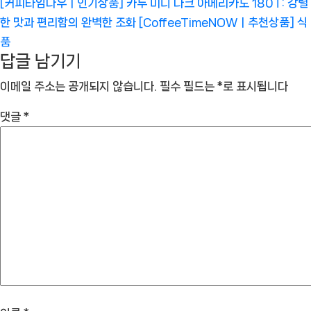
[커피타임나우ㅣ인기상품] 카누 미니 다크 아메리카노 180T: 강렬
한 맛과 편리함의 완벽한 조화 [CoffeeTimeNOWㅣ추천상품]
식
품
답글 남기기
이메일 주소는 공개되지 않습니다.
필수 필드는
*
로 표시됩니다
댓글
*