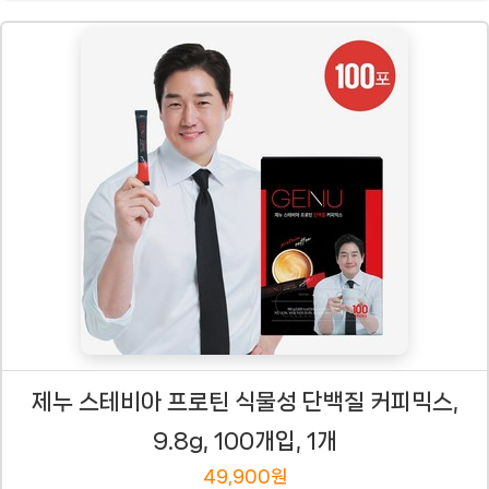
제누 스테비아 프로틴 식물성 단백질 커피믹스,
9.8g, 100개입, 1개
49,900원