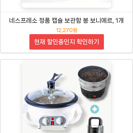
네스프레소 정품 캡슐 보관함 봉 보니에르, 1개
12,270원
현재 할인중인지 확인하기