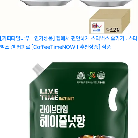
[커피타임나우ㅣ인기상품] 집에서 편안하게 스타벅스 즐기기 : 스타
벅스 캔 커피로 [CoffeeTimeNOWㅣ추천상품]
식품