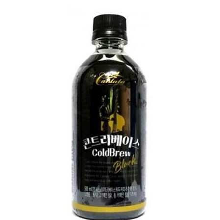
imeNOW