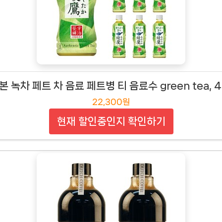
 녹차 페트 차 음료 페트병 티 음료수 green tea, 43
22,300원
현재 할인중인지 확인하기