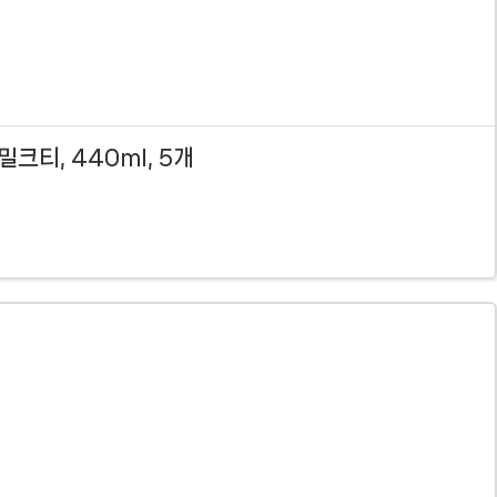
티, 440ml, 5개