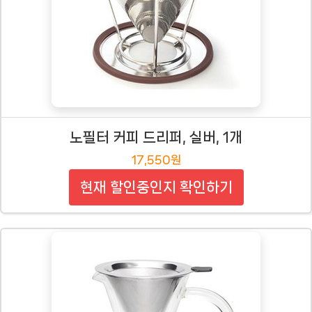
노필터 커피 드리퍼, 실버, 1개
17,550원
현재 할인중인지 확인하기