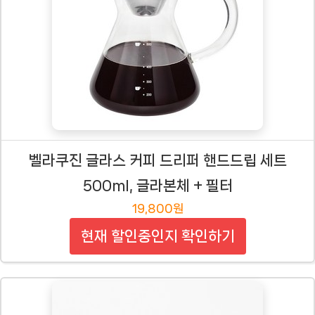
벨라쿠진 글라스 커피 드리퍼 핸드드립 세트
500ml, 글라본체 + 필터
19,800원
현재 할인중인지 확인하기