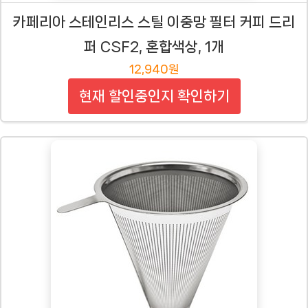
카페리아 스테인리스 스틸 이중망 필터 커피 드리
퍼 CSF2, 혼합색상, 1개
12,940원
현재 할인중인지 확인하기