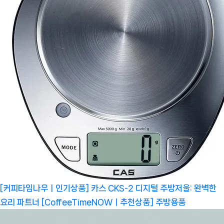
[커피타임나우ㅣ인기상품] 카스 CKS-2 디지털 주방저울: 완벽한
요리 파트너 [CoffeeTimeNOWㅣ추천상품]
주방용품