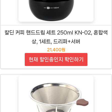
칼딘 커피 핸드드립 세트 250ml KN-02, 혼합색
상, 1세트, 드리퍼+서버
21,400원
현재 할인중인지 확인하기