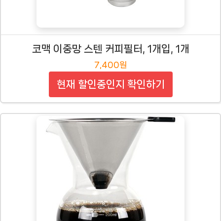
코맥 이중망 스텐 커피필터, 1개입, 1개
7,400원
현재 할인중인지 확인하기