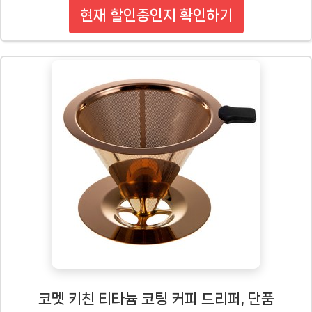
현재 할인중인지 확인하기
코멧 키친 티타늄 코팅 커피 드리퍼, 단품