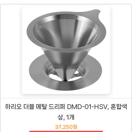
하리오 더블 메탈 드리퍼 DMD-01-HSV, 혼합색
상, 1개
37,250원