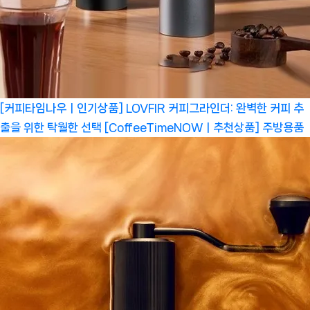
[커피타임나우ㅣ인기상품] LOVFIR 커피그라인더: 완벽한 커피 추
출을 위한 탁월한 선택 [CoffeeTimeNOWㅣ추천상품]
주방용품