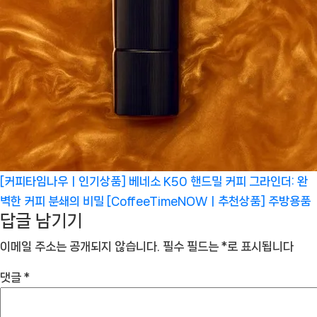
[커피타임나우ㅣ인기상품] 베네소 K50 핸드밀 커피 그라인더: 완
벽한 커피 분쇄의 비밀 [CoffeeTimeNOWㅣ추천상품]
주방용품
답글 남기기
이메일 주소는 공개되지 않습니다.
필수 필드는
*
로 표시됩니다
댓글
*