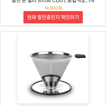
칼딘 콘 필터 드리퍼 CD01, 혼합색상, 1개
14,900원
현재 할인중인지 확인하기