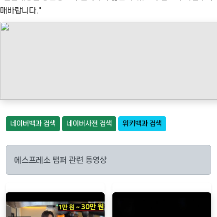
매바랍니다."
네이버백과 검색
네이버사전 검색
위키백과 검색
에스프레소 탬퍼 관련 동영상