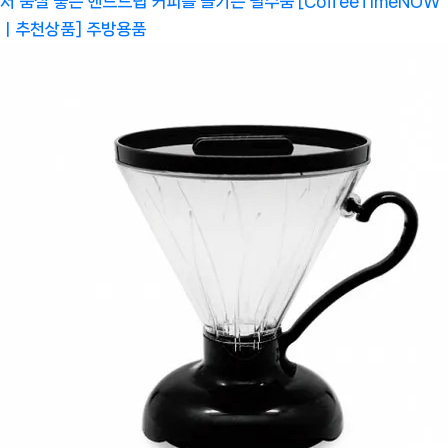
서 품질 좋은 핸드드립 커피를 즐기는 필수품 [CoffeeTimeNOW
ㅣ추천상품]
주방용품