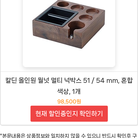
칼딘 올인원 월넛 멀티 넉박스 51 / 54 mm, 혼합
색상, 1개
98,500원
현재 할인중인지 확인하기
"본문내용은 상품정보와 일치하지 않을 수 있으니 반드시 확인후 구