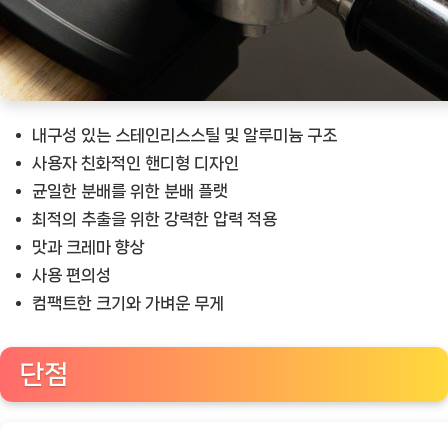
내구성 있는 스테인리스스틸 및 알루미늄 구조
사용자 친화적인 핸디형 디자인
균일한 분배를 위한 분배 플랫
최적의 추출을 위한 강력한 압력 적용
맛과 크레마 향상
사용 편의성
컴팩트한 크기와 가벼운 무게
단점