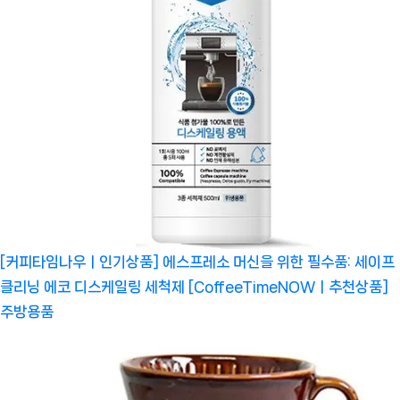
[커피타임나우ㅣ인기상품] 에스프레소 머신을 위한 필수품: 세이프
클리닝 에코 디스케일링 세척제 [CoffeeTimeNOWㅣ추천상품]
주방용품