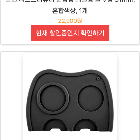
혼합색상, 1개
22,900원
현재 할인중인지 확인하기