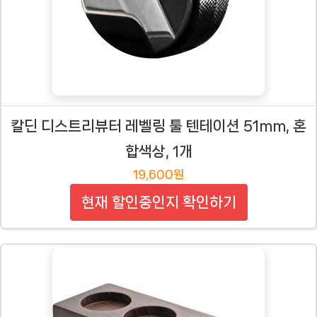
칼딘 디스트리뷰터 레벨링 툴 텐테이션 51mm, 혼
합색상, 1개
19,600원
현재 할인중인지 확인하기