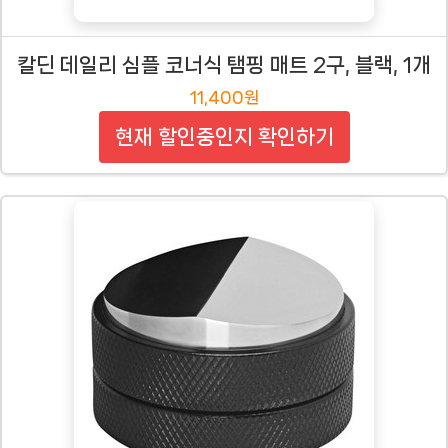
칼딘 데일리 심플 코너식 탬핑 매트 2구, 블랙, 1개
11,400원
현재 할인중인지 확인하기