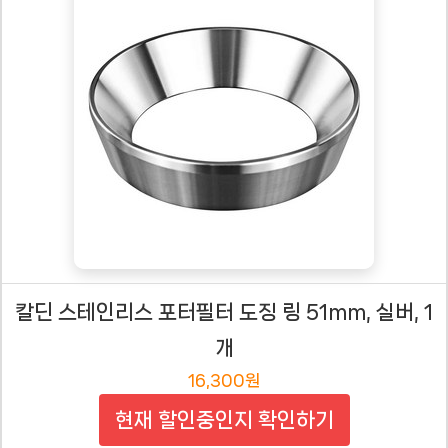
칼딘 스테인리스 포터필터 도징 링 51mm, 실버, 1
개
16,300원
현재 할인중인지 확인하기