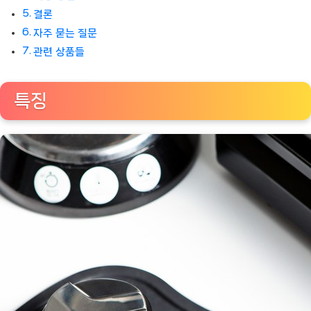
결론
자주 묻는 질문
관련 상품들
특징