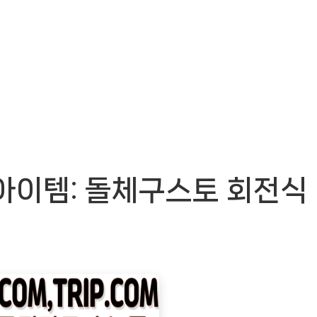
아이템: 돌체구스토 회전식