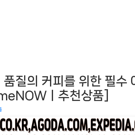
품질의 커피를 위한 필수 
TimeNOWㅣ추천상품]
음