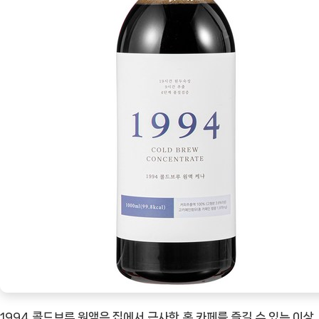
1994 콜드브루 원액은 집에서 근사한 홈 카페를 즐길 수 있는 이상