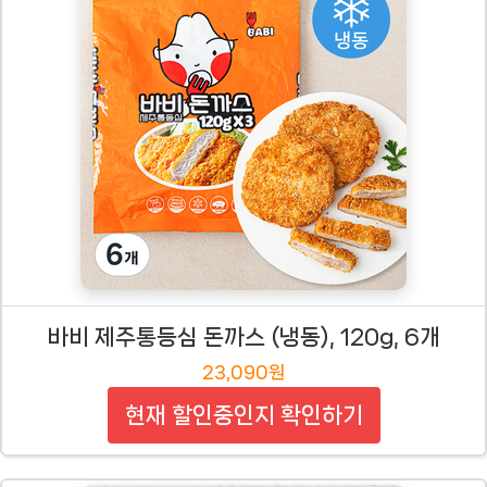
바비 제주통등심 돈까스 (냉동), 120g, 6개
23,090원
현재 할인중인지 확인하기