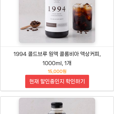
1994 콜드브루 원액 콜롬비아 액상커피,
1000ml, 1개
15,000원
현재 할인중인지 확인하기