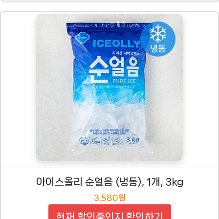
아이스올리 순얼음 (냉동), 1개, 3kg
3,580원
현재 할인중인지 확인하기