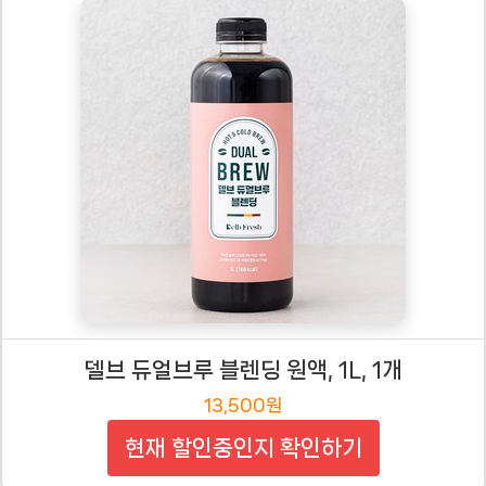
델브 듀얼브루 블렌딩 원액, 1L, 1개
13,500원
현재 할인중인지 확인하기