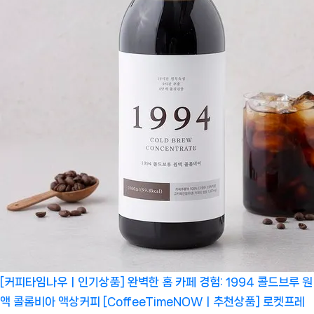
[커피타임나우ㅣ인기상품] 완벽한 홈 카페 경험: 1994 콜드브루 원
액 콜롬비아 액상커피 [CoffeeTimeNOWㅣ추천상품]
로켓프레