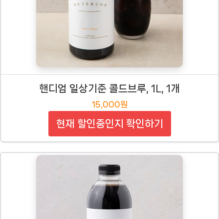
핸디엄 일상기준 콜드브루, 1L, 1개
15,000원
현재 할인중인지 확인하기