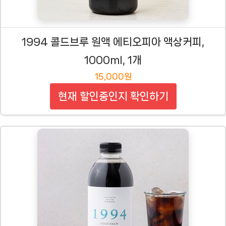
1994 콜드브루 원액 에티오피아 액상커피,
1000ml, 1개
15,000원
현재 할인중인지 확인하기