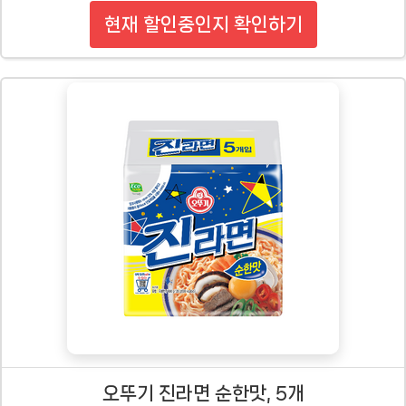
현재 할인중인지 확인하기
오뚜기 진라면 순한맛, 5개