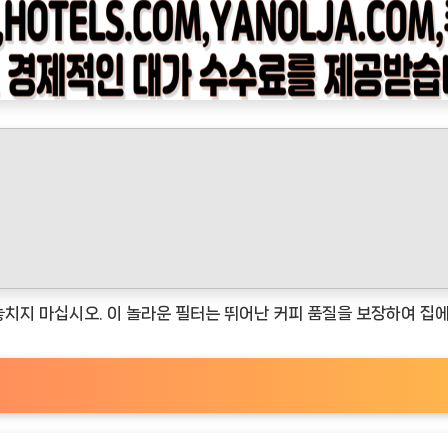
를 놓치지 마십시오. 이 놀라운 필터는 뛰어난 커피 품질을 보장하여 