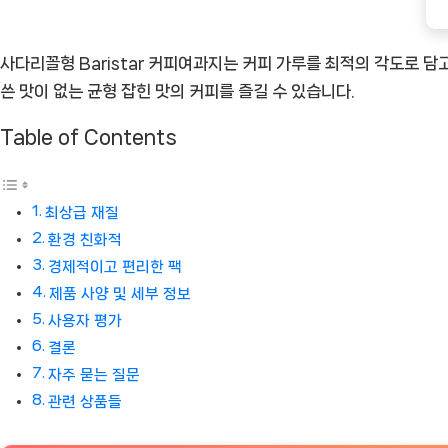
[Coffee
ㅣ
사다리꼴형 Baristar 커피여과지는 커피 가루를 최적의 각도로 
추
쓴 맛이 없는 균형 잡힌 맛의 커피를 즐길 수 있습니다.
천
Table of Contents
상
품]
최상급 재질
환경 친화적
경제적이고 편리한 팩
제품 사양 및 세부 정보
사용자 평가
결론
자주 묻는 질문
관련 상품들