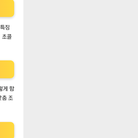
 특징
 초콜
렇게 함
맞춤 조