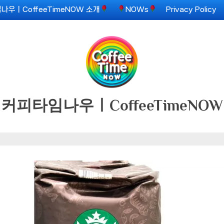
나우ㅣCoffeeTimeNOW 소개
NOWs
Privacy Policy
커피타임나우ㅣCoffeeTimeNOW