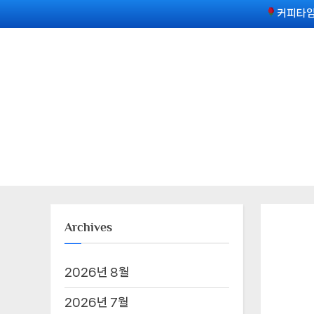
Skip
커피타임
to
content
Archives
2026년 8월
2026년 7월