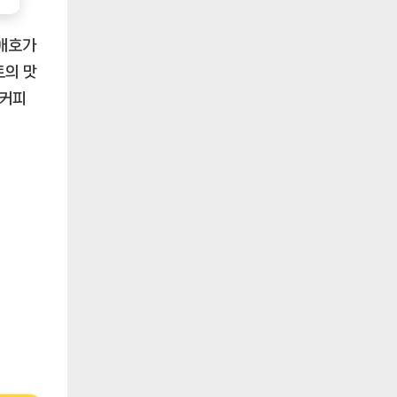
 애호가
트의 맛
 커피