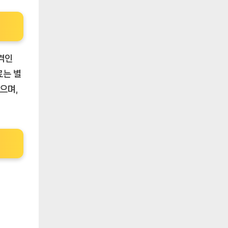
가격인
료는 별
으며,