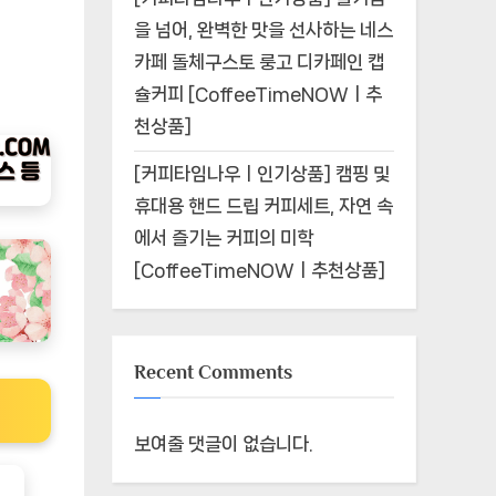
을 넘어, 완벽한 맛을 선사하는 네스
카페 돌체구스토 룽고 디카페인 캡
슐커피 [CoffeeTimeNOWㅣ추
천상품]
[커피타임나우ㅣ인기상품] 캠핑 및
휴대용 핸드 드립 커피세트, 자연 속
에서 즐기는 커피의 미학
[CoffeeTimeNOWㅣ추천상품]
Recent Comments
보여줄 댓글이 없습니다.