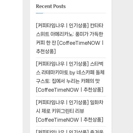
Recent Posts
[커피타임나우ㅣ인기상품] 칸타타
스위트 아메리카노: 풍미가 가득한
커피 한 잔 [CoffeeTimeNOWㅣ
추천상품]
[커피타임나우ㅣ인기상품] 스타벅
스 라테마키아토 by 네스카페 돌체
구스토: 집에서 누리는 카페의 맛
[CoffeeTimeNOWㅣ추천상품]
[커피타임나우ㅣ인기상품] 일화차
시 제로 키위그린티 리뷰
[CoffeeTimeNOWㅣ추천상품]
[커피타임나우ㅣ인기상품] 즐거움