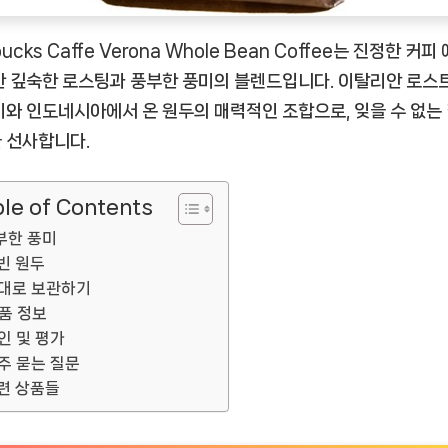
bucks Caffe Verona Whole Bean Coffee는 진정한 커피
한 깊숙한 로스팅과 풍부한 풍미의 블렌드입니다. 이탈리안 로스
미와 인도네시아에서 온 원두의 매력적인 조합으로, 잊을 수 없는
 선사합니다.
le of Contents
부한 풍미
빈 원두
대로 보관하기
품 정보
인 및 평가
주 묻는 질문
련 상품들