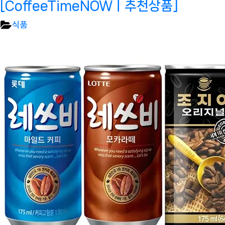
[CoffeeTimeNOWㅣ추천상품]
식품