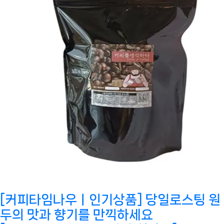
[커피타임나우ㅣ인기상품] 당일로스팅 원
두의 맛과 향기를 만끽하세요