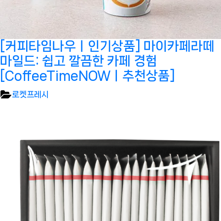
[커피타임나우ㅣ인기상품] 마이카페라떼
마일드: 쉽고 깔끔한 카페 경험
[CoffeeTimeNOWㅣ추천상품]
로켓프레시