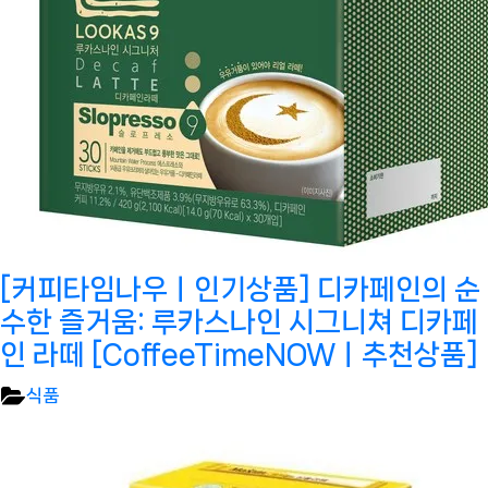
[커피타임나우ㅣ인기상품] 디카페인의 순
수한 즐거움: 루카스나인 시그니쳐 디카페
인 라떼 [CoffeeTimeNOWㅣ추천상품]
식품