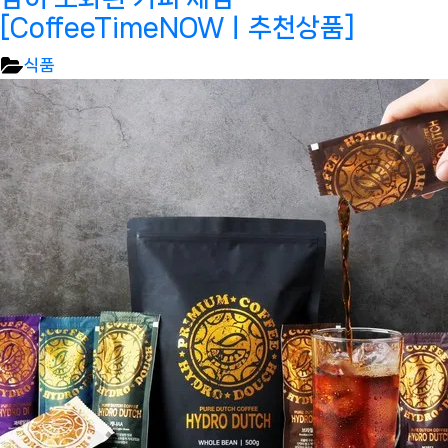
[CoffeeTimeNOWㅣ추천상품]
식품