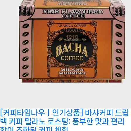
[커피타임나우ㅣ인기상품] 바샤커피 드립
백 커피 밀라노 로스팅: 풍부한 맛과 편리
함이 조화된 커피 체험