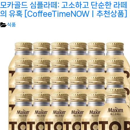
모카골드 심플라떼: 고소하고 단순한 라떼
의 유혹 [CoffeeTimeNOWㅣ추천상품]
식품