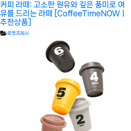
커피 라떼: 고소한 원유와 깊은 풍미로 여
유를 드리는 라떼 [CoffeeTimeNOWㅣ
추천상품]
로켓프레시