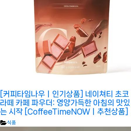
[커피타임나우ㅣ인기상품] 네이쳐티 초코
라떼 카페 파우더: 영양가득한 아침의 맛있
는 시작 [CoffeeTimeNOWㅣ추천상품]
식품