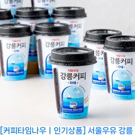
[커피타임나우ㅣ인기상품] 서울우유 강릉