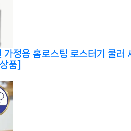
가정용 홈로스팅 로스터기 쿨러 세
천상품]