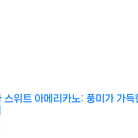
스위트 아메리카노: 풍미가 가득한
]