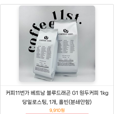
커피11번가 베트남 블루드래곤 G1 원두커피 1kg
당일로스팅, 1개, 홀빈(분쇄안함)
9,910원