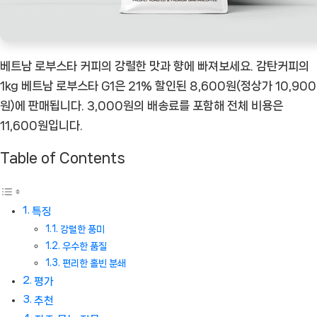
ㅣ
추
천
베트남 로부스타 커피의 강렬한 맛과 향에 빠져보세요. 감탄커피의
상
1kg 베트남 로부스타 G1은 21% 할인된 8,600원(정상가 10,900
품]
원)에 판매됩니다. 3,000원의 배송료를 포함해 전체 비용은
11,600원입니다.
Table of Contents
특징
강렬한 풍미
우수한 품질
편리한 홀빈 분쇄
평가
추천