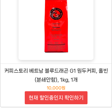
커피스토리 베트남 블루드래곤 G1 원두커피, 홀빈
(분쇄안함), 1kg, 1개
10,000원
현재 할인중인지 확인하기