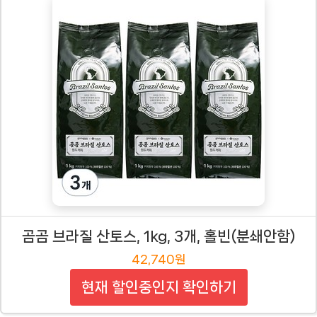
곰곰 브라질 산토스, 1kg, 3개, 홀빈(분쇄안함)
42,740원
현재 할인중인지 확인하기