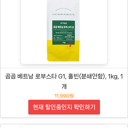
곰곰 베트남 로부스타 G1, 홀빈(분쇄안함), 1kg, 1
개
11,990원
현재 할인중인지 확인하기