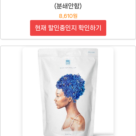
(분쇄안함)
8,610원
현재 할인중인지 확인하기