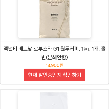
맥널티 베트남 로부스타 G1 원두커피, 1kg, 1개, 홀
빈(분쇄안함)
13,900원
현재 할인중인지 확인하기