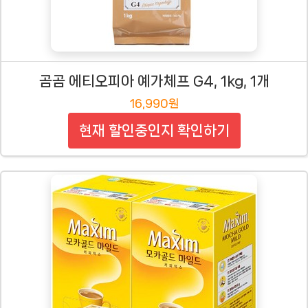
곰곰 에티오피아 예가체프 G4, 1kg, 1개
16,990원
현재 할인중인지 확인하기