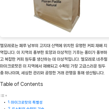
[Coffee
ㅣ
추
천
상
품]
엘모레로는 페루 남부의 고지대 산맥에 위치한 유명한 커피 재배 지
역입니다. 이 지역의 풍부한 토양과 이상적인 기후는 풍미가 풍부하
고 복잡한 커피 원두를 생산하는 데 이상적입니다. 엘모레로 네추럴
마이크로랏은 이 지역에서 재배되고 수확된 가장 고급스러운 원두
중 하나이며, 세심한 관리와 공정한 거래 관행을 통해 생산됩니다.
Table of Contents
마이크로랏의 특별성
로스팅의 숙련된 기술