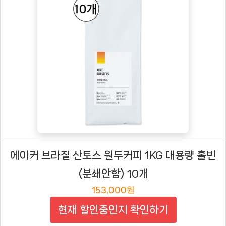
에이커 브라질 산토스 원두커피 1KG 대용량 홀빈
(분쇄안함) 10개
153,000원
현재 할인중인지 확인하기