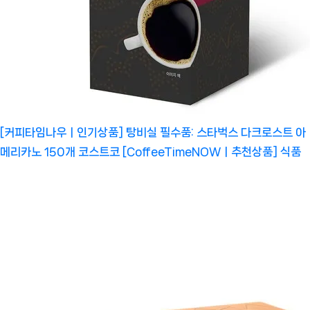
[커피타임나우ㅣ인기상품] 탕비실 필수품: 스타벅스 다크로스트 아
메리카노 150개 코스트코 [CoffeeTimeNOWㅣ추천상품]
식품