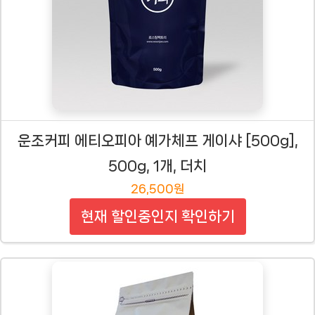
운조커피 에티오피아 예가체프 게이샤 [500g],
500g, 1개, 더치
26,500원
현재 할인중인지 확인하기