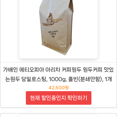
가배인 에티오피아 아리차 커피원두 원두커피 맛있
는원두 당일로스팅, 1000g, 홀빈(분쇄안함), 1개
42,500원
현재 할인중인지 확인하기