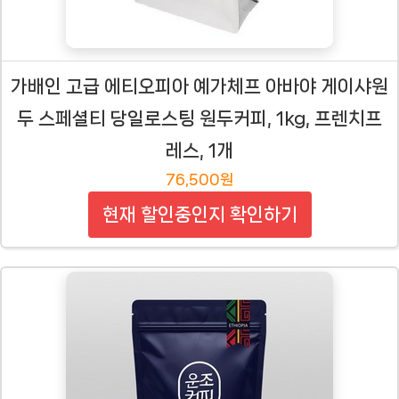
가배인 고급 에티오피아 예가체프 아바야 게이샤원
두 스페셜티 당일로스팅 원두커피, 1kg, 프렌치프
레스, 1개
76,500원
현재 할인중인지 확인하기