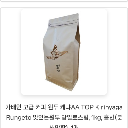
가배인 고급 커피 원두 케냐AA TOP Kirinyaga
Rungeto 맛있는원두 당일로스팅, 1kg, 홀빈(분
쇄안함), 1개