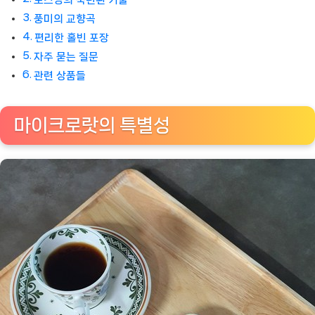
풍미의 교향곡
편리한 홀빈 포장
자주 묻는 질문
관련 상품들
마이크로랏의 특별성