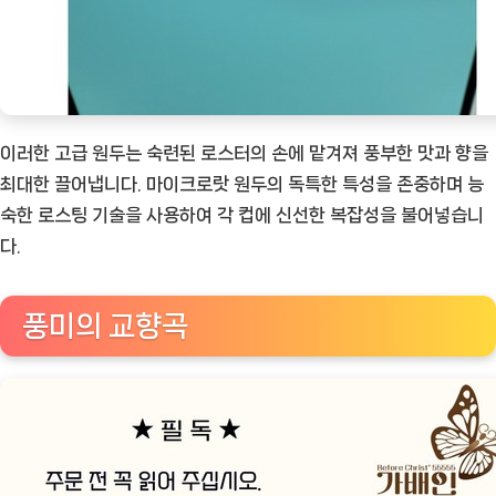
이러한 고급 원두는 숙련된 로스터의 손에 맡겨져 풍부한 맛과 향을
최대한 끌어냅니다. 마이크로랏 원두의 독특한 특성을 존중하며 능
숙한 로스팅 기술을 사용하여 각 컵에 신선한 복잡성을 불어넣습니
다.
풍미의 교향곡