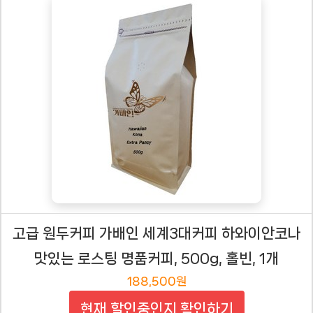
고급 원두커피 가배인 세계3대커피 하와이안코나
맛있는 로스팅 명품커피, 500g, 홀빈, 1개
188,500원
현재 할인중인지 확인하기