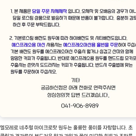
엘모레로 네추럴 마이크로랏 원두는 훌륭한 풍미를 자랑합니다. 초
콜릿과 견과류의 부드러운 맛과 과일과 꽃의 미묘한 힌트가 조화를