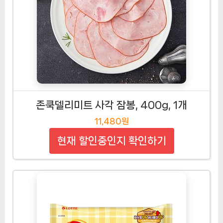
존쿡델리미트 사각 잠봉, 400g, 1개
11,480원
현재 할인중인지 확인하기