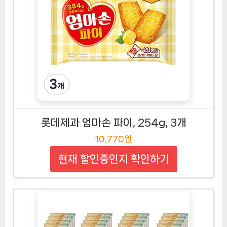
롯데제과 엄마손 파이, 254g, 3개
10,770원
현재 할인중인지 확인하기