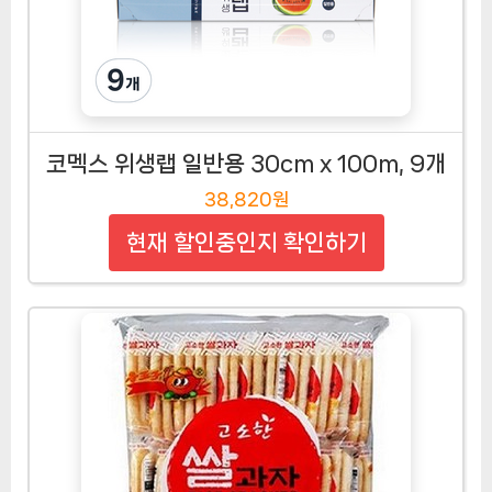
코멕스 위생랩 일반용 30cm x 100m, 9개
38,820원
현재 할인중인지 확인하기