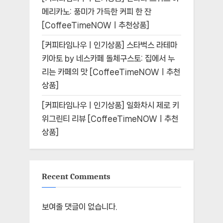
메리카노: 풍미가 가득한 커피 한 잔
[CoffeeTimeNOWㅣ추천상품]
[커피타임나우ㅣ인기상품] 스타벅스 라테마
키아토 by 네스카페 돌체구스토: 집에서 누
리는 카페의 맛 [CoffeeTimeNOWㅣ추천
상품]
[커피타임나우ㅣ인기상품] 일화차시 제로 키
위그린티 리뷰 [CoffeeTimeNOWㅣ추천
상품]
Recent Comments
보여줄 댓글이 없습니다.