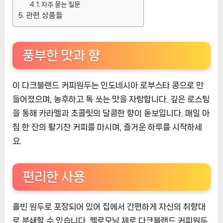
자주 묻는 질문
추
관련 상품들
천
상
품]
풍부한 맛과 향
이 다크블랜드 커피원두는 인도네시아 로부스타 콩으로 만
들어졌으며, 농후하고 톡 쏘는 맛을 자랑합니다. 깊은 로스팅
을 통해 카라멜과 초콜릿의 달콤한 향이 돋보입니다. 매일 아
침 한 잔의 활기찬 커피를 마시며, 즐거운 하루를 시작하세
요.
편리한 사용
홀빈 원두로 포장되어 있어 집에서 간편하게 자신의 취향대
로 분쇄할 수 있습니다. 헬로모닝 제로 다크블랜드 커피원두