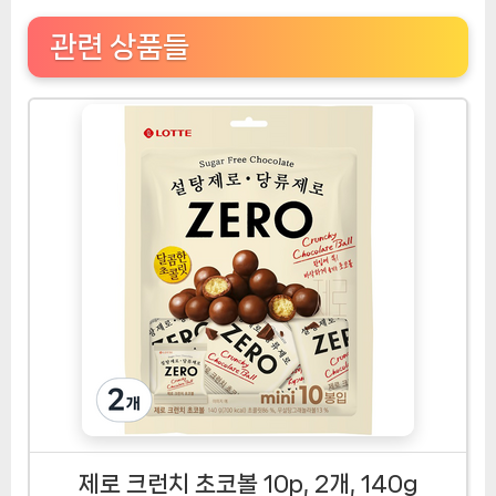
관련 상품들
제로 크런치 초코볼 10p, 2개, 140g