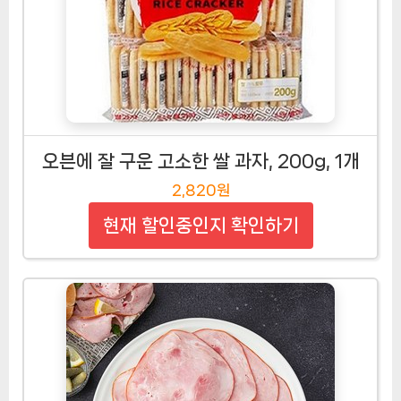
오븐에 잘 구운 고소한 쌀 과자, 200g, 1개
2,820원
현재 할인중인지 확인하기