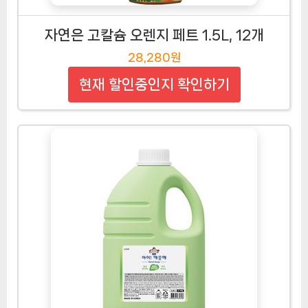
자연은 고칼슘 오렌지 페트 1.5L, 12개
28,280원
현재 할인중인지 확인하기