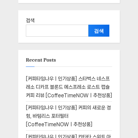
검색
검색
Recent Posts
[커피타임나우ㅣ인기상품] 스타벅스 네스프
레소 디카프 블론드 에스프레소 로스트 캡슐
커피 리뷰 [CoffeeTimeNOWㅣ추천상품]
[커피타임나우ㅣ인기상품] 커피의 새로운 경
험, 바텀리스 포터필터
[CoffeeTimeNOWㅣ추천상품]
[커피타임나우ㅣ인기상품] 칸타타 스위트 아