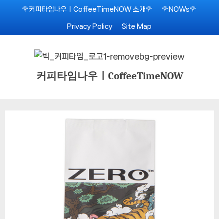
Skip
🌹커피타임나우ㅣCoffeeTimeNOW 소개🌹
🌹NOWs🌹
to
Privacy Policy
Site Map
content
커피타임나우ㅣCoffeeTimeNOW