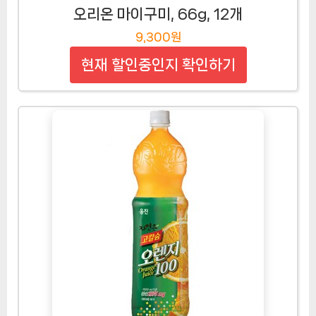
오리온 마이구미, 66g, 12개
9,300원
현재 할인중인지 확인하기