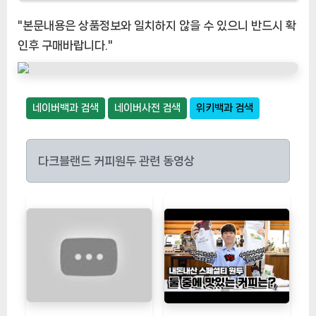
"본문내용은 상품정보와 일치하지 않을 수 있으니 반드시 확
인후 구매바랍니다."
네이버백과 검색
네이버사전 검색
위키백과 검색
다크블랜드 커피원두 관련 동영상