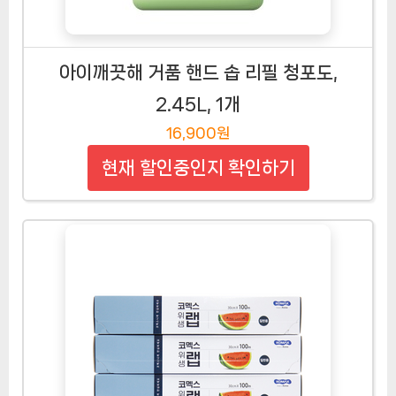
아이깨끗해 거품 핸드 솝 리필 청포도,
2.45L, 1개
16,900원
현재 할인중인지 확인하기