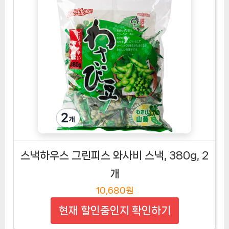
스낵하우스 그린피스 와사비 스낵, 380g, 2
개
10,680원
현재 할인중인지 확인하기