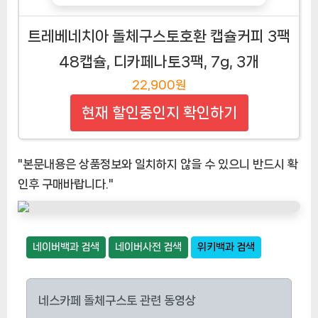
트레베네치아 돌체구스토호환 캡슐커피 3팩
48캡슐, 디카페나토3팩, 7g, 3개
22,900원
현재 할인중인지 확인하기
"본문내용은 상품정보와 일치하지 않을 수 있으니 반드시 확
인후 구매바랍니다."
네이버백과 검색
네이버사전 검색
위키백과 검색
네스카페 돌체구스토 관련 동영상