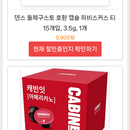
덴스 돌체구스토 호환 캡슐 히비스커스 티
15개입, 3.5g, 1개
9,900원
현재 할인중인지 확인하기