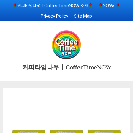
Skip
커피타임나우ㅣCoffeeTimeNOW 소개
NOWs
to
Privacy Policy
Site Map
content
커피타임나우ㅣCoffeeTimeNOW