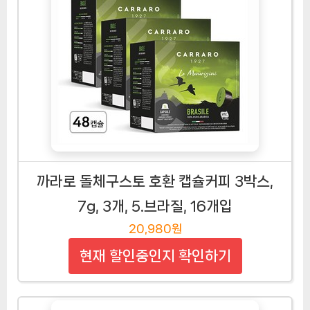
까라로 돌체구스토 호환 캡슐커피 3박스,
7g, 3개, 5.브라질, 16개입
20,980원
현재 할인중인지 확인하기