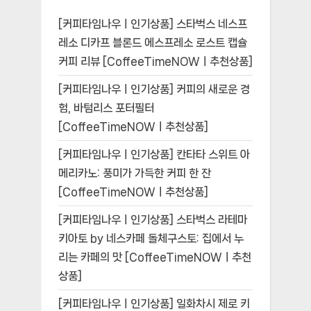
[커피타임나우ㅣ인기상품] 스타벅스 네스프
레소 디카프 블론드 에스프레소 로스트 캡슐
커피 리뷰 [CoffeeTimeNOWㅣ추천상품]
[커피타임나우ㅣ인기상품] 커피의 새로운 경
험, 바텀리스 포터필터
[CoffeeTimeNOWㅣ추천상품]
[커피타임나우ㅣ인기상품] 칸타타 스위트 아
메리카노: 풍미가 가득한 커피 한 잔
[CoffeeTimeNOWㅣ추천상품]
[커피타임나우ㅣ인기상품] 스타벅스 라테마
키아토 by 네스카페 돌체구스토: 집에서 누
리는 카페의 맛 [CoffeeTimeNOWㅣ추천
상품]
[커피타임나우ㅣ인기상품] 일화차시 제로 키