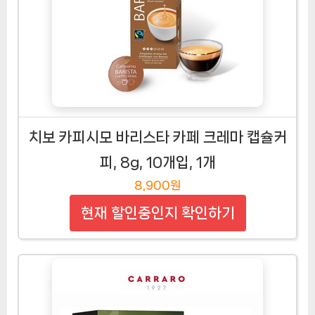
치보 카피시모 바리스타 카페 크레마 캡슐커
피, 8g, 10개입, 1개
8,900원
현재 할인중인지 확인하기