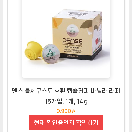
덴스 돌체구스토 호환 캡슐커피 바닐라 라떼
15개입, 1개, 14g
9,900원
현재 할인중인지 확인하기