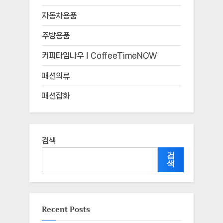
자동차용품
주방용품
커피타임나우ㅣCoffeeTimeNOW
패션의류
패션잡화
검색
검
색
Recent Posts