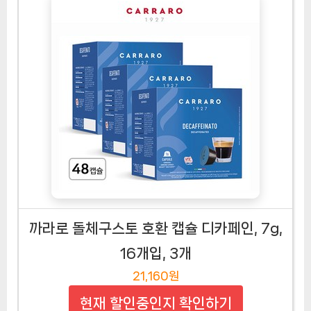
까라로 돌체구스토 호환 캡슐 디카페인, 7g,
16개입, 3개
21,160원
현재 할인중인지 확인하기