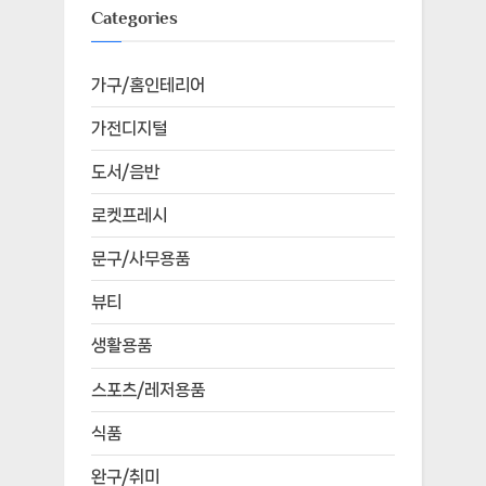
Categories
가구/홈인테리어
가전디지털
도서/음반
로켓프레시
문구/사무용품
뷰티
생활용품
스포츠/레저용품
식품
완구/취미