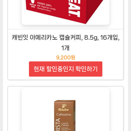
캐빈잇 아메리카노 캡슐커피, 8.5g, 16개입,
1개
9,200원
현재 할인중인지 확인하기