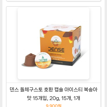
덴스 돌체구스토 호환 캡슐 아이스티 복숭아
맛 15개입, 20g, 15개, 1개
9,900원