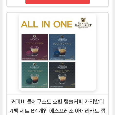
커피비 돌체구스토 호환 캡슐커피 가리발디
4팩 세트 64개입 에스프레소 아메리카노 캡