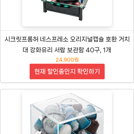
시크릿프롬허 네스프레소 오리지널캡슐 호환 거치
대 강화유리 서랍 보관함 40구, 1개
24,900원
현재 할인중인지 확인하기