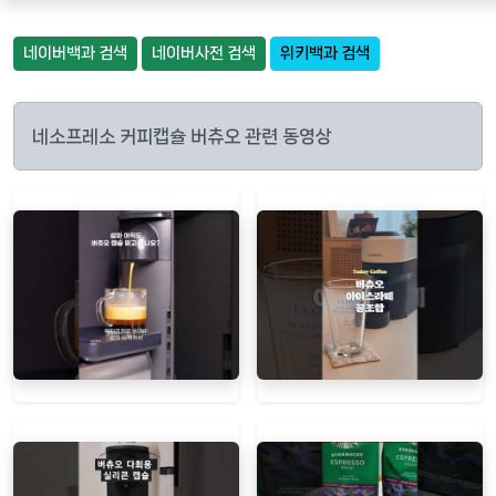
네이버백과 검색
네이버사전 검색
위키백과 검색
네소프레소 커피캡슐 버츄오 관련 동영상