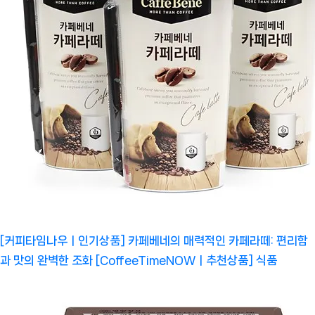
[커피타임나우ㅣ인기상품] 카페베네의 매력적인 카페라떼: 편리함
과 맛의 완벽한 조화 [CoffeeTimeNOWㅣ추천상품]
식품