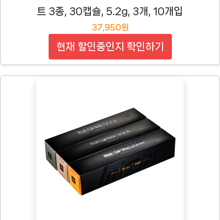
트 3종, 30캡슐, 5.2g, 3개, 10개입
37,950원
현재 할인중인지 확인하기