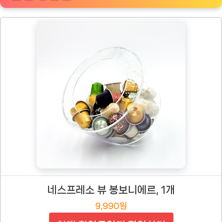
네스프레소 뷰 봉보니에르, 1개
9,990원