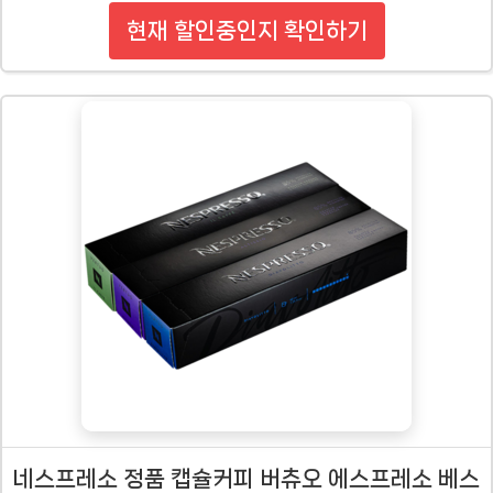
현재 할인중인지 확인하기
네스프레소 정품 캡슐커피 버츄오 에스프레소 베스