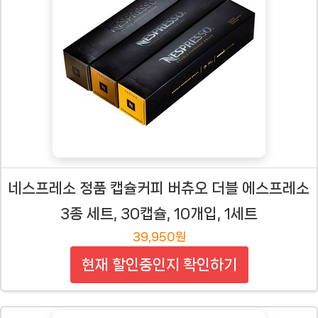
네스프레소 정품 캡슐커피 버츄오 더블 에스프레소
3종 세트, 30캡슐, 10개입, 1세트
39,950원
현재 할인중인지 확인하기