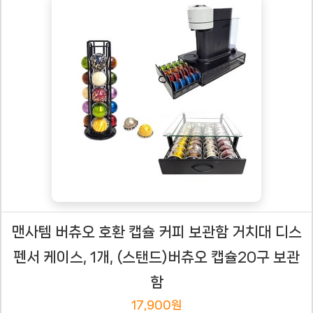
맨사템 버츄오 호환 캡슐 커피 보관함 거치대 디스
펜서 케이스, 1개, (스탠드)버츄오 캡슐20구 보관
함
17,900원