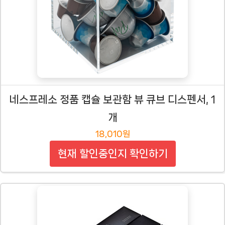
네스프레소 정품 캡슐 보관함 뷰 큐브 디스펜서, 1
개
18,010원
현재 할인중인지 확인하기