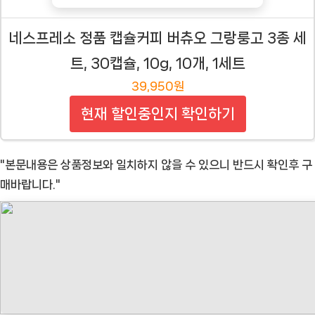
네스프레소 정품 캡슐커피 버츄오 그랑룽고 3종 세
트, 30캡슐, 10g, 10개, 1세트
39,950원
현재 할인중인지 확인하기
"본문내용은 상품정보와 일치하지 않을 수 있으니 반드시 확인후 구
매바랍니다."