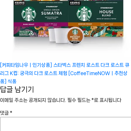
[커피타임나우ㅣ인기상품] 스타벅스 프렌치 로스트 다크 로스트 큐
리그 K컵: 궁극의 다크 로스트 체험 [CoffeeTimeNOWㅣ추천상
품]
식품
답글 남기기
이메일 주소는 공개되지 않습니다.
필수 필드는
*
로 표시됩니다
댓글
*