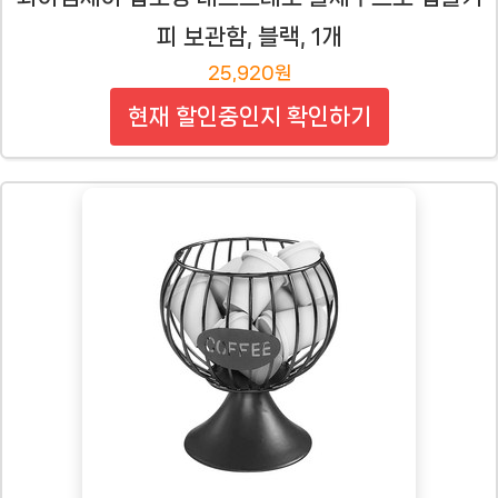
피 보관함, 블랙, 1개
25,920원
현재 할인중인지 확인하기