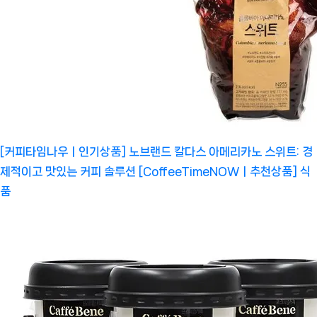
[커피타임나우ㅣ인기상품] 노브랜드 칼다스 아메리카노 스위트: 경
제적이고 맛있는 커피 솔루션 [CoffeeTimeNOWㅣ추천상품]
식
품