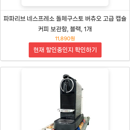
파파리브 네스프레소 돌체구스토 버츄오 고급 캡슐
커피 보관함, 블랙, 1개
11,890원
현재 할인중인지 확인하기