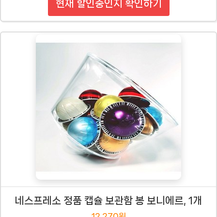
현재 할인중인지 확인하기
네스프레소 정품 캡슐 보관함 봉 보니에르, 1개
12,270원