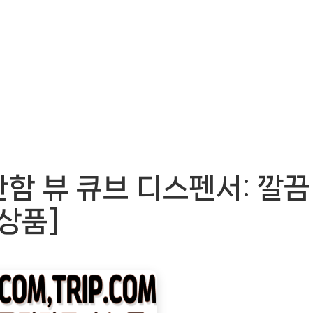
함 뷰 큐브 디스펜서: 깔끔
상품]