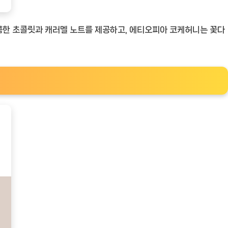
달콤한 초콜릿과 캐러멜 노트를 제공하고, 에티오피아 코케허니는 꽃다