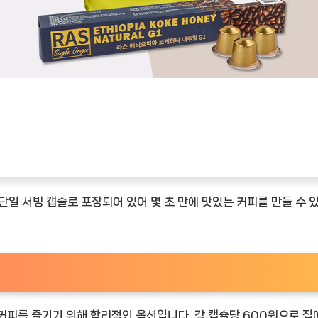
일 서빙 캡슐로 포장되어 있어 몇 초 만에 맛있는 커피를 만들 수 있
커피를 즐기기 위해 합리적인 옵션입니다. 각 캡슐당 600원으로 집