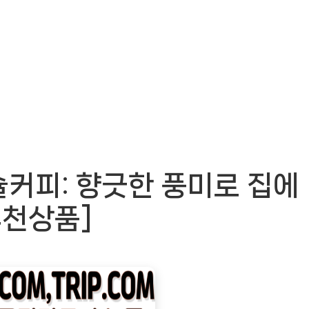
커피: 향긋한 풍미로 집에
추천상품]