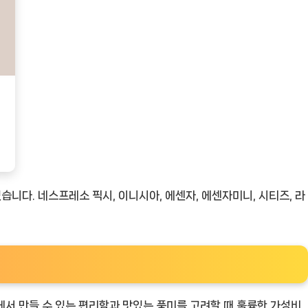
습니다. 네스프레소 픽시, 이니시아, 에센자, 에센자미니, 시티즈, 라
에서 만들 수 있는 편리함과 맛있는 풍미를 고려할 때 훌륭한 가성비