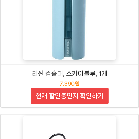
리썬 컵홀더, 스카이블루, 1개
7,390원
현재 할인중인지 확인하기