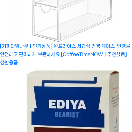
[커피타임나우ㅣ인기상품] 윈프라이스 서랍식 안경 케이스: 안경을
안전하고 편리하게 보관하세요 [CoffeeTimeNOWㅣ추천상품]
생활용품