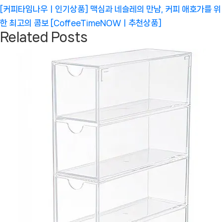
Next
[커피타임나우ㅣ인기상품] 맥심과 네슬레의 만남, 커피 애호가를 위
Post:
한 최고의 콤보 [CoffeeTimeNOWㅣ추천상품]
Related Posts