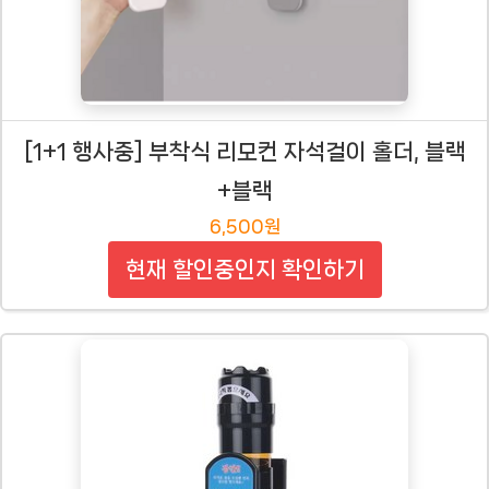
[1+1 행사중] 부착식 리모컨 자석걸이 홀더, 블랙
+블랙
6,500원
현재 할인중인지 확인하기