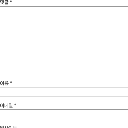
댓글
*
이름
*
이메일
*
웹사이트