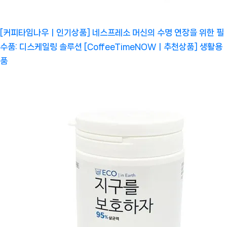
[커피타임나우ㅣ인기상품] 네스프레소 머신의 수명 연장을 위한 필
수품: 디스케일링 솔루션 [CoffeeTimeNOWㅣ추천상품]
생활용
품