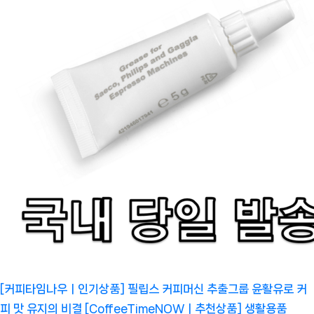
[커피타임나우ㅣ인기상품] 필립스 커피머신 추출그룹 윤활유로 커
피 맛 유지의 비결 [CoffeeTimeNOWㅣ추천상품]
생활용품