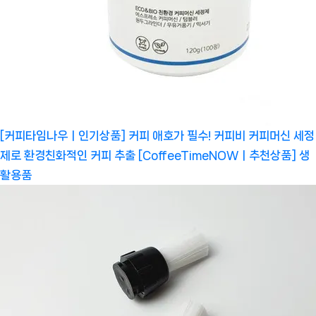
[커피타임나우ㅣ인기상품] 커피 애호가 필수! 커피비 커피머신 세정
제로 환경친화적인 커피 추출 [CoffeeTimeNOWㅣ추천상품]
생
활용품