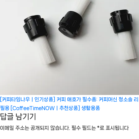
[커피타임나우ㅣ인기상품] 커피 애호가 필수품: 커피머신 청소솔 리
필용 [CoffeeTimeNOWㅣ추천상품]
생활용품
답글 남기기
이메일 주소는 공개되지 않습니다.
필수 필드는
*
로 표시됩니다