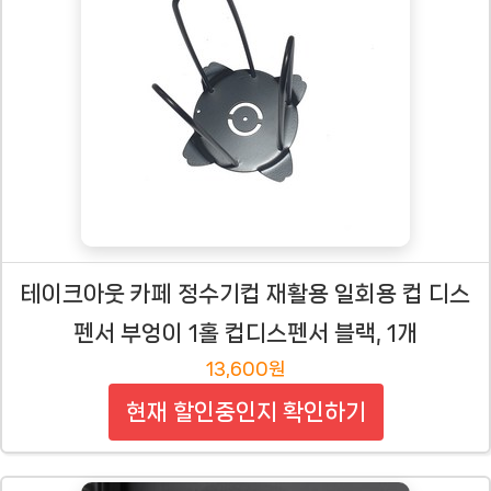
테이크아웃 카페 정수기컵 재활용 일회용 컵 디스
펜서 부엉이 1홀 컵디스펜서 블랙, 1개
13,600원
현재 할인중인지 확인하기