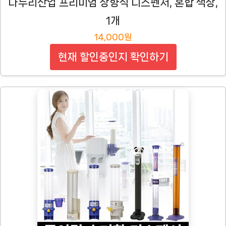
나누리산업 프리미엄 상향식 디스펜서, 혼합 색상,
1개
14,000원
현재 할인중인지 확인하기