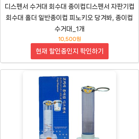
디스펜서 수거대 회수대 종이컵디스펜서 자판기컵
회수대 홀더 일반종이컵 피노키오 당겨봐, 종이컵
수거대_1개
10,500원
현재 할인중인지 확인하기