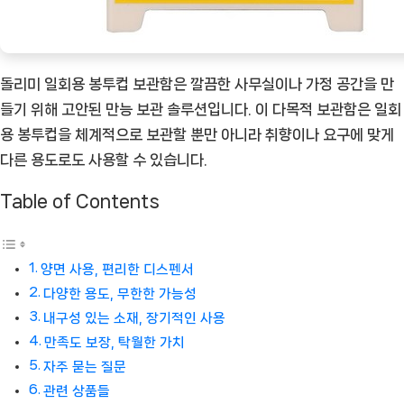
요
[Coffee
ㅣ
돌리미 일회용 봉투컵 보관함은 깔끔한 사무실이나 가정 공간을 만
추
들기 위해 고안된 만능 보관 솔루션입니다. 이 다목적 보관함은 일회
천
용 봉투컵을 체계적으로 보관할 뿐만 아니라 취향이나 요구에 맞게
상
다른 용도로도 사용할 수 있습니다.
품]
Table of Contents
양면 사용, 편리한 디스펜서
다양한 용도, 무한한 가능성
내구성 있는 소재, 장기적인 사용
만족도 보장, 탁월한 가치
자주 묻는 질문
관련 상품들