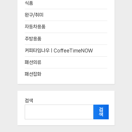
식품
완구/취미
자동차용품
주방용품
커피타임나우ㅣCoffeeTimeNOW
패션의류
패션잡화
검색
검
색