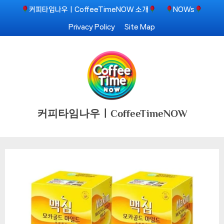
Skip
커피타임나우ㅣCoffeeTimeNOW 소개
NOWs
to
Privacy Policy
Site Map
content
커피타임나우ㅣCoffeeTimeNOW