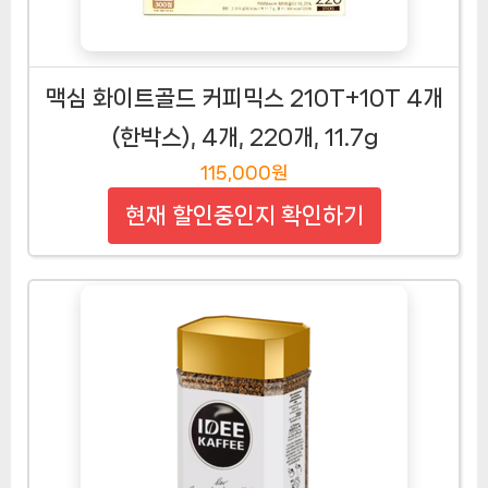
맥심 화이트골드 커피믹스 210T+10T 4개
(한박스), 4개, 220개, 11.7g
115,000원
현재 할인중인지 확인하기