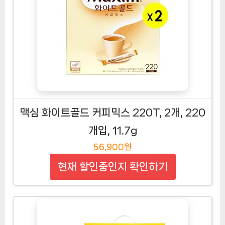
맥심 화이트골드 커피믹스 220T, 2개, 220
개입, 11.7g
56,900원
현재 할인중인지 확인하기