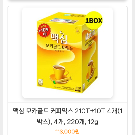
맥심 모카골드 커피믹스 210T+10T 4개(1
박스), 4개, 220개, 12g
113,000원