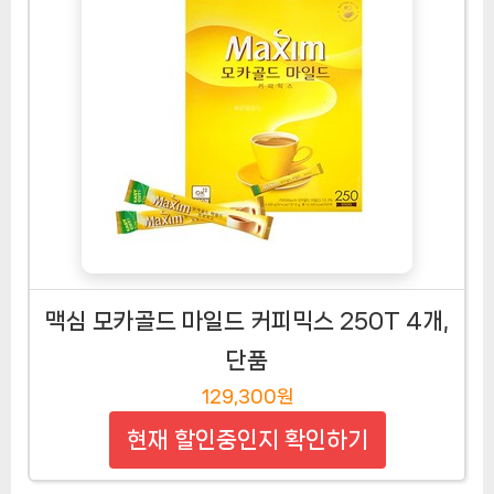
맥심 모카골드 마일드 커피믹스 250T 4개,
단품
129,300원
현재 할인중인지 확인하기