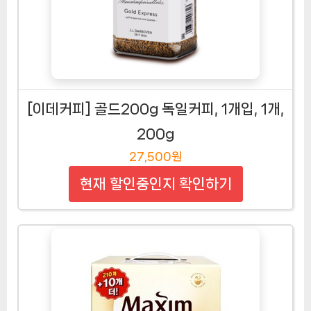
[이데커피] 골드200g 독일커피, 1개입, 1개,
200g
27,500원
현재 할인중인지 확인하기