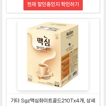
현재 할인중인지 확인하기
기타 Sgz맥심화이트골드210Tx4개, 상세