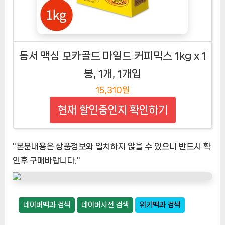
동서 맥심 모카골드 마일드 커피믹스 1kg x 1
봉, 1개, 1개입
15,310원
현재 할인중인지 확인하기
"본문내용은 상품정보와 일치하지 않을 수 있으니 반드시 확
인후 구매바랍니다."
네이버백과 검색
네이버사전 검색
위키백과 검색