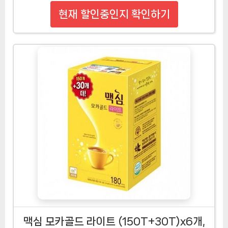
현재 할인중인지 확인하기
맥심 모카골드 라이트 (150T+30T)x6개,