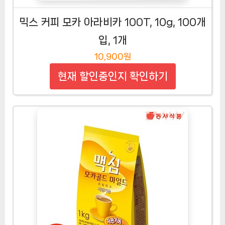
믹스 커피 모카 아라비카 100T, 10g, 100개
입, 1개
10,900원
현재 할인중인지 확인하기