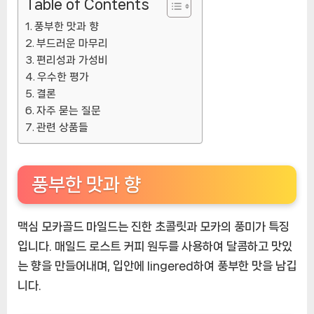
Table of Contents
ㅣ
풍부한 맛과 향
추
부드러운 마무리
천
편리성과 가성비
상
우수한 평가
품]
결론
자주 묻는 질문
관련 상품들
풍부한 맛과 향
맥심 모카골드 마일드는 진한 초콜릿과 모카의 풍미가 특징
입니다. 매일드 로스트 커피 원두를 사용하여 달콤하고 맛있
는 향을 만들어내며, 입안에 lingered하여 풍부한 맛을 남깁
니다.