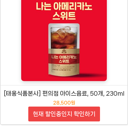
[태웅식품본사] 편의점 아이스음료, 50개, 230ml
28,500원
현재 할인중인지 확인하기