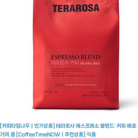
[커피타임나우ㅣ인기상품] 테라로사 에스프레소 블렌드: 커피 애호
가의 꿈 [CoffeeTimeNOWㅣ추천상품]
식품