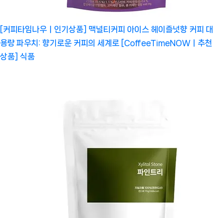
[커피타임나우ㅣ인기상품] 맥널티커피 아이스 헤이즐넛향 커피 대
용량 파우치: 향기로운 커피의 세계로 [CoffeeTimeNOWㅣ추천
상품]
식품