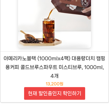
아메리카노블랙 (1000mlx4팩) 대용량더치 캠핑
용커피 콜드브루스파우트 미스티브루, 1000ml,
4개
13,200원
현재 할인중인지 확인하기