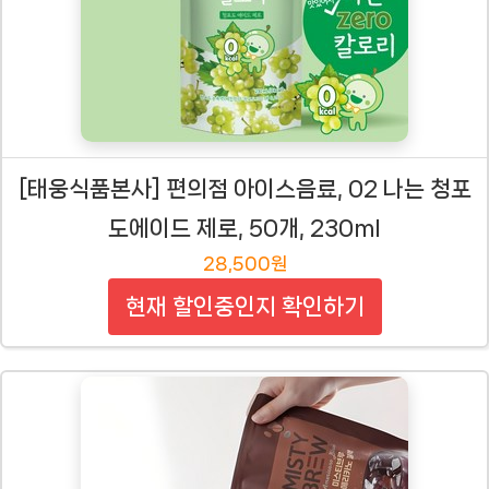
[태웅식품본사] 편의점 아이스음료, 02 나는 청포
도에이드 제로, 50개, 230ml
28,500원
현재 할인중인지 확인하기