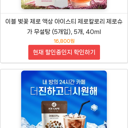
이블 벚꽃 제로 액상 아이스티 제로칼로리 제로슈
가 무설탕 (5개입), 5개, 40ml
16,800원
현재 할인중인지 확인하기