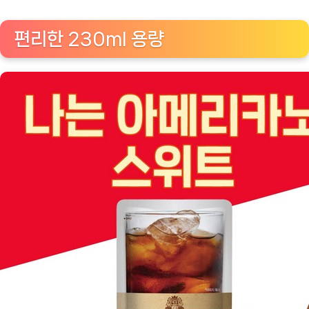
편리한 230ml 용량