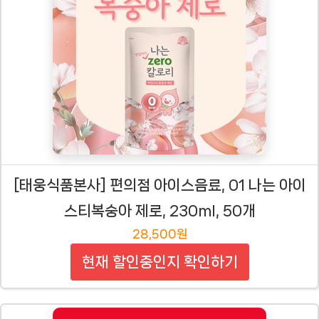
[태웅식품본사] 편의점 아이스음료, 01 나는 아이
스티복숭아 제로, 230ml, 50개
28,500원
현재 할인중인지 확인하기