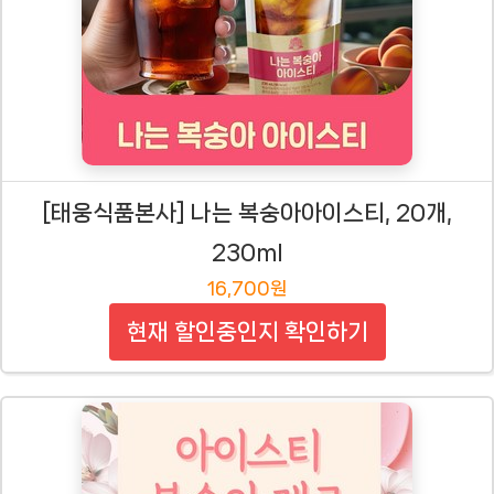
[태웅식품본사] 나는 복숭아아이스티, 20개,
230ml
16,700원
현재 할인중인지 확인하기