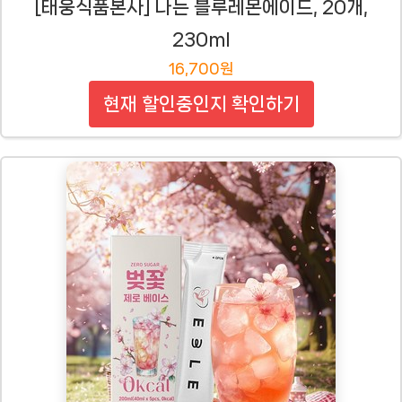
[태웅식품본사] 나는 블루레몬에이드, 20개,
230ml
16,700원
현재 할인중인지 확인하기