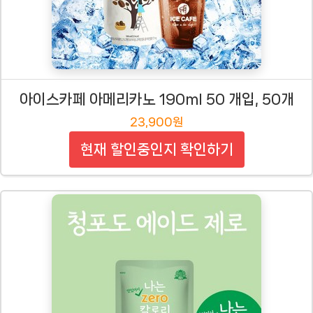
아이스카페 아메리카노 190ml 50 개입, 50개
23,900원
현재 할인중인지 확인하기