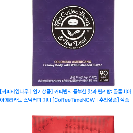
[커피타임나우ㅣ인기상품] 커피빈의 풍부한 맛과 편리함: 콜롬비아
아메리카노 스틱커피 미니 [CoffeeTimeNOWㅣ추천상품]
식품