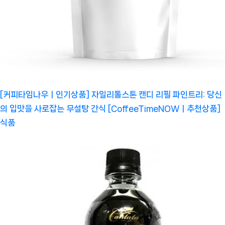
[커피타임나우ㅣ인기상품] 자일리톨스톤 캔디 리필 파인트리: 당신
의 입맛을 사로잡는 무설탕 간식 [CoffeeTimeNOWㅣ추천상품]
식품