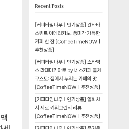
Recent Posts
[커피타임나우ㅣ인기상품] 칸타타
스위트 아메리카노: 풍미가 가득한
커피 한 잔 [CoffeeTimeNOWㅣ
추천상품]
[커피타임나우ㅣ인기상품] 스타벅
스 라테마키아토 by 네스카페 돌체
구스토: 집에서 누리는 카페의 맛
[CoffeeTimeNOWㅣ추천상품]
[커피타임나우ㅣ인기상품] 일화차
시 제로 키위그린티 리뷰
[CoffeeTimeNOWㅣ추천상품]
 맥
하세
[커피타임나우ㅣ인기상품] 즐거움