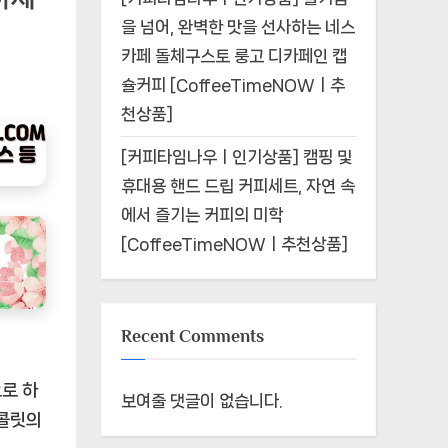
을 넘어, 완벽한 맛을 선사하는 네스
카페 돌체구스토 룽고 디카페인 캡
슐커피 [CoffeeTimeNOWㅣ추
천상품]
[커피타임나우ㅣ인기상품] 캠핑 및
휴대용 핸드 드립 커피세트, 자연 속
에서 즐기는 커피의 미학
[CoffeeTimeNOWㅣ추천상품]
Recent Comments
로 하
보여줄 댓글이 없습니다.
초콜릿의