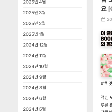
2025년 4월
요 
2025년 3월
Po
20
2025년 2월
on
2025년 1월
2024년 12월
2024년 11월
2024년 10월
2024년 9월
## 
2024년 8월
맥심 
2024년 6월
루를 
2024년 5월