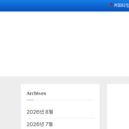
Skip
커피타임
to
content
Archives
2026년 8월
2026년 7월