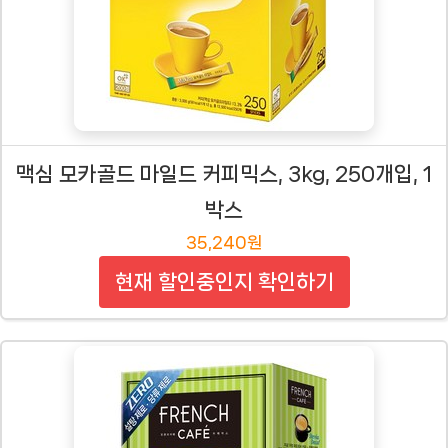
맥심 모카골드 마일드 커피믹스, 3kg, 250개입, 1
박스
35,240원
현재 할인중인지 확인하기