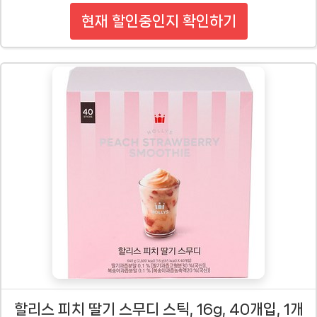
현재 할인중인지 확인하기
할리스 피치 딸기 스무디 스틱, 16g, 40개입, 1개