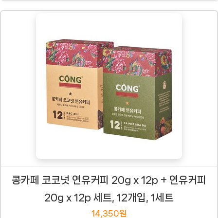
콩카페 코코넛 연유커피 20g x 12p + 연유커피
20g x 12p 세트, 12개입, 1세트
14,350원