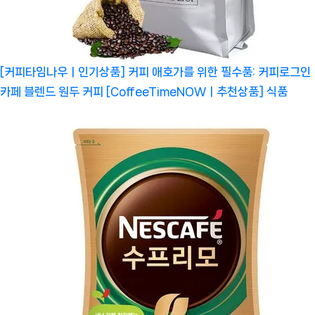
[커피타임나우ㅣ인기상품] 커피 애호가를 위한 필수품: 커피로그인
카페 블렌드 원두 커피 [CoffeeTimeNOWㅣ추천상품]
식품