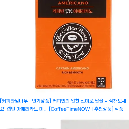
[커피타임나우ㅣ인기상품] 커피빈의 알찬 진미로 날을 시작해보세
요: 캡틴 아메리카노 미니 [CoffeeTimeNOWㅣ추천상품]
식품