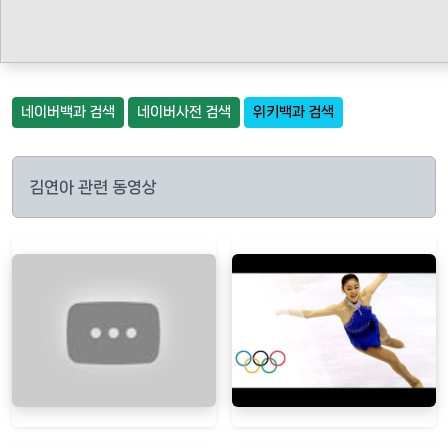
네이버백과 검색
네이버사전 검색
위키백과 검색
김연아 관련 동영상