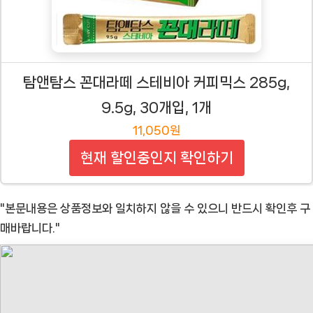
탐앤탐스 꼰대라떼 스테비아 커피믹스 285g,
9.5g, 30개입, 1개
11,050원
현재 할인중인지 확인하기
"본문내용은 상품정보와 일치하지 않을 수 있으니 반드시 확인후 구
매바랍니다."