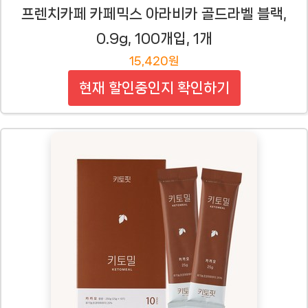
프렌치카페 카페믹스 아라비카 골드라벨 블랙,
0.9g, 100개입, 1개
15,420원
현재 할인중인지 확인하기