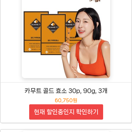
카무트 골드 효소 30p, 90g, 3개
60,750원
현재 할인중인지 확인하기