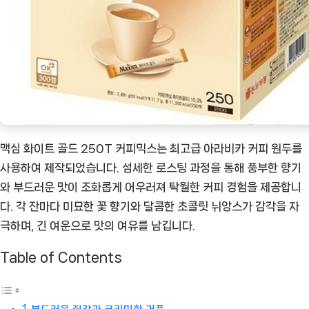
상
품]
맥심 화이트 골드 250T 커피믹스는 최고급 아라비카 커피 원두를
사용하여 제작되었습니다. 섬세한 로스팅 과정을 통해 풍부한 향기
와 부드러운 맛이 조화롭게 어우러져 탁월한 커피 경험을 제공합니
다. 각 잔마다 미묘한 꽃 향기와 달콤한 초콜릿 뉘앙스가 감각을 자
극하며, 긴 여운으로 맛의 여유를 남깁니다.
Table of Contents