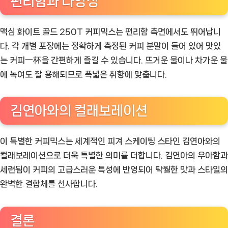
편리함과 다양성
맥심 화이트 골드 250T 커피믹스는 편리함 측면에서도 뛰어납니
다. 각 개별 포장에는 정확하게 측정된 커피 분말이 들어 있어 맛있
는 커피一杯을 간편하게 즐길 수 있습니다. 뜨거운 물이나 차가운 물
에 녹여도 잘 용해되므로 폭넓은 취향에 맞춥니다.
김연아와의 컬래보레이션
이 특별한 커피믹스는 세계적인 피겨 스케이팅 스타인 김연아와의
컬래보레이션으로 더욱 특별한 의미를 더합니다. 김연아의 우아함과
세련됨이 커피의 고급스러운 특성에 반영되어 탁월한 맛과 스타일의
완벽한 결합체를 선사합니다.
결론