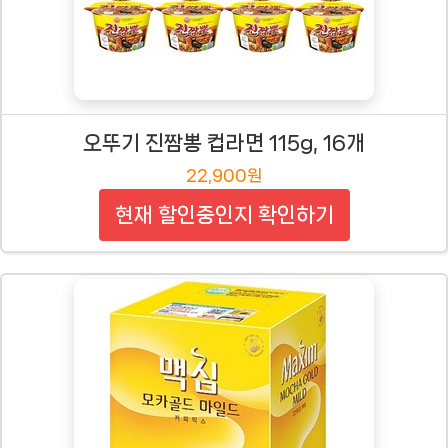
오뚜기 진짬뽕 컵라면 115g, 16개
22,900원
현재 할인중인지 확인하기