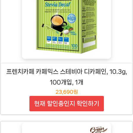
프렌치카페 카페믹스 스테비아 디카페인, 10.3g,
100개입, 1개
23,690원
현재 할인중인지 확인하기