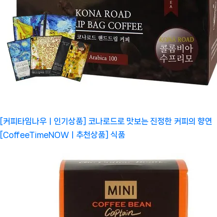
[커피타임나우ㅣ인기상품] 코나로드로 맛보는 진정한 커피의 향연
[CoffeeTimeNOWㅣ추천상품]
식품