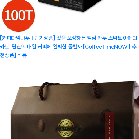
[커피타임나우ㅣ인기상품] 맛을 보장하는 맥심 카누 스위트 아메리
카노, 당신의 매일 커피에 완벽한 동반자 [CoffeeTimeNOWㅣ추
천상품]
식품