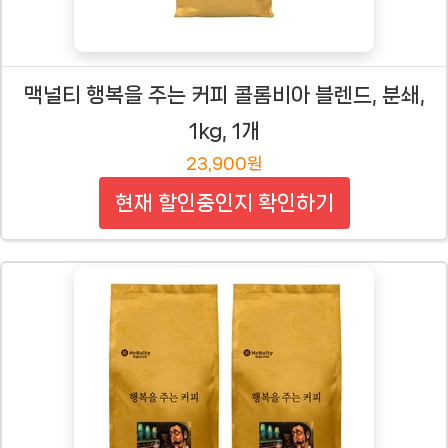
맥널티 행복을 주는 커피 콜롬비아 블렌드, 분쇄,
1kg, 1개
23,900원
현재 할인중인지 확인하기