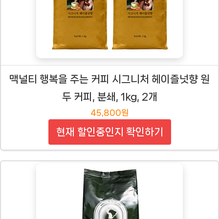
맥널티 행복을 주는 커피 시그니처 헤이즐넛향 원
두 커피, 분쇄, 1kg, 2개
45,800원
현재 할인중인지 확인하기