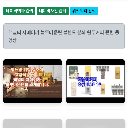
네이버백과 검색
네이버사전 검색
위키백과 검색
맥널티 자메이카 블루마운틴 블렌드 분쇄 원두커피 관련 동
영상