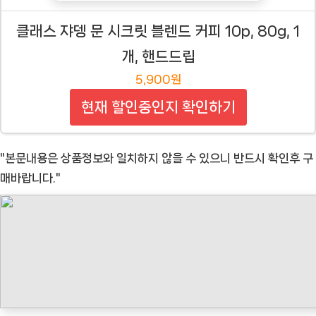
클래스 쟈뎅 문 시크릿 블렌드 커피 10p, 80g, 1
개, 핸드드립
5,900원
현재 할인중인지 확인하기
"본문내용은 상품정보와 일치하지 않을 수 있으니 반드시 확인후 구
매바랍니다."