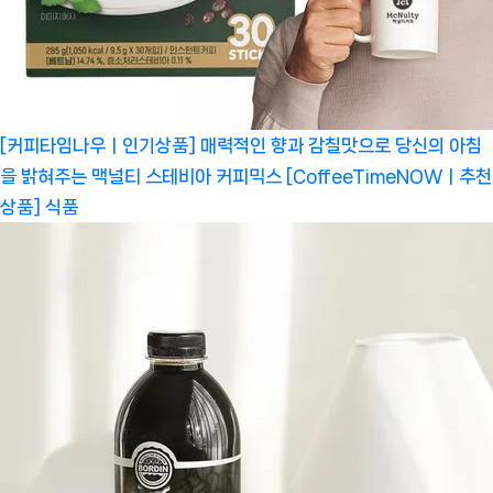
[커피타임나우ㅣ인기상품] 매력적인 향과 감칠맛으로 당신의 아침
을 밝혀주는 맥널티 스테비아 커피믹스 [CoffeeTimeNOWㅣ추천
상품]
식품