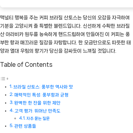
품]
맥널티 행복을 주는 커피 브라질 산토스는 당신의 오감을 자극하여
기분을 고양시켜 줄 특별한 블렌드입니다. 신선하게 수확한 브라질
산 아라비카 원두를 능숙하게 핸드드립하여 만들어진 이 커피는 풍
부한 향과 매끄러운 질감을 자랑합니다. 한 모금만으로도 따뜻한 태
양과 열대 우림의 향기가 당신을 감싸듯이 느껴질 것입니다.
Table of Contents
브라질 산토스: 풍부한 역사와 맛
매력적인 특성: 풍부함과 균형
완벽한 한 잔을 위한 제안
고객 평가: 뛰어난 만족도
자주 묻는 질문
관련 상품들