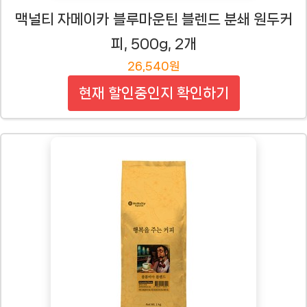
맥널티 자메이카 블루마운틴 블렌드 분쇄 원두커
피, 500g, 2개
26,540원
현재 할인중인지 확인하기