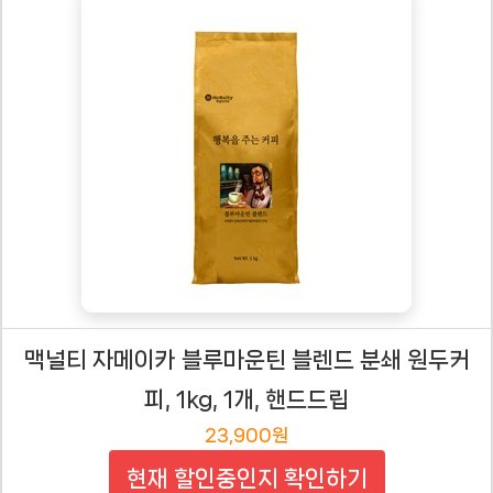
맥널티 자메이카 블루마운틴 블렌드 분쇄 원두커
피, 1kg, 1개, 핸드드립
23,900원
현재 할인중인지 확인하기