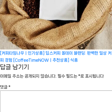
[커피타임나우ㅣ인기상품] 딥스커피 올데이 블랜딩: 완벽한 일상 커
피 경험 [CoffeeTimeNOWㅣ추천상품]
식품
답글 남기기
이메일 주소는 공개되지 않습니다.
필수 필드는
*
로 표시됩니다
댓글
*