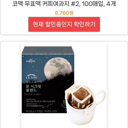
코맥 무표맥 커피여과지 #2, 100매입, 4개
8,760원
현재 할인중인지 확인하기