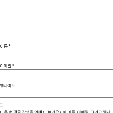
이름
*
이메일
*
웹사이트
다음 번 댓글 작성을 위해 이 브라우저에 이름, 이메일, 그리고 웹사