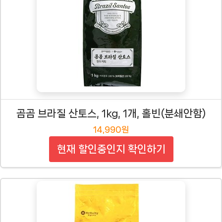
곰곰 브라질 산토스, 1kg, 1개, 홀빈(분쇄안함)
14,990원
현재 할인중인지 확인하기