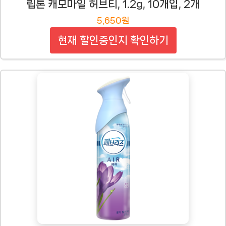
립톤 캐모마일 허브티, 1.2g, 10개입, 2개
5,650원
현재 할인중인지 확인하기