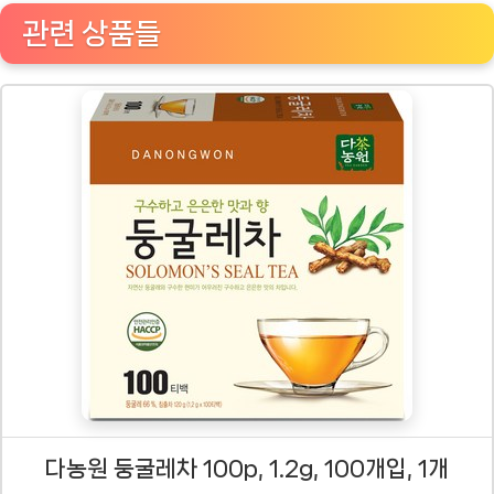
관련 상품들
다농원 둥굴레차 100p, 1.2g, 100개입, 1개