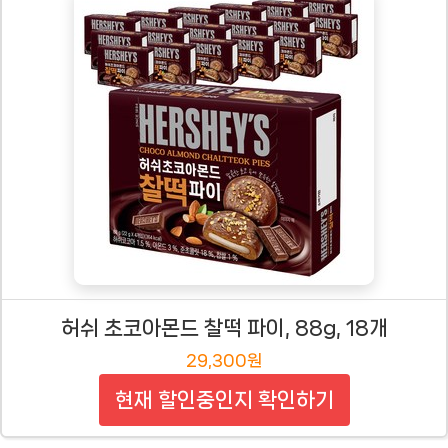
허쉬 초코아몬드 찰떡 파이, 88g, 18개
29,300원
현재 할인중인지 확인하기