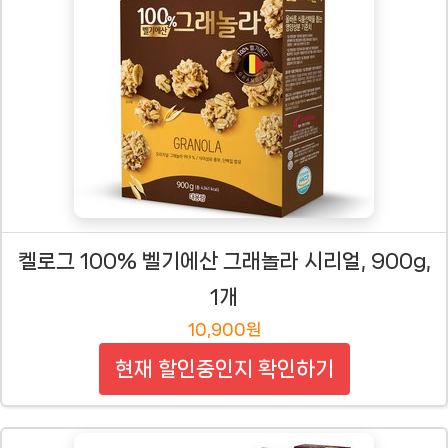
켈로그 100% 벨기에산 그래놀라 시리얼, 900g,
1개
10,900원
현재 할인중인지 확인하기