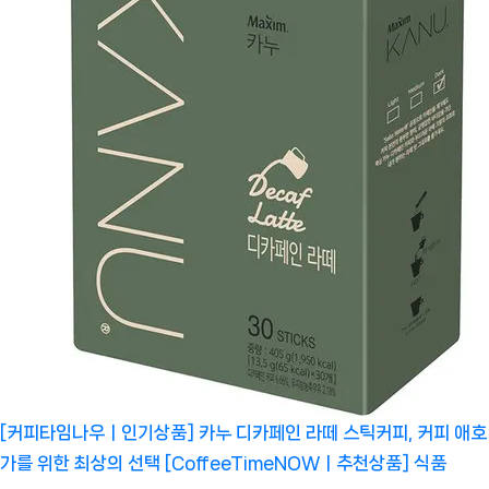
[커피타임나우ㅣ인기상품] 카누 디카페인 라떼 스틱커피, 커피 애호
가를 위한 최상의 선택 [CoffeeTimeNOWㅣ추천상품]
식품