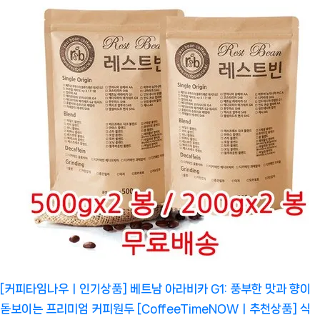
[커피타임나우ㅣ인기상품] 베트남 아라비카 G1: 풍부한 맛과 향이
돋보이는 프리미엄 커피원두 [CoffeeTimeNOWㅣ추천상품]
식