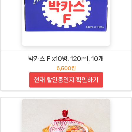
박카스 F x10병, 120ml, 10개
6,500원
현재 할인중인지 확인하기