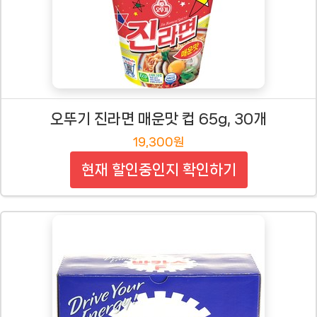
오뚜기 진라면 매운맛 컵 65g, 30개
19,300원
현재 할인중인지 확인하기