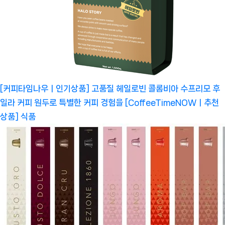
[커피타임나우ㅣ인기상품] 고품질 헤일로빈 콜롬비아 수프리모 후
일라 커피 원두로 특별한 커피 경험을 [CoffeeTimeNOWㅣ추천
상품]
식품