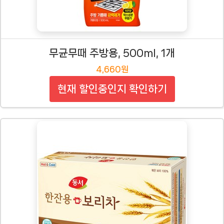
무균무때 주방용, 500ml, 1개
4,660원
현재 할인중인지 확인하기