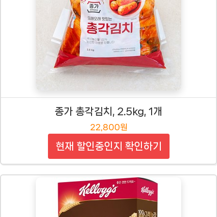
종가 총각김치, 2.5kg, 1개
22,800원
현재 할인중인지 확인하기