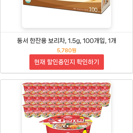
동서 한잔용 보리차, 1.5g, 100개입, 1개
5,780원
현재 할인중인지 확인하기