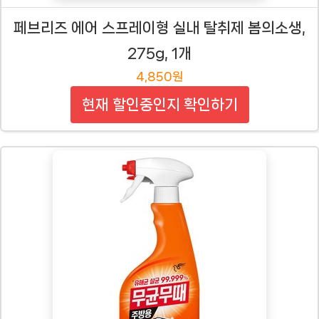
페브리즈 에어 스프레이형 실내 탈취제 봄의소생,
275g, 1개
4,850원
현재 할인중인지 확인하기