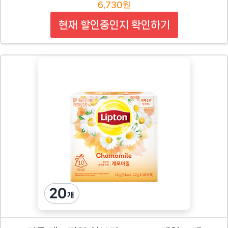
6,730원
현재 할인중인지 확인하기