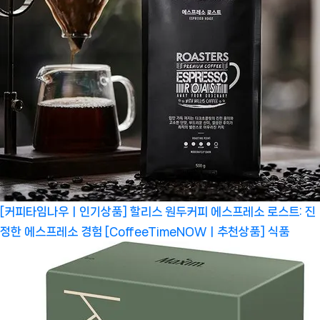
[커피타임나우ㅣ인기상품] 할리스 원두커피 에스프레소 로스트: 진
정한 에스프레소 경험 [CoffeeTimeNOWㅣ추천상품]
식품