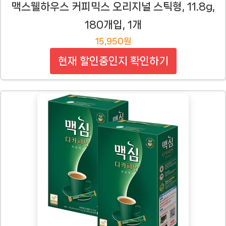
맥스웰하우스 커피믹스 오리지널 스틱형, 11.8g,
180개입, 1개
15,950원
현재 할인중인지 확인하기