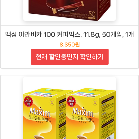
맥심 아라비카 100 커피믹스, 11.8g, 50개입, 1개
8,350원
현재 할인중인지 확인하기