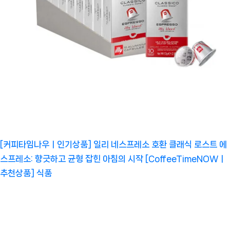
[커피타임나우ㅣ인기상품] 일리 네스프레소 호환 클래식 로스트 에
스프레소: 향긋하고 균형 잡힌 아침의 시작 [CoffeeTimeNOWㅣ
추천상품]
식품