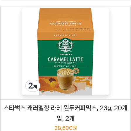
스타벅스 캐러멜향 라테 원두커피믹스, 23g, 20개
입, 2개
28,600원