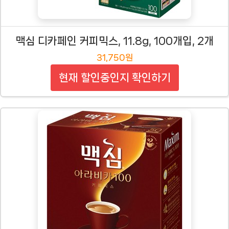
맥심 디카페인 커피믹스, 11.8g, 100개입, 2개
31,750원
현재 할인중인지 확인하기