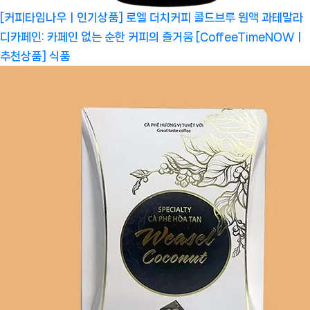
[커피타임나우ㅣ인기상품] 로엘 더치커피 콜드브루 원액 과테말라
디카페인: 카페인 없는 순한 커피의 즐거움 [CoffeeTimeNOWㅣ
추천상품]
식품