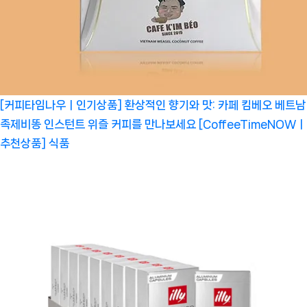
[커피타임나우ㅣ인기상품] 환상적인 향기와 맛: 카페 킴베오 베트남
족제비똥 인스턴트 위즐 커피를 만나보세요 [CoffeeTimeNOWㅣ
추천상품]
식품