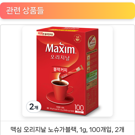
관련 상품들
맥심 오리지날 노슈가블랙, 1g, 100개입, 2개