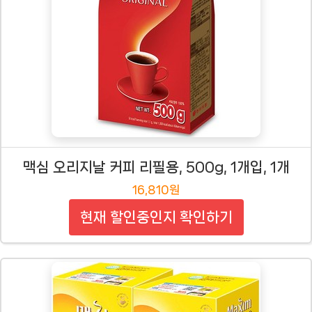
맥심 오리지날 커피 리필용, 500g, 1개입, 1개
16,810원
현재 할인중인지 확인하기