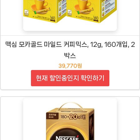
맥심 모카골드 마일드 커피믹스, 12g, 160개입, 2
박스
39,770원
현재 할인중인지 확인하기