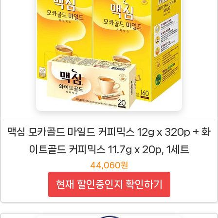
맥심 모카골드 마일드 커피믹스 12g x 320p + 화
이트골드 커피믹스 11.7g x 20p, 1세트
44,060원
현재 할인중인지 확인하기