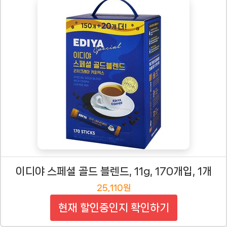
이디야 스페셜 골드 블렌드, 11g, 170개입, 1개
25,110원
현재 할인중인지 확인하기