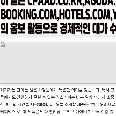
임
나
우
ㅣ
인
기
상
품]
맥
심
오
리
지
커피라는 단어는 많은 사람들에게 특별한 의미를 갖습니다. 특히 그
날
중에서도 간편하게 즐길 수 있는 믹스커피는 바쁜 일상 속에서 소중
커
한 휴식의 시간을 제공해줍니다. 오늘 소개할 제품은 ‘맥심 오리지날
피
커피믹스’로, 이 제품은 맛과 편리함, 그리고 가성비를 모두 갖춘 훌