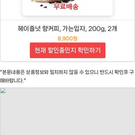
헤이즐넛 향커피, 가는입자, 200g, 2개
8,900원
현재 할인중인지 확인하기
"본문내용은 상품정보와 일치하지 않을 수 있으니 반드시 확인후 구
매바랍니다."