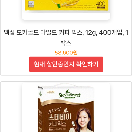
맥심 모카골드 마일드 커피 믹스, 12g, 400개입, 1
박스
58,600원
현재 할인중인지 확인하기