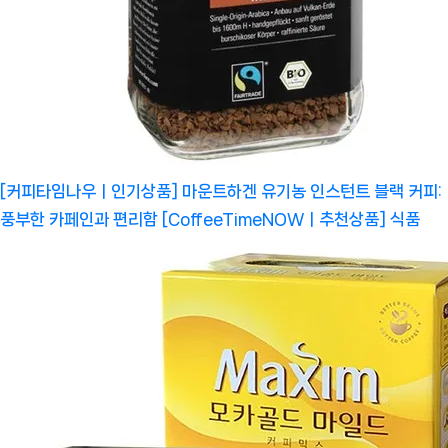
[커피타임나우ㅣ인기상품] 마운트하겐 유기농 인스턴트 블랙 커피:
풍부한 카페인과 편리함 [CoffeeTimeNOWㅣ추천상품]
식품