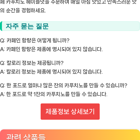
페 카푸치노 헤이즐넛을 주문하여 매일 아침 맛있고 만족스러운 맛
의 순간을 경험하세요.
자주 묻는 질문
Q: 카페인 함량은 어떻게 됩니까?
A: 카페인 함량은 제품에 명시되어 있지 않습니다.
Q: 칼로리 정보는 제공됩니까?
A: 칼로리 정보는 제품에 명시되어 있지 않습니다.
Q: 한 포드로 얼마나 많은 잔의 카푸치노를 만들 수 있습니까?
A: 한 포드로 약 1잔의 카푸치노를 만들 수 있습니다.
제품정보 상세보기
관련 상품들