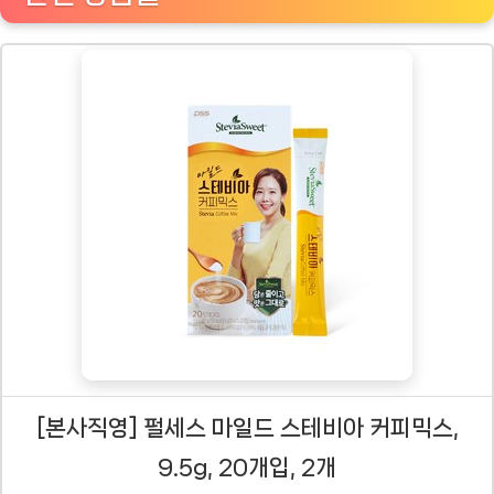
[본사직영] 펄세스 마일드 스테비아 커피믹스,
9.5g, 20개입, 2개