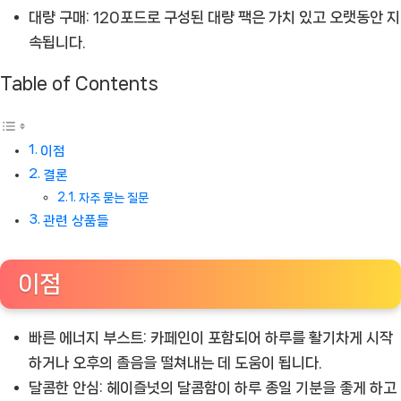
대량 구매:
120포드로 구성된 대량 팩은 가치 있고 오랫동안 지
속됩니다.
Table of Contents
이점
결론
자주 묻는 질문
관련 상품들
이점
빠른 에너지 부스트:
카페인이 포함되어 하루를 활기차게 시작
하거나 오후의 졸음을 떨쳐내는 데 도움이 됩니다.
달콤한 안심:
헤이즐넛의 달콤함이 하루 종일 기분을 좋게 하고