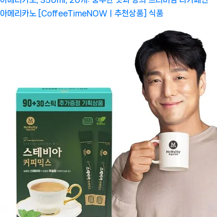
아메리카노 [CoffeeTimeNOWㅣ추천상품]
식품