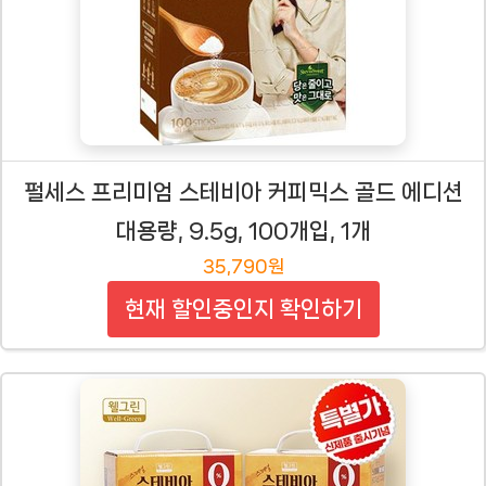
펄세스 프리미엄 스테비아 커피믹스 골드 에디션
대용량, 9.5g, 100개입, 1개
35,790원
현재 할인중인지 확인하기