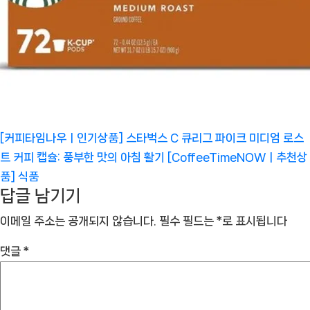
[커피타임나우ㅣ인기상품] 스타벅스 C 큐리그 파이크 미디엄 로스
트 커피 캡슐: 풍부한 맛의 아침 활기 [CoffeeTimeNOWㅣ추천상
품]
식품
답글 남기기
이메일 주소는 공개되지 않습니다.
필수 필드는
*
로 표시됩니다
댓글
*