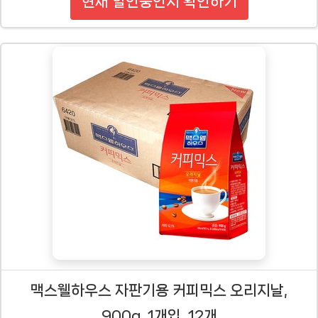
현재 할인중인지 확인하기
맥스웰하우스 자판기용 커피믹스 오리지날,
900g, 1개입, 12개