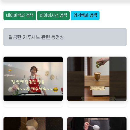
네이버백과 검색
네이버사전 검색
위키백과 검색
달콤한 카푸치노 관련 동영상