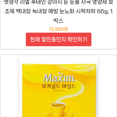
펫생각 리얼 루테인 강아지 눈 눈물 자국 영양제 보
조제 백내장 녹내장 예방 눈노화 시력저하 66g, 1
박스
13,900원
현재 할인중인지 확인하기