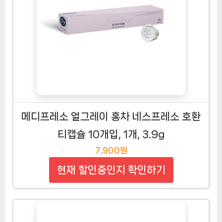
메디프레소 얼그레이 홍차 네스프레소 호환
티캡슐 10개입, 1개, 3.9g
7,900원
현재 할인중인지 확인하기