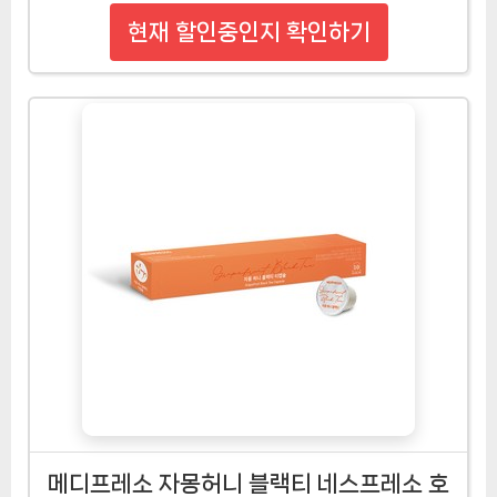
현재 할인중인지 확인하기
메디프레소 자몽허니 블랙티 네스프레소 호