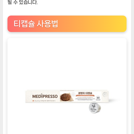
될 수 있습니다.
티캡슐 사용법