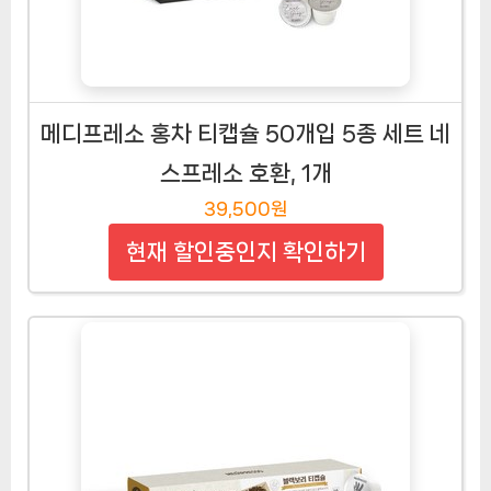
메디프레소 홍차 티캡슐 50개입 5종 세트 네
스프레소 호환, 1개
39,500원
현재 할인중인지 확인하기