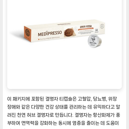
이 패키지에 포함된 결명자 티캡슐은 고혈압, 당뇨병, 위장
장애와 같은 다양한 건강 상태를 관리하는 데 유익하다고 알
려진 천연 허브 결명자로 만듭니다. 결명자는 항산화제가 풍
부하여 면역력을 강화하는 동시에 염증을 줄이는 데 도움이