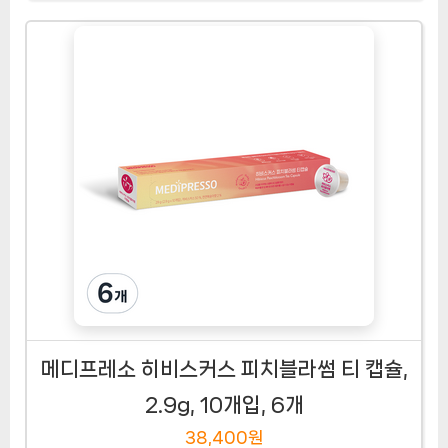
메디프레소 히비스커스 피치블라썸 티 캡슐,
2.9g, 10개입, 6개
38,400원