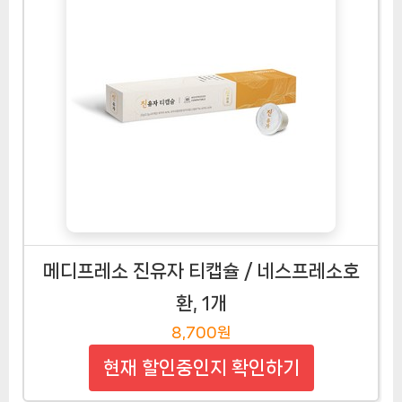
메디프레소 진유자 티캡슐 / 네스프레소호
환, 1개
8,700원
현재 할인중인지 확인하기