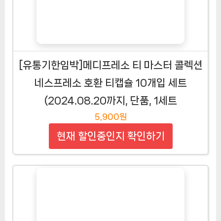
[유통기한임박]메디프레소 티 마스터 콜렉션
네스프레소 호환 티캡슐 10개입 세트
(2024.08.20까지, 단품, 1세트
5,900원
현재 할인중인지 확인하기