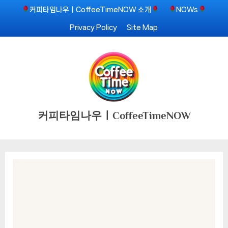
Skip
커피타임나우ㅣCoffeeTimeNOW 소개
NOWs
to
Privacy Policy
Site Map
content
커피타임나우ㅣCoffeeTimeNOW