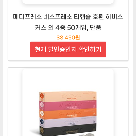
메디프레소 네스프레소 티캡슐 호환 히비스
커스 외 4종 50개입, 단품
38,490원
현재 할인중인지 확인하기