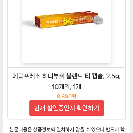
메디프레소 허니부쉬 블렌드 티 캡슐, 2.5g,
10개입, 1개
8,890원
현재 할인중인지 확인하기
"본문내용은 상품정보와 일치하지 않을 수 있으니 반드시 확