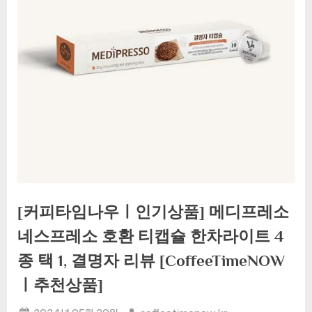
[커피타임나우ㅣ인기상품] 메디프레소
네스프레소 호환 티캡슐 한차라이트 4
종 택 1, 결명자 리뷰 [CoffeeTimeNOW
ㅣ추천상품]