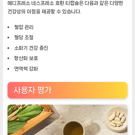
메디프레소 네스프레소 호환 티캡슐은 다음과 같은 다양한
건강상의 이점을 제공할 수 있습니다.
혈압 관리
혈당 조절
소화기 건강 증진
항산화 보호
면역력 강화
사용자 평가