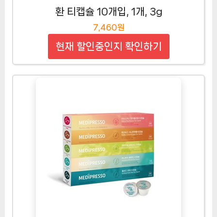
환 티캡슐 10개입, 1개, 3g
7,460원
현재 할인중인지 확인하기