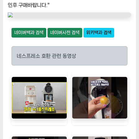
인후 구매바랍니다."
네이버백과 검색
네이버사전 검색
위키백과 검색
네스프레소 호환 관련 동영상