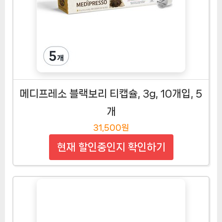
메디프레소 블랙보리 티캡슐, 3g, 10개입, 5
개
31,500원
현재 할인중인지 확인하기