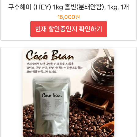
구수헤이 (HEY) 1kg 홀빈(분쇄안함), 1kg, 1개
16,000원
현재 할인중인지 확인하기