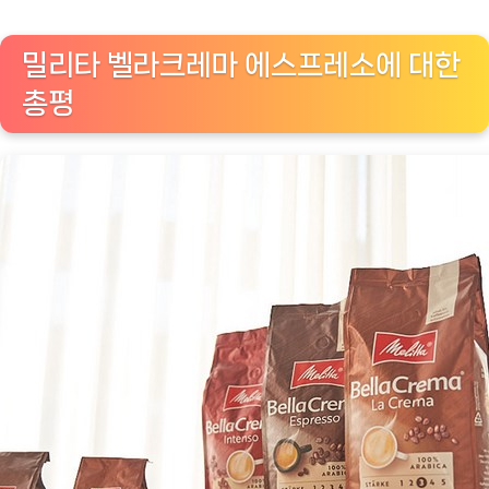
밀리타 벨라크레마 에스프레소에 대한
총평