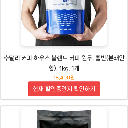
수달리 커피 하우스 블렌드 커피 원두, 홀빈(분쇄안
함), 1kg, 1개
18,400원
현재 할인중인지 확인하기