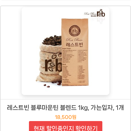
레스트빈 블루마운틴 블렌드 1kg, 가는입자, 1개
18,500원
현재 할인중인지 확인하기