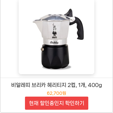
비알레띠 브리카 헤리티지 2컵, 1개, 400g
62,700원
현재 할인중인지 확인하기