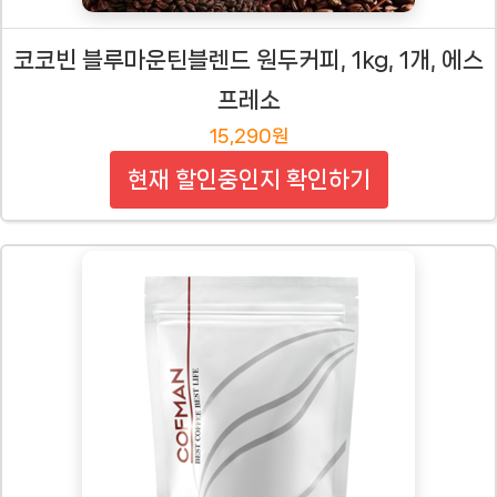
코코빈 블루마운틴블렌드 원두커피, 1kg, 1개, 에스
프레소
15,290원
현재 할인중인지 확인하기