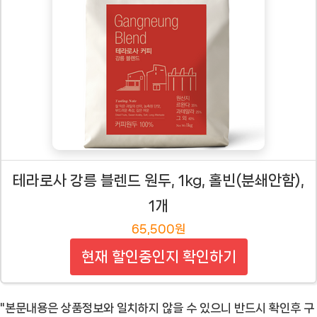
테라로사 강릉 블렌드 원두, 1kg, 홀빈(분쇄안함),
1개
65,500원
현재 할인중인지 확인하기
"본문내용은 상품정보와 일치하지 않을 수 있으니 반드시 확인후 구