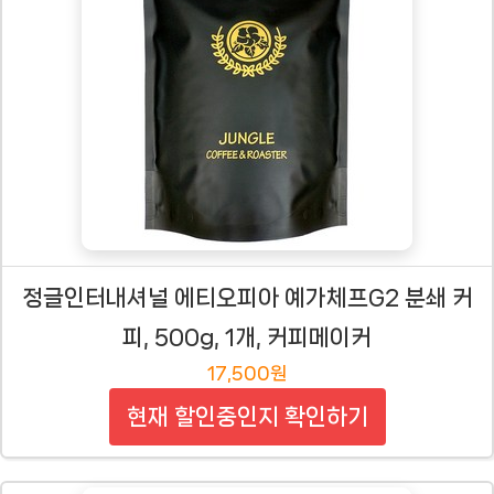
정글인터내셔널 에티오피아 예가체프G2 분쇄 커
피, 500g, 1개, 커피메이커
17,500원
현재 할인중인지 확인하기