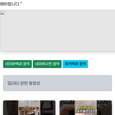
매바랍니다."
네이버백과 검색
네이버사전 검색
위키백과 검색
밀리타 관련 동영상