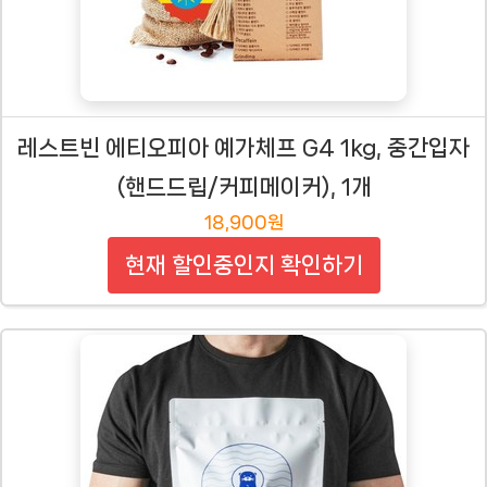
레스트빈 에티오피아 예가체프 G4 1kg, 중간입자
(핸드드립/커피메이커), 1개
18,900원
현재 할인중인지 확인하기