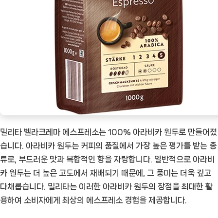
험
하
다
[Coffee
ㅣ
추
천
상
품]
밀리타 벨라크레마 에스프레소는 100% 아라비카 원두로 만들어졌
습니다. 아라비카 원두는 커피의 품질에서 가장 높은 평가를 받는 종
류로, 부드러운 맛과 복합적인 향을 자랑합니다. 일반적으로 아라비
카 원두는 더 높은 고도에서 재배되기 때문에, 그 풍미는 더욱 깊고
다채롭습니다. 밀리타는 이러한 아라비카 원두의 장점을 최대한 활
용하여 소비자에게 최상의 에스프레소 경험을 제공합니다.