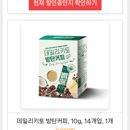
현재 할인중인지 확인하기
데일리키토 방탄커피, 10g, 14개입, 1개