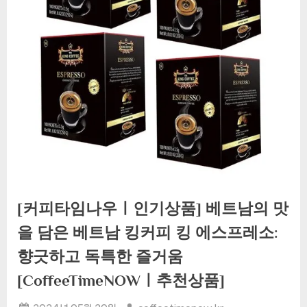
[커피타임나우ㅣ인기상품] 베트남의 맛
을 담은 베트남 킹커피 킹 에스프레소:
향긋하고 독특한 즐거움
[CoffeeTimeNOWㅣ추천상품]