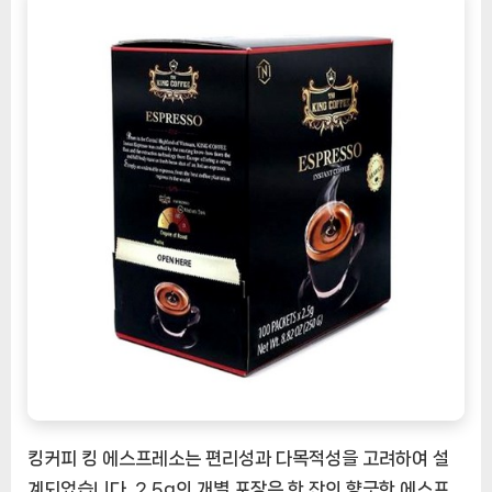
킹커피 킹 에스프레소는 편리성과 다목적성을 고려하여 설
계되었습니다. 2.5g의 개별 포장은 한 잔의 향긋한 에스프