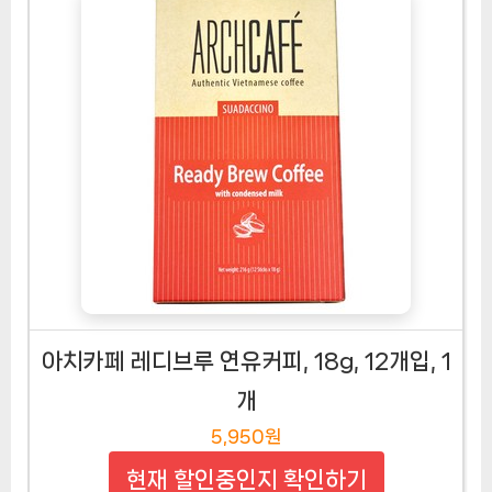
아치카페 레디브루 연유커피, 18g, 12개입, 1
개
5,950원
현재 할인중인지 확인하기