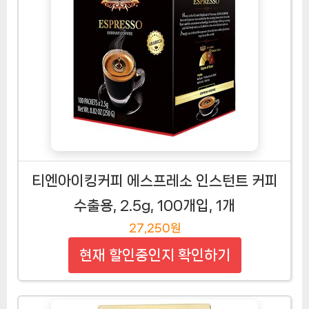
티엔아이킹커피 에스프레소 인스턴트 커피
수출용, 2.5g, 100개입, 1개
27,250원
현재 할인중인지 확인하기