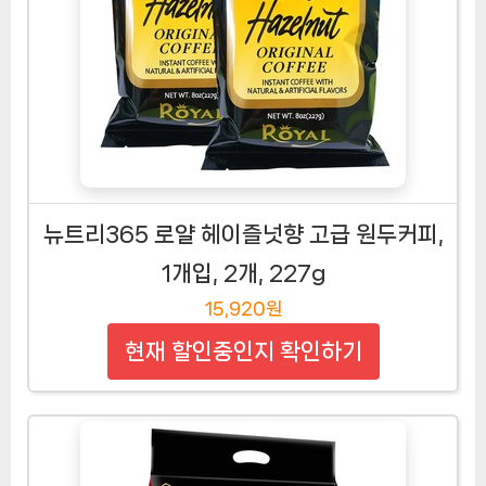
뉴트리365 로얄 헤이즐넛향 고급 원두커피,
1개입, 2개, 227g
15,920원
현재 할인중인지 확인하기