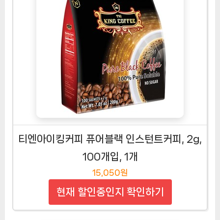
티엔아이킹커피 퓨어블랙 인스턴트커피, 2g,
100개입, 1개
15,050원
현재 할인중인지 확인하기