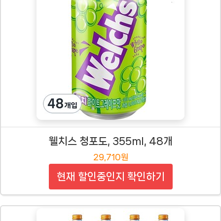
웰치스 청포도, 355ml, 48개
29,710원
현재 할인중인지 확인하기