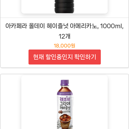
아카페라 올데이 헤이즐넛 아메리카노, 1000ml,
12개
18,000원
현재 할인중인지 확인하기