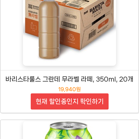
바리스타룰스 그란데 무라벨 라떼, 350ml, 20개
19,940원
현재 할인중인지 확인하기