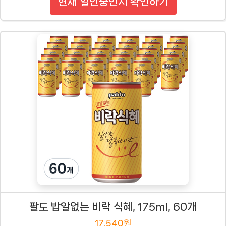
현재 할인중인지 확인하기
팔도 밥알없는 비락 식혜, 175ml, 60개
17,540원