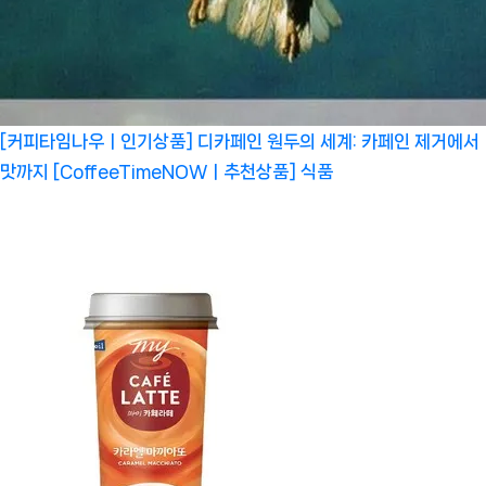
[커피타임나우ㅣ인기상품] 디카페인 원두의 세계: 카페인 제거에서
맛까지 [CoffeeTimeNOWㅣ추천상품]
식품