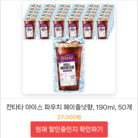
칸타타 아이스 파우치 헤이즐넛향, 190ml, 50개
27,000원
현재 할인중인지 확인하기