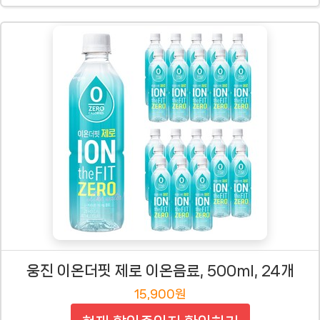
웅진 이온더핏 제로 이온음료, 500ml, 24개
15,900원