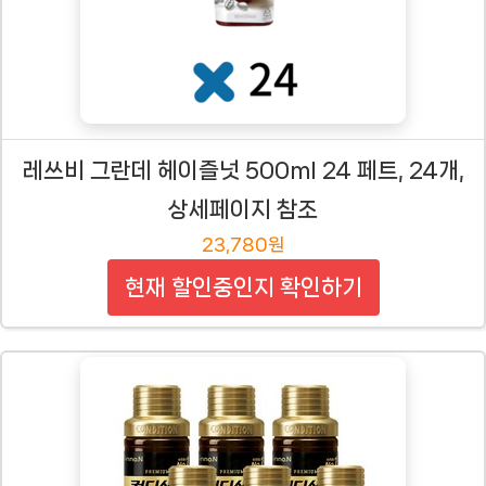
레쓰비 그란데 헤이즐넛 500ml 24 페트, 24개,
상세페이지 참조
23,780원
현재 할인중인지 확인하기