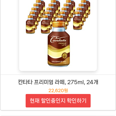
칸타타 프리미엄 라떼, 275ml, 24개
22,620원
현재 할인중인지 확인하기