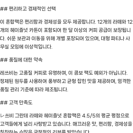
팩
## 편리하고 경제적인 선택
[Coffee
ㅣ
이 혼합팩은 편리함과 경제성을 모두 제공합니다. 12개의 라떼와 12
추
개의 헤이즐넛 카톤이 포함되어 한 달 이상의 커피 공급이 보장됩니
천
다. 쉬운 보관과 이동을 위해 개별 포장되어 있으며, 대형 파티나 사
상
무실 모임에 이상적입니다.
품]
## 품질에 대한 약속
레쓰비는 고품질 커피로 유명하며, 이 콤보 팩도 예외가 아닙니다.
정제된 원두를 사용하여 풍부하고 균형 잡힌 맛을 제공하며, 엄격한
품질 관리 기준에 따라 제조됩니다.
## 고객 만족도
レ쓰비 그란데 라떼와 헤이즐넛 혼합팩은 4.5/5의 평균 평점으로
고객들에게 널리 사랑받고 있습니다. 매끄러운 맛, 편리함, 경제성을
칭찬하는 수많은 긍정적인 리뷰를 받았습니다.