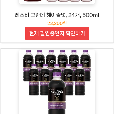
레쓰비 그란데 헤이즐넛, 24개, 500ml
23,200원
현재 할인중인지 확인하기