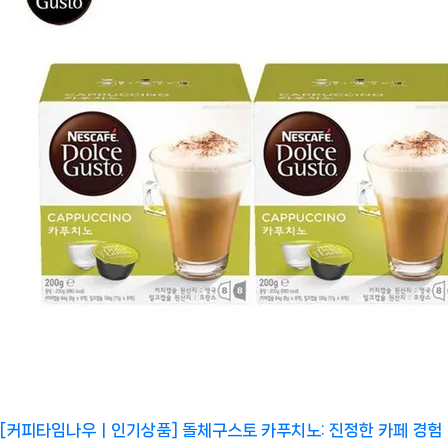
[커피타임나우ㅣ인기상품] 돌체구스토 카푸치노: 진정한 카페 경험