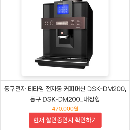
동구전자 티타임 전자동 커피머신 DSK-DM200,
동구 DSK-DM200_내장형
470,000원
현재 할인중인지 확인하기