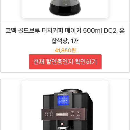
코맥 콜드브루 더치커피 메이커 500ml DC2, 혼
합색상, 1개
41,850원
현재 할인중인지 확인하기