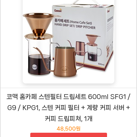
코맥 홈카페 스텐필터 드립세트 600ml SFG1 /
G9 / KPG1, 스텐 커피 필터 + 계량 커피 서버 +
커피 드립피쳐, 1개
48,500원