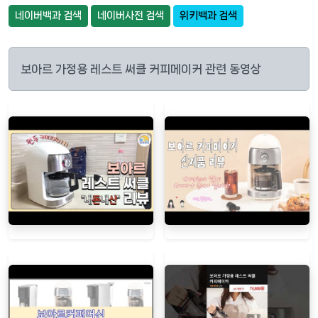
네이버백과 검색
네이버사전 검색
위키백과 검색
보아르 가정용 레스트 써클 커피메이커 관련 동영상