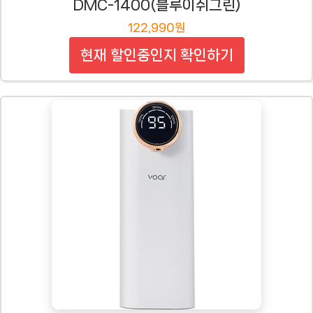
DMC-1400(블루이쉬그린)
122,990원
현재 할인중인지 확인하기