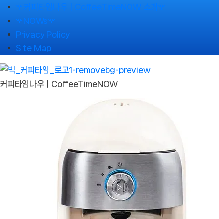
Skip
🌹커피타임나우ㅣCoffeeTimeNOW 소개🌹
to
🌹NOWs🌹
content
Privacy Policy
Site Map
커피타임나우ㅣCoffeeTimeNOW