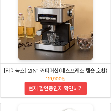
[라이녹스] 2IN1 커피머신(네스프레소 캡슐 호환)
119,900원
현재 할인중인지 확인하기