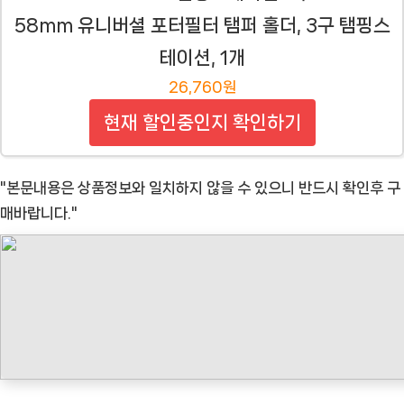
58mm 유니버셜 포터필터 탬퍼 홀더, 3구 탬핑스
테이션, 1개
26,760원
현재 할인중인지 확인하기
"본문내용은 상품정보와 일치하지 않을 수 있으니 반드시 확인후 구
매바랍니다."