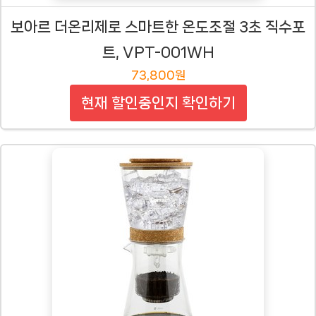
보아르 더온리제로 스마트한 온도조절 3초 직수포
트, VPT-001WH
73,800원
현재 할인중인지 확인하기